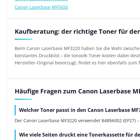
Canon Laserbase MF5650
Kaufberatung: der richtige Toner für d
Beim Canon Laserbase MF3220 haben Sie die Wahl zwischen 
konstantes Druckbild – die tonoo®-Toner kosten dabei deutl
Hersteller-Original bevorzugt, findet es hier ebenfalls zum f
Häufige Fragen zum Canon Laserbase M
Welcher Toner passt in den Canon Laserbase MF
Der Canon Laserbase MF3220 verwendet 8489A002 (EP27) – al
Wie viele Seiten druckt eine Tonerkassette für