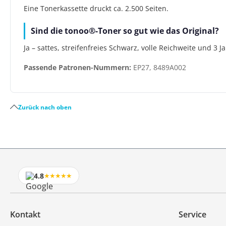
Eine Tonerkassette druckt ca. 2.500 Seiten.
Sind die tonoo®-Toner so gut wie das Original?
Ja – sattes, streifenfreies Schwarz, volle Reichweite und 3 
Passende Patronen-Nummern:
EP27, 8489A002
Zurück nach oben
4.8
★★★★★
Kontakt
Service