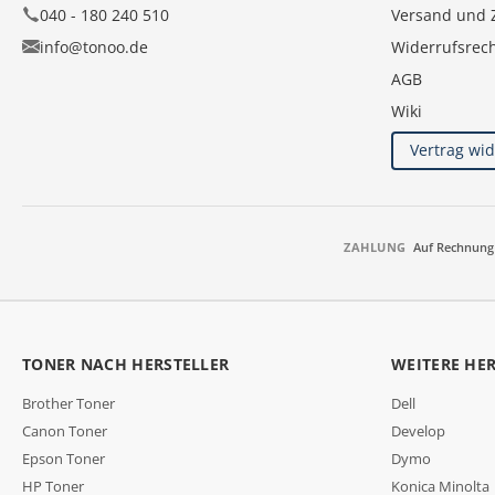
040 - 180 240 510
Versand und 
info@tonoo.de
Widerrufsrec
AGB
Wiki
Vertrag wi
ZAHLUNG
Auf Rechnung
TONER NACH HERSTELLER
WEITERE HE
Brother Toner
Dell
Canon Toner
Develop
Epson Toner
Dymo
HP Toner
Konica Minolta