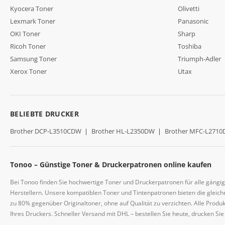
Kyocera Toner
Olivetti
Lexmark Toner
Panasonic
OKI Toner
Sharp
Ricoh Toner
Toshiba
Samsung Toner
Triumph-Adler
Xerox Toner
Utax
BELIEBTE DRUCKER
Brother DCP-L3510CDW
|
Brother HL-L2350DW
|
Brother MFC-L271
Tonoo – Günstige Toner & Druckerpatronen online kaufen
Bei Tonoo finden Sie hochwertige Toner und Druckerpatronen für alle gängi
Herstellern. Unsere kompatiblen Toner und Tintenpatronen bieten die gleiche
zu 80% gegenüber Originaltoner, ohne auf Qualität zu verzichten. Alle Prod
Ihres Druckers. Schneller Versand mit DHL – bestellen Sie heute, drucken Si