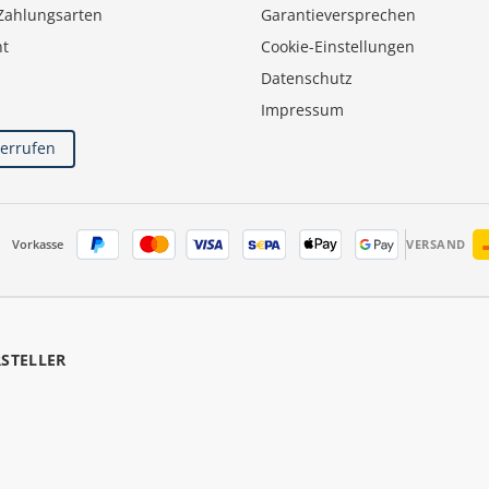
Zahlungsarten
Garantieversprechen
ht
Cookie-Einstellungen
Datenschutz
Impressum
derrufen
Vorkasse
VERSAND
RSTELLER