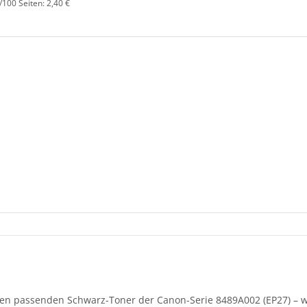
/100 Seiten: 2,40 €
en passenden Schwarz-Toner der Canon-Serie 8489A002 (EP27) – wa