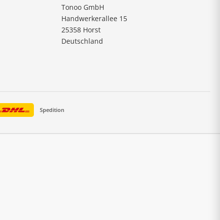
Tonoo GmbH
Handwerkerallee 15
25358 Horst
Deutschland
Spedition