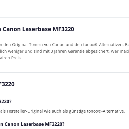
en Canon Laserbase MF3220
den Original-Tonern von Canon und den tonoo®-Alternativen. Bei
ich weniger und sind mit 3 Jahren Garantie abgesichert. Wer maxim
airen Preis.
F3220
3220?
s Hersteller-Original wie auch als günstige tonoo®-Alternative.
 den Canon Laserbase MF3220?