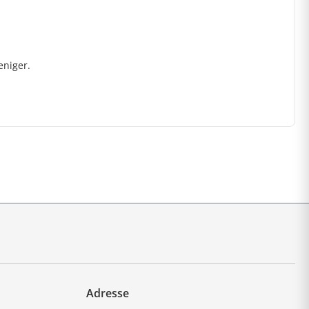
eniger.
Adresse