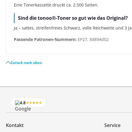
Eine Tonerkassette druckt ca. 2.500 Seiten.
Sind die tonoo®-Toner so gut wie das Original?
Ja – sattes, streifenfreies Schwarz, volle Reichweite und 3 
Passende Patronen-Nummern:
EP27, 8489A002
Zurück nach oben
4.8
★★★★★
Kontakt
Service