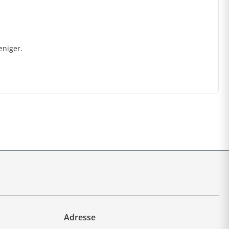
eniger.
Adresse