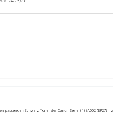
/100 Seiten: 2,40 €
en passenden Schwarz-Toner der Canon-Serie 8489A002 (EP27) – wa