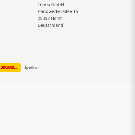
Tonoo GmbH
Handwerkerallee 15
25358 Horst
Deutschland
Spedition