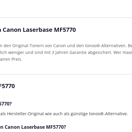
en Canon Laserbase MF5770
den Original-Tonern von Canon und den tonoo®-Alternativen. Bei
ich weniger und sind mit 3 Jahren Garantie abgesichert. Wer maxim
airen Preis.
F5770
5770?
s Hersteller-Original wie auch als günstige tonoo®-Alternative.
 den Canon Laserbase MF5770?