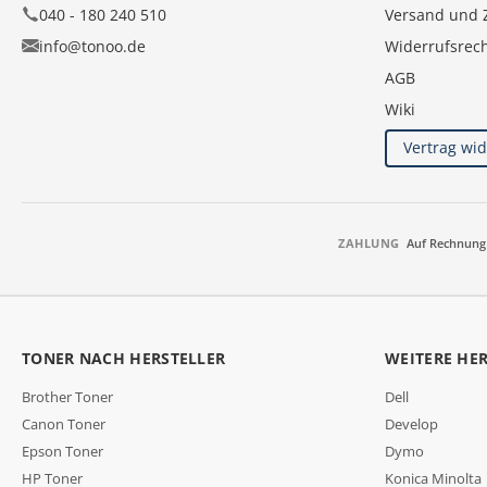
040 - 180 240 510
Versand und 
info@tonoo.de
Widerrufsrec
AGB
Wiki
Vertrag wi
ZAHLUNG
Auf Rechnung
TONER NACH HERSTELLER
WEITERE HE
Brother Toner
Dell
Canon Toner
Develop
Epson Toner
Dymo
HP Toner
Konica Minolta