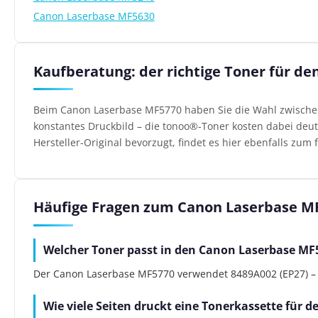
Canon Laserbase MF5630
Kaufberatung: der richtige Toner für d
Beim Canon Laserbase MF5770 haben Sie die Wahl zwischen 
konstantes Druckbild – die tonoo®-Toner kosten dabei deutl
Hersteller-Original bevorzugt, findet es hier ebenfalls zum f
Häufige Fragen zum Canon Laserbase M
Welcher Toner passt in den Canon Laserbase MF
Der Canon Laserbase MF5770 verwendet 8489A002 (EP27) – al
Wie viele Seiten druckt eine Tonerkassette für