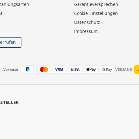
Zahlungsarten
Garantieversprechen
ht
Cookie-Einstellungen
Datenschutz
Impressum
derrufen
Vorkasse
VERSAND
RSTELLER