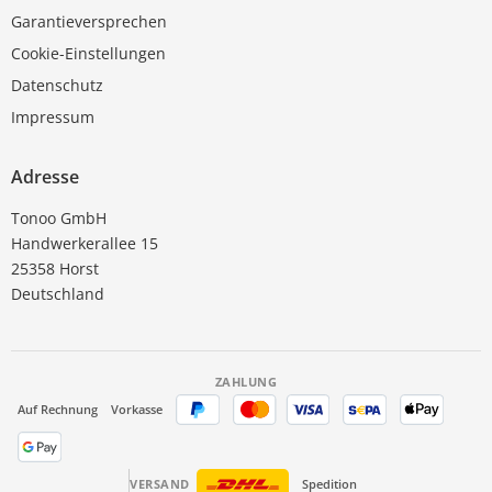
Garantieversprechen
Cookie-Einstellungen
Datenschutz
Impressum
Adresse
Tonoo GmbH
Handwerkerallee 15
25358 Horst
Deutschland
ZAHLUNG
Auf Rechnung
Vorkasse
VERSAND
Spedition