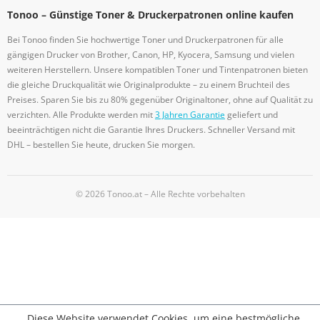
Tonoo – Günstige Toner & Druckerpatronen online kaufen
Bei Tonoo finden Sie hochwertige Toner und Druckerpatronen für alle
gängigen Drucker von Brother, Canon, HP, Kyocera, Samsung und vielen
weiteren Herstellern. Unsere kompatiblen Toner und Tintenpatronen bieten
die gleiche Druckqualität wie Originalprodukte – zu einem Bruchteil des
Preises. Sparen Sie bis zu 80% gegenüber Originaltoner, ohne auf Qualität zu
verzichten. Alle Produkte werden mit
3 Jahren Garantie
geliefert und
beeinträchtigen nicht die Garantie Ihres Druckers. Schneller Versand mit
DHL – bestellen Sie heute, drucken Sie morgen.
© 2026 Tonoo.at – Alle Rechte vorbehalten
Diese Website verwendet Cookies, um eine bestmögliche