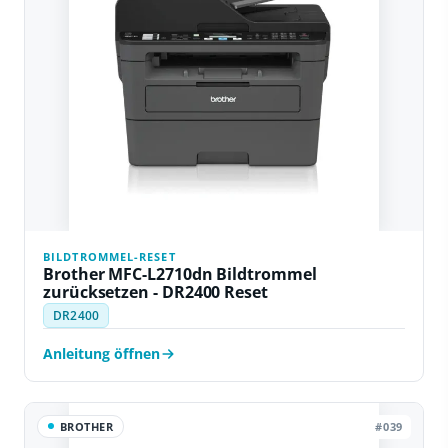
BILDTROMMEL-RESET
Brother MFC-L2710dn Bildtrommel
zurücksetzen - DR2400 Reset
DR2400
Anleitung öffnen
BROTHER
#039