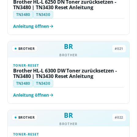
Brother HL-L 6250 DN Toner zurücksetzen -
TN3480 | TN3430 Reset Anleitung
TN3480
TN3430
Anleitung öffnen
BR
BROTHER
#021
BROTHER
TONER-RESET
Brother HL-L 6300 DW Toner zurücksetzen -
TN3480 | TN3430 Reset Anleitung
TN3480
TN3430
Anleitung öffnen
BR
BROTHER
#022
BROTHER
TONER-RESET