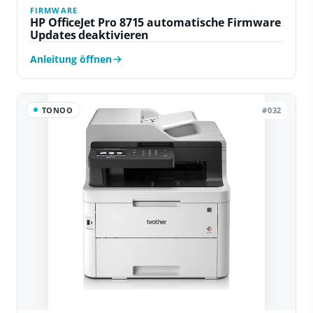
FIRMWARE
HP OfficeJet Pro 8715 automatische Firmware
Updates deaktivieren
Anleitung öffnen
TONOO
#032