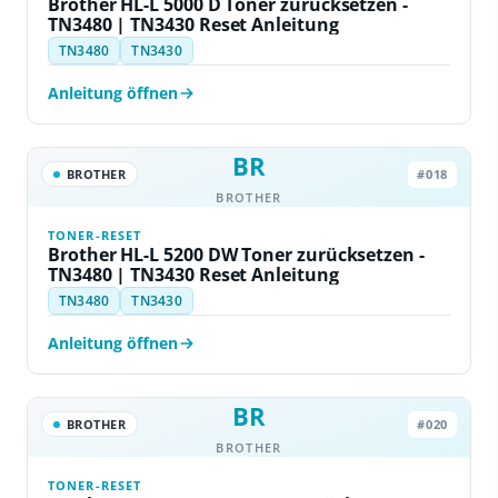
Brother HL-L 5000 D Toner zurücksetzen -
TN3480 | TN3430 Reset Anleitung
TN3480
TN3430
Anleitung öffnen
BR
BROTHER
#018
BROTHER
TONER-RESET
Brother HL-L 5200 DW Toner zurücksetzen -
TN3480 | TN3430 Reset Anleitung
TN3480
TN3430
Anleitung öffnen
BR
BROTHER
#020
BROTHER
TONER-RESET