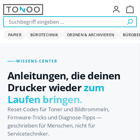
Zum Hauptinhalt springen
Ware
PAPIER
BÜROTECHNIK
ORDNEN & ARCHIVIEREN
BÜROBE
WISSENS-CENTER
Anleitungen, die deinen
Drucker wieder
zum
Laufen bringen.
Reset-Codes für Toner und Bildtrommeln,
Firmware-Tricks und Diagnose-Tipps —
geschrieben für Menschen, nicht für
Servicetechniker.