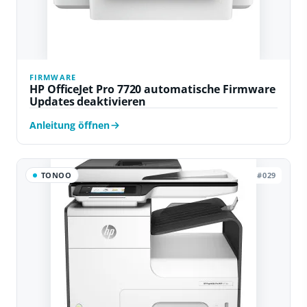
FIRMWARE
HP OfficeJet Pro 7720 automatische Firmware
Updates deaktivieren
Anleitung öffnen
TONOO
#029