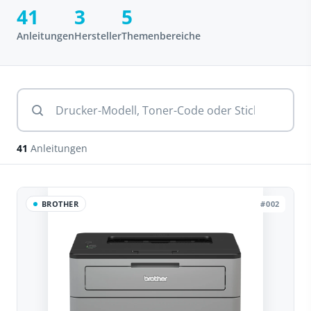
41
3
5
Anleitungen
Hersteller
Themenbereiche
41
Anleitungen
BROTHER
#002