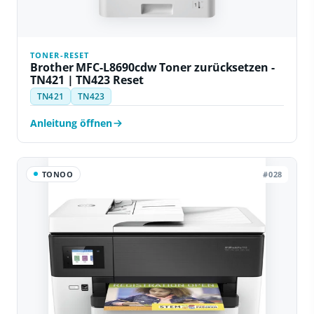
TONER-RESET
Brother MFC-L8690cdw Toner zurücksetzen -
TN421 | TN423 Reset
TN421
TN423
Anleitung öffnen
TONOO
#028