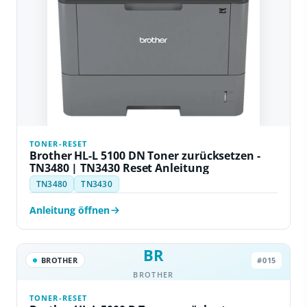
TONER-RESET
Brother HL-L 5100 DN Toner zurücksetzen -
TN3480 | TN3430 Reset Anleitung
TN3480
TN3430
Anleitung öffnen
BR
BROTHER
#015
BROTHER
TONER-RESET