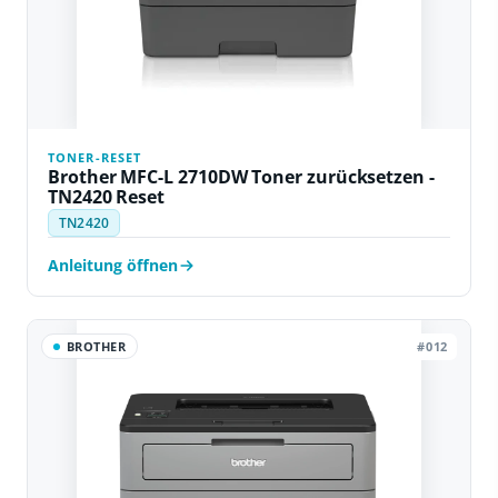
TONER-RESET
Brother MFC-L 2710DW Toner zurücksetzen -
TN2420 Reset
TN2420
Anleitung öffnen
BROTHER
#012