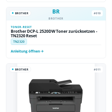
BR
BROTHER
#010
BROTHER
TONER-RESET
Brother DCP-L 2520DW Toner zurücksetzen -
TN2320 Reset
TN2320
Anleitung öffnen
BROTHER
#011