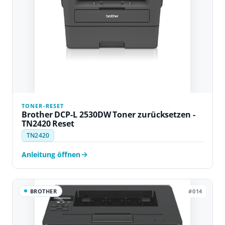
TONER-RESET
Brother DCP-L 2530DW Toner zurücksetzen -
TN2420 Reset
TN2420
Anleitung öffnen
BROTHER
#014