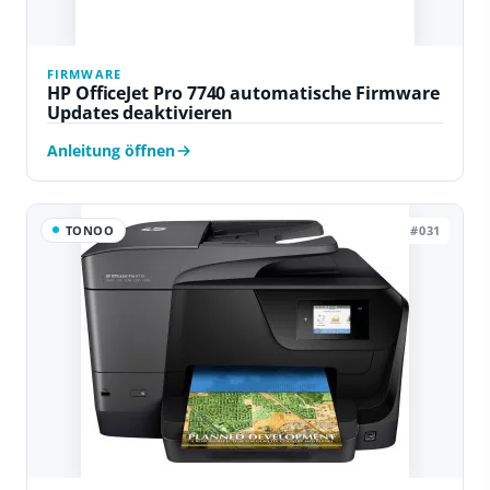
FIRMWARE
HP OfficeJet Pro 7740 automatische Firmware
Updates deaktivieren
Anleitung öffnen
TONOO
#031