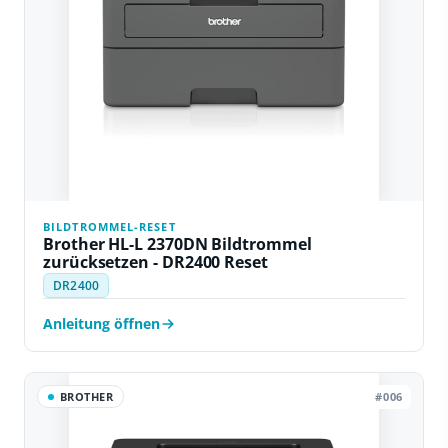
BILDTROMMEL-RESET
Brother HL-L 2370DN Bildtrommel
zurücksetzen - DR2400 Reset
DR2400
Anleitung öffnen
BROTHER
#006