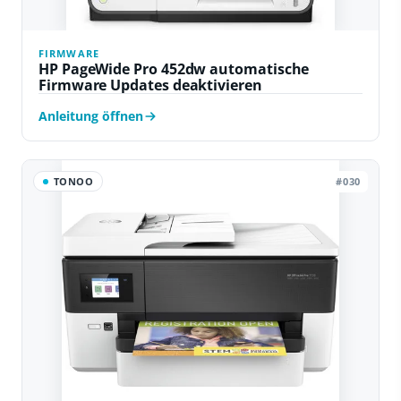
FIRMWARE
HP PageWide Pro 452dw automatische
Firmware Updates deaktivieren
Anleitung öffnen
TONOO
#030