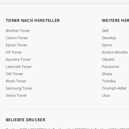
TONER NACH HERSTELLER
WEITERE HE
Brother Toner
Dell
Canon Toner
Develop
Epson Toner
Dymo
HP Toner
Konica Minolta
Kyocera Toner
Olivetti
Lexmark Toner
Panasonic
OKI Toner
Sharp
Ricoh Toner
Toshiba
Samsung Toner
Triumph-Adler
Xerox Toner
Utax
BELIEBTE DRUCKER