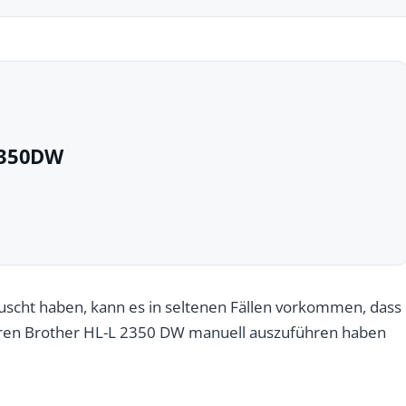
2350DW
scht haben, kann es in seltenen Fällen vorkommen, dass
Ihren Brother HL-L 2350 DW manuell auszuführen haben