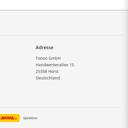
Adresse
Tonoo GmbH
Handwerkerallee 15
25358 Horst
Deutschland
Spedition