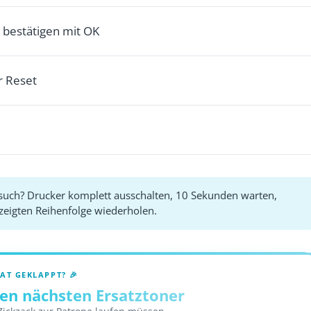
 bestätigen mit OK
r Reset
rsuch? Drucker komplett ausschalten, 10 Sekunden warten,
ezeigten Reihenfolge wiederholen.
AT GEKLAPPT? 🎉
hren nächsten Ersatztoner