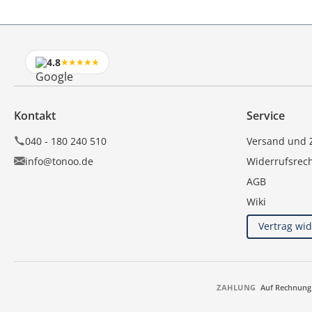
4.8
★★★★★
Kontakt
Service
040 - 180 240 510
Versand und 
info@tonoo.de
Widerrufsrec
AGB
Wiki
Vertrag wi
ZAHLUNG
Auf Rechnung