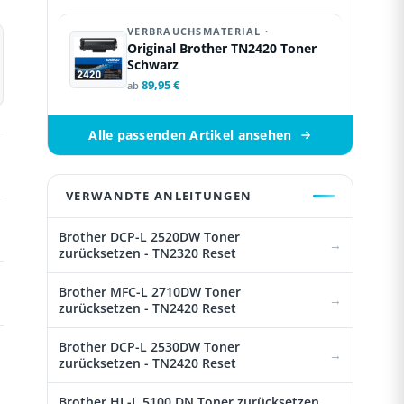
VERBRAUCHSMATERIAL ·
Original Brother TN2420 Toner
Schwarz
89,95 €
ab
Alle passenden Artikel ansehen
VERWANDTE ANLEITUNGEN
Brother DCP-L 2520DW Toner
zurücksetzen - TN2320 Reset
Brother MFC-L 2710DW Toner
zurücksetzen - TN2420 Reset
Brother DCP-L 2530DW Toner
zurücksetzen - TN2420 Reset
Brother HL-L 5100 DN Toner zurücksetzen