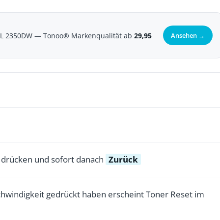
-L 2350DW — Tonoo® Markenqualität ab
29,95
Ansehen →
g drücken und sofort danach
Zurück
schwindigkeit gedrückt haben erscheint Toner Reset im