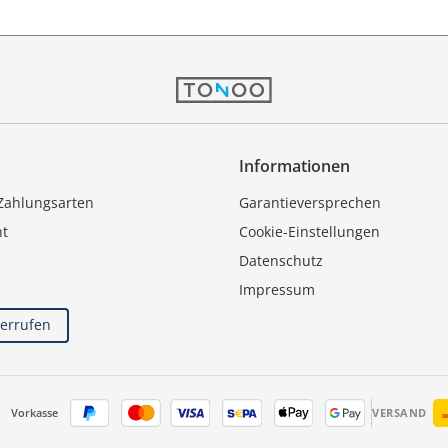
Informationen
Zahlungsarten
Garantieversprechen
ht
Cookie-Einstellungen
Datenschutz
Impressum
derrufen
Vorkasse
VERSAND