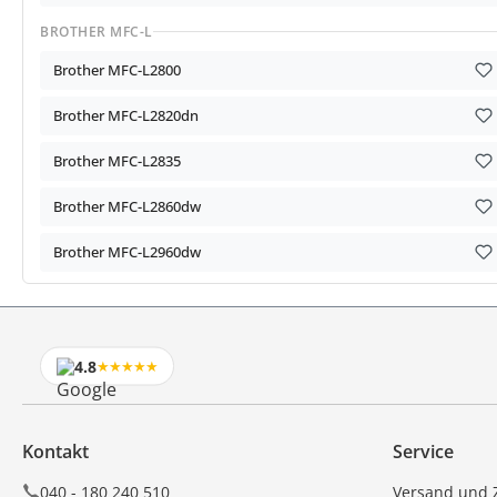
BROTHER MFC-L
Brother MFC-L2800
Brother MFC-L2820dn
Brother MFC-L2835
Brother MFC-L2860dw
Brother MFC-L2960dw
4.8
★★★★★
Kontakt
Service
040 - 180 240 510
Versand und 