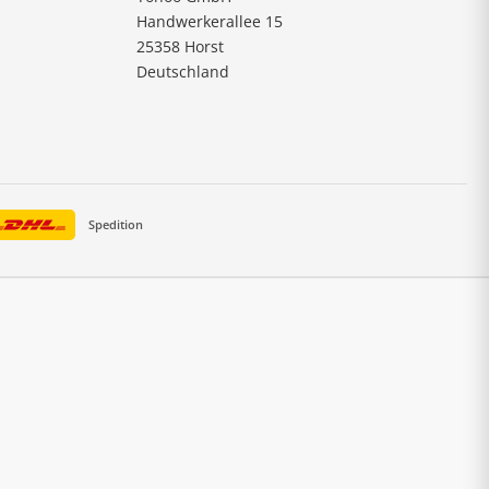
Handwerkerallee 15
25358 Horst
Deutschland
Spedition