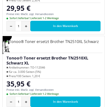
■ Preis/100 Seiten: 2,50 €
29,95 €
Regulärer Preis:
Preise inkl. MwSt. zzgl. Versandkosten
Sofort lieferbar! Lieferzeit 1-2 Werktage
−
+
In den Warenkorb
XL
Tonoo® Toner ersetzt Brother TN2510XL
Schwarz XL
■ Artikelnummer: TO-112046
■ für ca. 3.000 Seiten (5%)
■ Preis/100 Seiten: 1,20 €
35,95 €
Regulärer Preis:
Preise inkl. MwSt. zzgl. Versandkosten
Sofort lieferbar! Lieferzeit 1-2 Werktage
−
+
In den Warenkorb