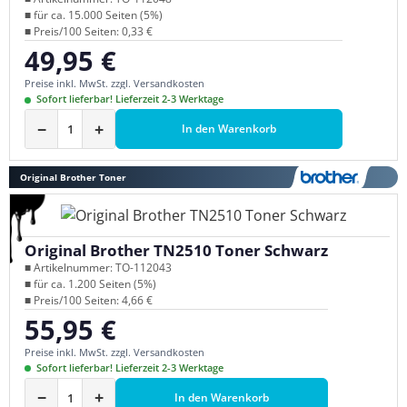
■ für ca. 15.000 Seiten (5%)
■ Preis/100 Seiten: 0,33 €
49,95 €
Regulärer Preis:
Preise inkl. MwSt. zzgl. Versandkosten
Sofort lieferbar! Lieferzeit 2-3 Werktage
−
+
In den Warenkorb
Original Brother Toner
Original Brother TN2510 Toner Schwarz
■ Artikelnummer: TO-112043
■ für ca. 1.200 Seiten (5%)
■ Preis/100 Seiten: 4,66 €
55,95 €
Regulärer Preis:
Preise inkl. MwSt. zzgl. Versandkosten
Sofort lieferbar! Lieferzeit 2-3 Werktage
−
+
In den Warenkorb