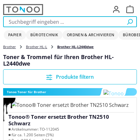
Zum Hauptinhalt springen
Ware
PAPIER
BÜROTECHNIK
ORDNEN & ARCHIVIEREN
BÜROBE
Brother
Brother HL-L
Brother HL-L2440dwe
Toner & Trommel für Ihren Brother HL-
L2440dwe
Produkte filtern
Tonoo Toner für Brother
Tonoo® Toner ersetzt Brother TN2510
Schwarz
■ Artikelnummer: TO-112045
■ für ca. 1.200 Seiten (5%)