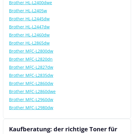
Brother HL-L2400dwe
Brother HL-L2405w
Brother HL-L2445dw
Brother HL-L2447dw
Brother HL-L2460dw
Brother HL-L2865dw
Brother MFC-L2800dw
Brother MFC-L2820dn
Brother MFC-L2827dw
Brother MFC-L2835dw
Brother MFC-L2860dw
Brother MFC-L2860dwe
Brother MFC-L2960dw
Brother MFC-L2980dw
Kaufberatung: der richtige Toner für