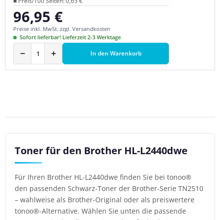
■ Preis/100 Seiten: 0,65 €
96,95 €
Regulärer Preis:
Preise inkl. MwSt. zzgl. Versandkosten
Sofort lieferbar! Lieferzeit 2-3 Werktage
−
+
In den Warenkorb
Toner für den Brother HL-L2440dwe
Für Ihren Brother HL-L2440dwe finden Sie bei tonoo®
den passenden Schwarz-Toner der Brother-Serie TN2510
– wahlweise als Brother-Original oder als preiswertere
tonoo®-Alternative. Wählen Sie unten die passende