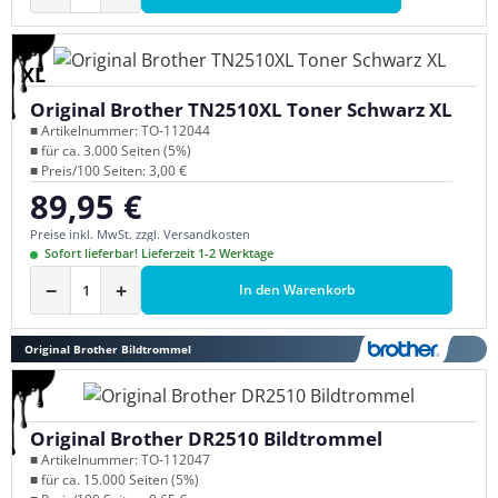
XL
Original Brother TN2510XL Toner Schwarz XL
■ Artikelnummer: TO-112044
■ für ca. 3.000 Seiten (5%)
■ Preis/100 Seiten: 3,00 €
89,95 €
Regulärer Preis:
Preise inkl. MwSt. zzgl. Versandkosten
Sofort lieferbar! Lieferzeit 1-2 Werktage
−
+
In den Warenkorb
Original Brother Bildtrommel
Original Brother DR2510 Bildtrommel
■ Artikelnummer: TO-112047
■ für ca. 15.000 Seiten (5%)