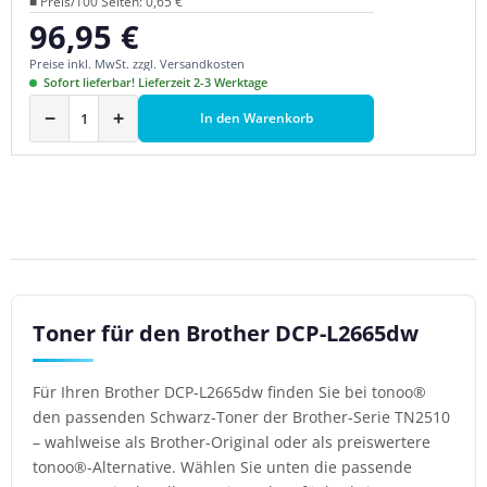
■ Preis/100 Seiten: 0,65 €
96,95 €
Regulärer Preis:
Preise inkl. MwSt. zzgl. Versandkosten
Sofort lieferbar! Lieferzeit 2-3 Werktage
−
+
In den Warenkorb
Toner für den Brother DCP-L2665dw
Für Ihren Brother DCP-L2665dw finden Sie bei tonoo®
den passenden Schwarz-Toner der Brother-Serie TN2510
– wahlweise als Brother-Original oder als preiswertere
tonoo®-Alternative. Wählen Sie unten die passende