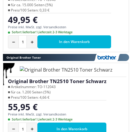
■ für ca. 15.000 Seiten (5%)
■ Preis/100 Seiten: 0,33 €
49,95 €
Regulärer Preis:
Preise inkl. MwSt. zzgl. Versandkosten
Sofort lieferbar! Lieferzeit 2-3 Werktage
−
+
In den Warenkorb
Original Brother Toner
Original Brother TN2510 Toner Schwarz
■ Artikelnummer: TO-112043
■ für ca. 1.200 Seiten (5%)
■ Preis/100 Seiten: 4,66 €
55,95 €
Regulärer Preis:
Preise inkl. MwSt. zzgl. Versandkosten
Sofort lieferbar! Lieferzeit 2-3 Werktage
−
+
In den Warenkorb