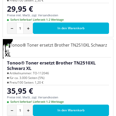
■ Preis/100 Seiten: 2,50 €
29,95 €
Regulärer Preis:
Preise inkl. MwSt. zzgl. Versandkosten
Sofort lieferbar! Lieferzeit 1-2 Werktage
−
+
In den Warenkorb
XL
Tonoo® Toner ersetzt Brother TN2510XL
Schwarz XL
■ Artikelnummer: TO-112046
■ für ca. 3.000 Seiten (5%)
■ Preis/100 Seiten: 1,20 €
35,95 €
Regulärer Preis:
Preise inkl. MwSt. zzgl. Versandkosten
Sofort lieferbar! Lieferzeit 1-2 Werktage
−
+
In den Warenkorb