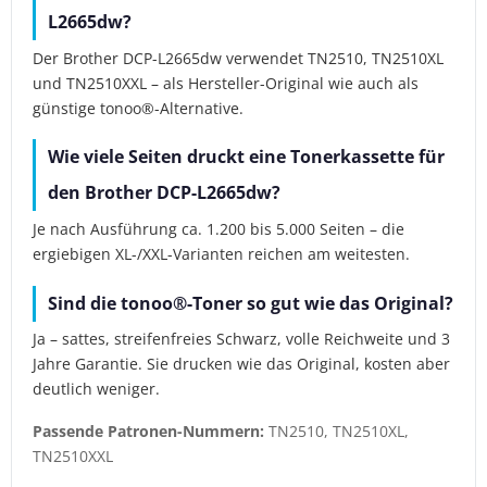
L2665dw?
Der Brother DCP-L2665dw verwendet TN2510, TN2510XL
und TN2510XXL – als Hersteller-Original wie auch als
günstige tonoo®-Alternative.
Wie viele Seiten druckt eine Tonerkassette für
den Brother DCP-L2665dw?
Je nach Ausführung ca. 1.200 bis 5.000 Seiten – die
ergiebigen XL-/XXL-Varianten reichen am weitesten.
Sind die tonoo®-Toner so gut wie das Original?
Ja – sattes, streifenfreies Schwarz, volle Reichweite und 3
Jahre Garantie. Sie drucken wie das Original, kosten aber
deutlich weniger.
Passende Patronen-Nummern:
TN2510, TN2510XL,
TN2510XXL