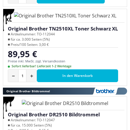
XL
Original Brother TN2510XL Toner Schwarz XL
■ Artikelnummer: TO-112044
■ für ca. 3.000 Seiten (5%)
■ Preis/100 Seiten: 3,00 €
89,95 €
Regulärer Preis:
Preise inkl. MwSt. zzgl. Versandkosten
Sofort lieferbar! Lieferzeit 1-2 Werktage
−
+
In den Warenkorb
Original Brother Bildtrommel
Original Brother DR2510 Bildtrommel
■ Artikelnummer: TO-112047
■ für ca. 15.000 Seiten (5%)