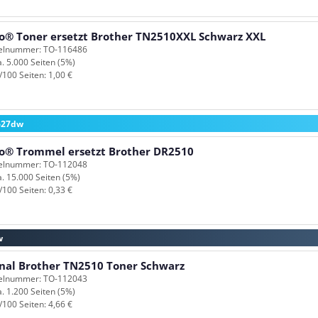
o® Toner ersetzt Brother TN2510XXL Schwarz XXL
kelnummer: TO-116486
a. 5.000 Seiten (5%)
/100 Seiten: 1,00 €
2627dw
o® Trommel ersetzt Brother DR2510
kelnummer: TO-112048
a. 15.000 Seiten (5%)
/100 Seiten: 0,33 €
w
inal Brother TN2510 Toner Schwarz
kelnummer: TO-112043
a. 1.200 Seiten (5%)
/100 Seiten: 4,66 €