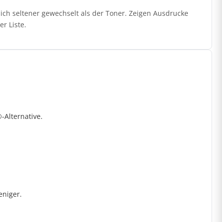
ich seltener gewechselt als der Toner. Zeigen Ausdrucke
r Liste.
-Alternative.
eniger.