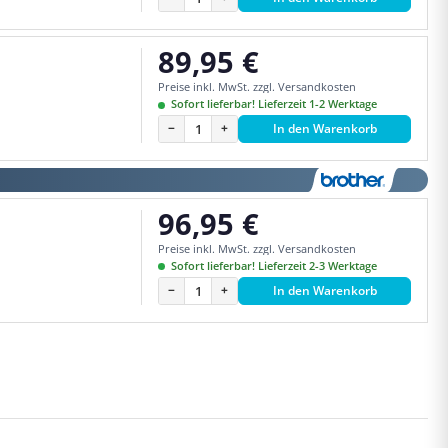
89,95 €
Regulärer Preis:
Preise inkl. MwSt. zzgl. Versandkosten
Sofort lieferbar! Lieferzeit 1-2 Werktage
−
+
In den Warenkorb
96,95 €
Regulärer Preis:
Preise inkl. MwSt. zzgl. Versandkosten
Sofort lieferbar! Lieferzeit 2-3 Werktage
−
+
In den Warenkorb