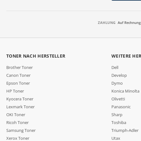
ZAHLUNG
Auf Rechnung
TONER NACH HERSTELLER
WEITERE HE
Brother Toner
Dell
Canon Toner
Develop
Epson Toner
Dymo
HP Toner
Konica Minolta
Kyocera Toner
Olivetti
Lexmark Toner
Panasonic
OKI Toner
Sharp
Ricoh Toner
Toshiba
Samsung Toner
Triumph-Adler
Xerox Toner
Utax