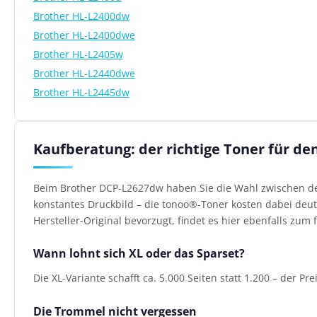
Brother HL-L2400dw
Brother HL-L2400dwe
Brother HL-L2405w
Brother HL-L2440dwe
Brother HL-L2445dw
Kaufberatung: der richtige Toner für d
Beim Brother DCP-L2627dw haben Sie die Wahl zwischen den
konstantes Druckbild – die tonoo®-Toner kosten dabei deutl
Hersteller-Original bevorzugt, findet es hier ebenfalls zum f
Wann lohnt sich XL oder das Sparset?
Die XL-Variante schafft ca. 5.000 Seiten statt 1.200 – der Pr
Die Trommel nicht vergessen