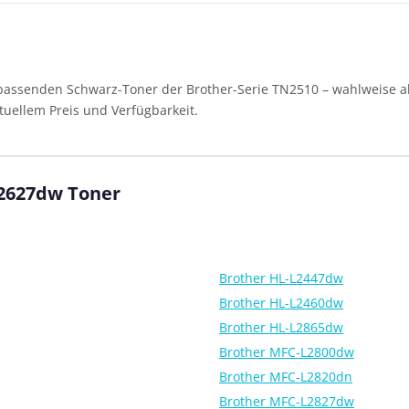
passenden Schwarz-Toner der Brother-Serie TN2510 – wahlweise als
tuellem Preis und Verfügbarkeit.
L2627dw Toner
Brother HL-L2447dw
Brother HL-L2460dw
Brother HL-L2865dw
Brother MFC-L2800dw
Brother MFC-L2820dn
Brother MFC-L2827dw