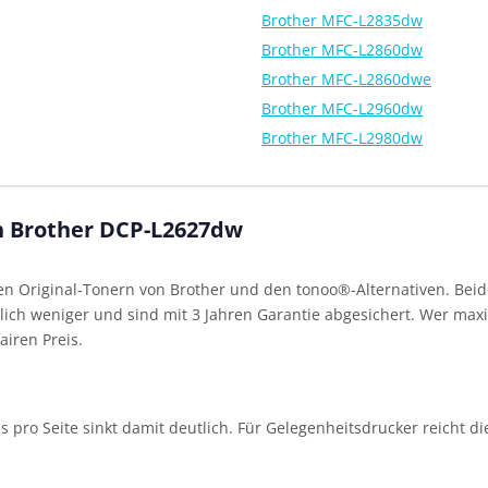
Brother MFC-L2835dw
Brother MFC-L2860dw
Brother MFC-L2860dwe
Brother MFC-L2960dw
Brother MFC-L2980dw
en Brother DCP-L2627dw
 Original-Tonern von Brother und den tonoo®-Alternativen. Beide
ich weniger und sind mit 3 Jahren Garantie abgesichert. Wer maxim
airen Preis.
eis pro Seite sinkt damit deutlich. Für Gelegenheitsdrucker reicht d