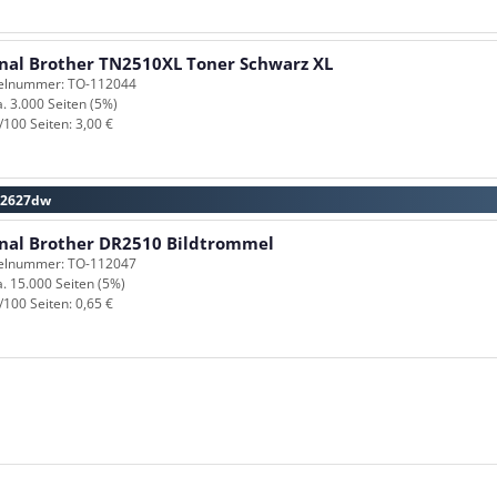
inal Brother TN2510XL Toner Schwarz XL
kelnummer: TO-112044
a. 3.000 Seiten (5%)
/100 Seiten: 3,00 €
-L2627dw
inal Brother DR2510 Bildtrommel
kelnummer: TO-112047
a. 15.000 Seiten (5%)
/100 Seiten: 0,65 €