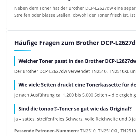
Neben dem Toner hat der Brother DCP-L2627dw eine separate
Streifen oder blasse Stellen, obwohl der Toner frisch ist, i
Häufige Fragen zum Brother DCP-L2627
Welcher Toner passt in den Brother DCP-L2627d
Der Brother DCP-L2627dw verwendet TN2510, TN2510XL und T
Wie viele Seiten druckt eine Tonerkassette für 
Je nach Ausführung ca. 1.200 bis 5.000 Seiten – die ergiebi
Sind die tonoo®-Toner so gut wie das Original?
Ja – sattes, streifenfreies Schwarz, volle Reichweite und 3 
Passende Patronen-Nummern:
TN2510, TN2510XL, TN2510