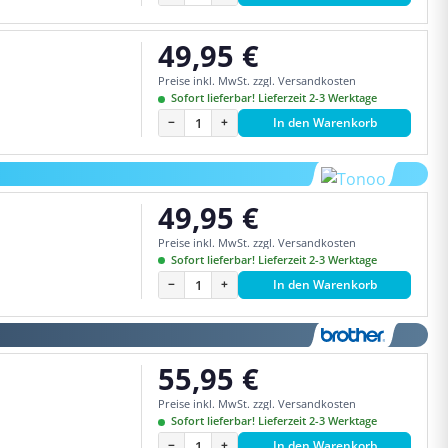
49,95 €
Regulärer Preis:
Preise inkl. MwSt. zzgl. Versandkosten
Sofort lieferbar! Lieferzeit 2-3 Werktage
−
+
In den Warenkorb
49,95 €
Regulärer Preis:
Preise inkl. MwSt. zzgl. Versandkosten
Sofort lieferbar! Lieferzeit 2-3 Werktage
−
+
In den Warenkorb
55,95 €
Regulärer Preis:
Preise inkl. MwSt. zzgl. Versandkosten
Sofort lieferbar! Lieferzeit 2-3 Werktage
−
+
In den Warenkorb