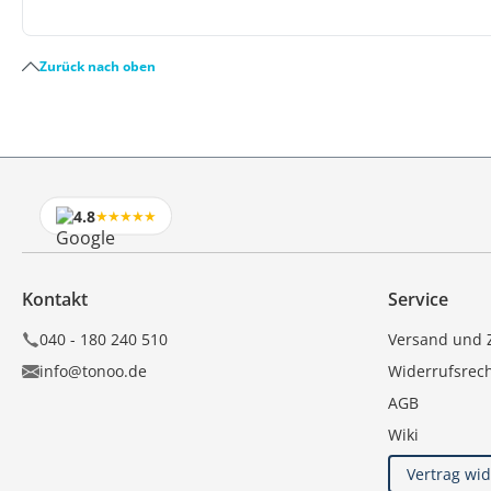
Zurück nach oben
4.8
★★★★★
Kontakt
Service
040 - 180 240 510
Versand und 
info@tonoo.de
Widerrufsrec
AGB
Wiki
Vertrag wi