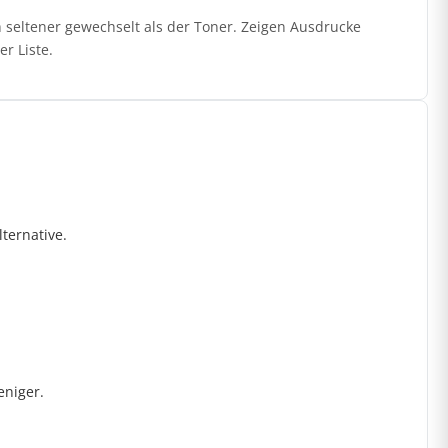
 seltener gewechselt als der Toner. Zeigen Ausdrucke
r Liste.
ternative.
eniger.