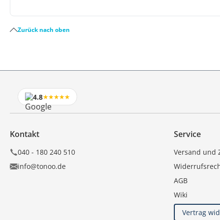
Zurück nach oben
4.8
★★★★★
Kontakt
Service
040 - 180 240 510
Versand und 
info@tonoo.de
Widerrufsrec
AGB
Wiki
Vertrag wi