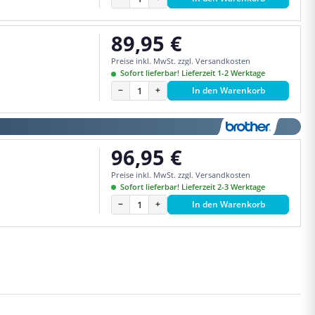
89,95 €
Regulärer Preis:
Preise inkl. MwSt. zzgl. Versandkosten
Sofort lieferbar! Lieferzeit 1-2 Werktage
−
+
In den Warenkorb
96,95 €
Regulärer Preis:
Preise inkl. MwSt. zzgl. Versandkosten
Sofort lieferbar! Lieferzeit 2-3 Werktage
−
+
In den Warenkorb