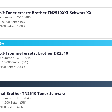
o® Toner ersetzt Brother TN2510XXL Schwarz XXL
kelnummer: TO-116486
a. 5.000 Seiten (5%)
/100 Seiten: 1,00 €
05w
o® Trommel ersetzt Brother DR2510
kelnummer: TO-112048
a. 15.000 Seiten (5%)
/100 Seiten: 0,33 €
inal Brother TN2510 Toner Schwarz
kelnummer: TO-112043
a. 1.200 Seiten (5%)
/100 Seiten: 4,66 €