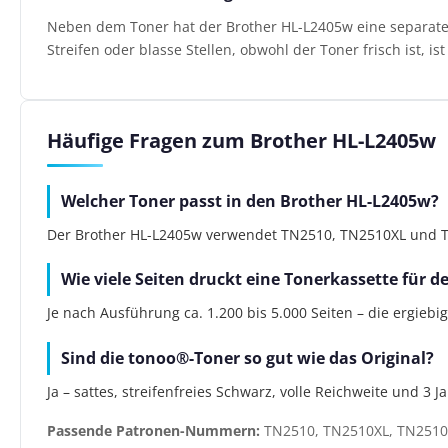
Neben dem Toner hat der Brother HL-L2405w eine separate B
Streifen oder blasse Stellen, obwohl der Toner frisch ist, i
Häufige Fragen zum Brother HL-L2405w
Welcher Toner passt in den Brother HL-L2405w?
Der Brother HL-L2405w verwendet TN2510, TN2510XL und TN2
Wie viele Seiten druckt eine Tonerkassette für 
Je nach Ausführung ca. 1.200 bis 5.000 Seiten – die ergiebi
Sind die tonoo®-Toner so gut wie das Original?
Ja – sattes, streifenfreies Schwarz, volle Reichweite und 3 
Passende Patronen-Nummern:
TN2510, TN2510XL, TN2510