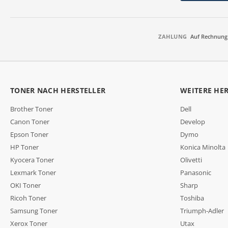
ZAHLUNG
Auf Rechnung
TONER NACH HERSTELLER
WEITERE HE
Brother Toner
Dell
Canon Toner
Develop
Epson Toner
Dymo
HP Toner
Konica Minolta
Kyocera Toner
Olivetti
Lexmark Toner
Panasonic
OKI Toner
Sharp
Ricoh Toner
Toshiba
Samsung Toner
Triumph-Adler
Xerox Toner
Utax