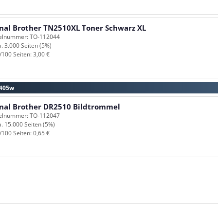
inal Brother TN2510XL Toner Schwarz XL
kelnummer: TO-112044
a. 3.000 Seiten (5%)
/100 Seiten: 3,00 €
2405w
inal Brother DR2510 Bildtrommel
kelnummer: TO-112047
a. 15.000 Seiten (5%)
/100 Seiten: 0,65 €