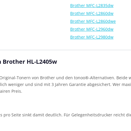
Brother MFC-L2835dw
Brother MFC-L2860dw
Brother MFC-L2860dwe
Brother MFC-L2960dw
Brother MFC-L2980dw
n Brother HL-L2405w
riginal-Tonern von Brother und den tonoo®-Alternativen. Beide w
ich weniger und sind mit 3 Jahren Garantie abgesichert. Wer maxim
airen Preis.
eis pro Seite sinkt damit deutlich. Für Gelegenheitsdrucker reicht d