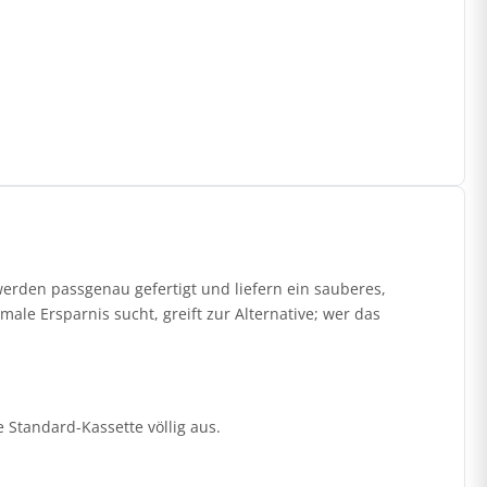
erden passgenau gefertigt und liefern ein sauberes,
ale Ersparnis sucht, greift zur Alternative; wer das
ie Standard-Kassette völlig aus.