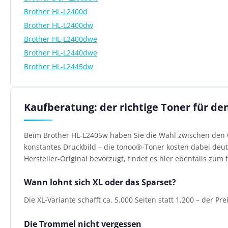
Brother HL-L2400d
Brother HL-L2400dw
Brother HL-L2400dwe
Brother HL-L2440dwe
Brother HL-L2445dw
Kaufberatung: der richtige Toner für de
Beim Brother HL-L2405w haben Sie die Wahl zwischen den O
konstantes Druckbild – die tonoo®-Toner kosten dabei deutl
Hersteller-Original bevorzugt, findet es hier ebenfalls zum f
Wann lohnt sich XL oder das Sparset?
Die XL-Variante schafft ca. 5.000 Seiten statt 1.200 – der Pr
Die Trommel nicht vergessen