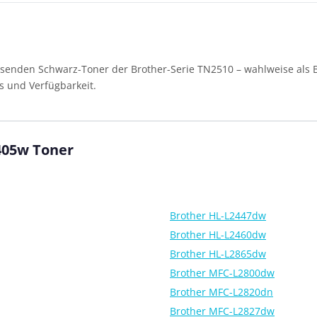
senden Schwarz-Toner der Brother-Serie TN2510 – wahlweise als Br
s und Verfügbarkeit.
405w Toner
Brother HL-L2447dw
Brother HL-L2460dw
Brother HL-L2865dw
Brother MFC-L2800dw
Brother MFC-L2820dn
Brother MFC-L2827dw