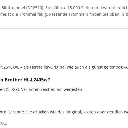
ildtrommel (DR2510). Sie hält ca. 15.000 Seiten und wird deutlich
st meist die Trommel fällig. Passende Trommeln finden Sie oben in de
510XXL – als Hersteller-Original wie auch als günstige tonoo®-Al
den Brother HL-L2405w?
gen XL-/XXL-Varianten reichen am weitesten.
Jahre Garantie. Sie drucken wie das Original, kosten aber deutlich w
XXL