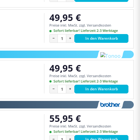
49,95 €
Regulärer Preis:
Preise inkl. MwSt. zzgl. Versandkosten
Sofort lieferbar! Lieferzeit 2-3 Werktage
−
+
In den Warenkorb
49,95 €
Regulärer Preis:
Preise inkl. MwSt. zzgl. Versandkosten
Sofort lieferbar! Lieferzeit 2-3 Werktage
−
+
In den Warenkorb
55,95 €
Regulärer Preis:
Preise inkl. MwSt. zzgl. Versandkosten
Sofort lieferbar! Lieferzeit 2-3 Werktage
−
+
In den Warenkorb