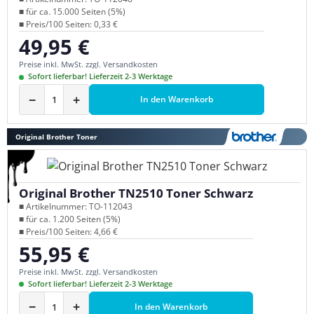
■ für ca. 15.000 Seiten (5%)
■ Preis/100 Seiten: 0,33 €
49,95 €
Regulärer Preis:
Preise inkl. MwSt. zzgl. Versandkosten
Sofort lieferbar! Lieferzeit 2-3 Werktage
−
+
In den Warenkorb
Original Brother Toner
Original Brother TN2510 Toner Schwarz
■ Artikelnummer: TO-112043
■ für ca. 1.200 Seiten (5%)
■ Preis/100 Seiten: 4,66 €
55,95 €
Regulärer Preis:
Preise inkl. MwSt. zzgl. Versandkosten
Sofort lieferbar! Lieferzeit 2-3 Werktage
−
+
In den Warenkorb