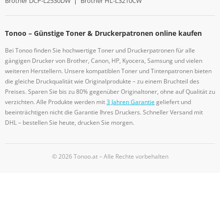
Brother DCP-L2530DW
|
Brother HL-L3210CW
Tonoo – Günstige Toner & Druckerpatronen online kaufen
Bei Tonoo finden Sie hochwertige Toner und Druckerpatronen für alle
gängigen Drucker von Brother, Canon, HP, Kyocera, Samsung und vielen
weiteren Herstellern. Unsere kompatiblen Toner und Tintenpatronen bieten
die gleiche Druckqualität wie Originalprodukte – zu einem Bruchteil des
Preises. Sparen Sie bis zu 80% gegenüber Originaltoner, ohne auf Qualität zu
verzichten. Alle Produkte werden mit
3 Jahren Garantie
geliefert und
beeinträchtigen nicht die Garantie Ihres Druckers. Schneller Versand mit
DHL – bestellen Sie heute, drucken Sie morgen.
© 2026 Tonoo.at – Alle Rechte vorbehalten