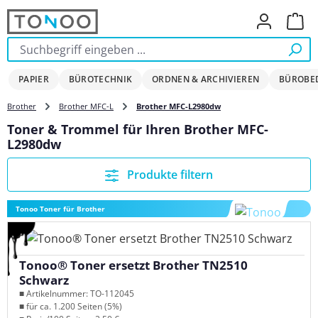
Zum Hauptinhalt springen
Ware
PAPIER
BÜROTECHNIK
ORDNEN & ARCHIVIEREN
BÜROBE
Brother
Brother MFC-L
Brother MFC-L2980dw
Toner & Trommel für Ihren Brother MFC-
L2980dw
Produkte filtern
Tonoo Toner für Brother
Tonoo® Toner ersetzt Brother TN2510
Schwarz
■ Artikelnummer: TO-112045
■ für ca. 1.200 Seiten (5%)