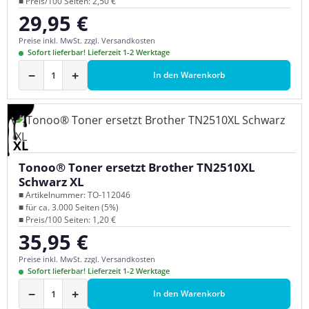
■ Preis/100 Seiten: 2,50 €
29,95 €
Regulärer Preis:
Preise inkl. MwSt. zzgl. Versandkosten
Sofort lieferbar! Lieferzeit 1-2 Werktage
−
+
In den Warenkorb
XL
Tonoo® Toner ersetzt Brother TN2510XL
Schwarz XL
■ Artikelnummer: TO-112046
■ für ca. 3.000 Seiten (5%)
■ Preis/100 Seiten: 1,20 €
35,95 €
Regulärer Preis:
Preise inkl. MwSt. zzgl. Versandkosten
Sofort lieferbar! Lieferzeit 1-2 Werktage
−
+
In den Warenkorb