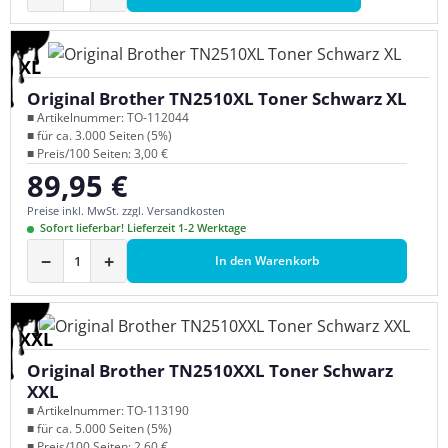
XL
Original Brother TN2510XL Toner Schwarz XL
■ Artikelnummer: TO-112044
■ für ca. 3.000 Seiten (5%)
■ Preis/100 Seiten: 3,00 €
89,95 €
Regulärer Preis:
Preise inkl. MwSt. zzgl. Versandkosten
Sofort lieferbar! Lieferzeit 1-2 Werktage
−
+
In den Warenkorb
XXL
Original Brother TN2510XXL Toner Schwarz
XXL
■ Artikelnummer: TO-113190
■ für ca. 5.000 Seiten (5%)
■ Preis/100 Seiten: 2,60 €