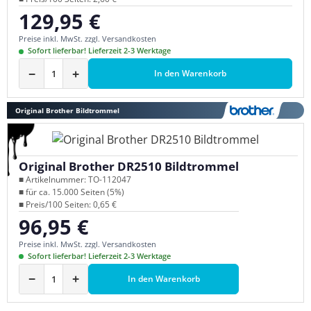
129,95 €
Regulärer Preis:
Preise inkl. MwSt. zzgl. Versandkosten
Sofort lieferbar! Lieferzeit 2-3 Werktage
−
+
In den Warenkorb
Original Brother Bildtrommel
Original Brother DR2510 Bildtrommel
■ Artikelnummer: TO-112047
■ für ca. 15.000 Seiten (5%)
■ Preis/100 Seiten: 0,65 €
96,95 €
Regulärer Preis:
Preise inkl. MwSt. zzgl. Versandkosten
Sofort lieferbar! Lieferzeit 2-3 Werktage
−
+
In den Warenkorb