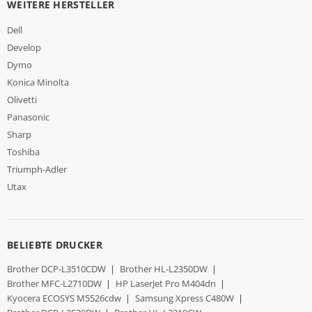
WEITERE HERSTELLER
Dell
Develop
Dymo
Konica Minolta
Olivetti
Panasonic
Sharp
Toshiba
Triumph-Adler
Utax
BELIEBTE DRUCKER
Brother DCP-L3510CDW
|
Brother HL-L2350DW
|
Brother MFC-L2710DW
|
HP LaserJet Pro M404dn
|
Kyocera ECOSYS M5526cdw
|
Samsung Xpress C480W
|