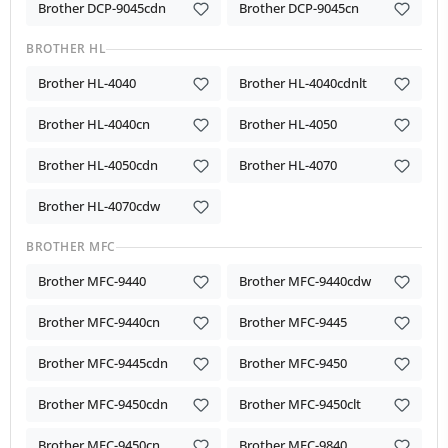
Brother DCP-9045cdn
Brother DCP-9045cn
BROTHER HL
Brother HL-4040
Brother HL-4040cdnlt
Brother HL-4040cn
Brother HL-4050
Brother HL-4050cdn
Brother HL-4070
Brother HL-4070cdw
BROTHER MFC
Brother MFC-9440
Brother MFC-9440cdw
Brother MFC-9440cn
Brother MFC-9445
Brother MFC-9445cdn
Brother MFC-9450
Brother MFC-9450cdn
Brother MFC-9450clt
Brother MFC-9450cn
Brother MFC-9840