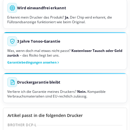
Wird einwandfrei erkannt
Erkennt mein Drucker das Produkt?
Ja.
Der Chip wird erkannt, die
Füllstandsanzeige funktioniert wie beim Original.
3 Jahre Tonoo-Garantie
Was, wenn doch mal etwas nicht passt?
Kostenloser Tausch oder Geld
zurück
– das Risiko liegt bei uns.
Garantiebedingungen ansehen
Druckergarantie bleibt
Verliere ich die Garantie meines Druckers?
Nein.
Kompatible
Verbrauchsmaterialien sind EU-rechtlich zulässig.
Artikel passt in die folgenden Drucker
BROTHER DCP-L