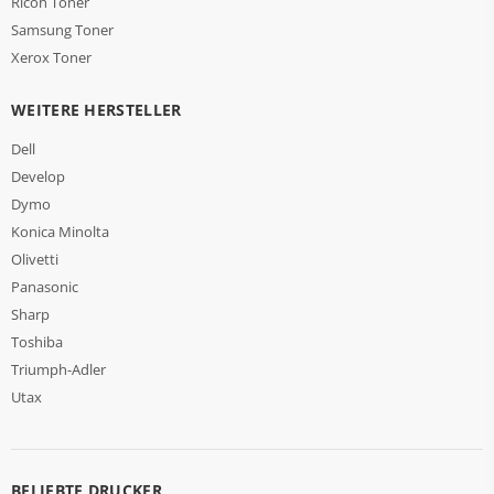
Ricoh Toner
Samsung Toner
Xerox Toner
WEITERE HERSTELLER
Dell
Develop
Dymo
Konica Minolta
Olivetti
Panasonic
Sharp
Toshiba
Triumph-Adler
Utax
BELIEBTE DRUCKER