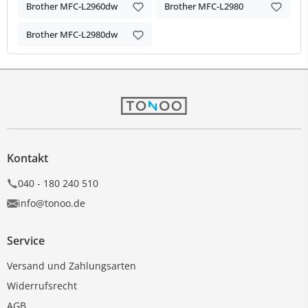
Brother MFC-L2960dw
Brother MFC-L2980
Brother MFC-L2980dw
Kontakt
040 - 180 240 510
info@tonoo.de
Service
Versand und Zahlungsarten
Widerrufsrecht
AGB