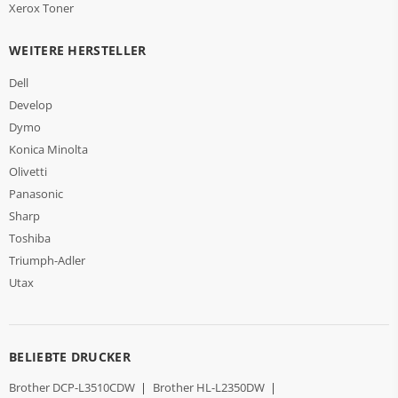
Xerox Toner
WEITERE HERSTELLER
Dell
Develop
Dymo
Konica Minolta
Olivetti
Panasonic
Sharp
Toshiba
Triumph-Adler
Utax
BELIEBTE DRUCKER
Brother DCP-L3510CDW
|
Brother HL-L2350DW
|