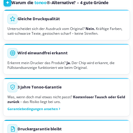
Warum die
tonoo
®-Alternative? – 4 gute Gründe
Gleiche Druckqualität
Unterscheidet sich der Ausdruck vom Original?
Nein.
Kräftige Farben,
satt-schwarze Texte, gestochen scharf – keine Streifen.
Wird einwandfrei erkannt
Erkennt mein Drucker das Produkt?
Ja.
Der Chip wird erkannt, die
Füllstandsanzeige funktioniert wie beim Original.
3 Jahre Tonoo-Garantie
Was, wenn doch mal etwas nicht passt?
Kostenloser Tausch oder Geld
zurück
– das Risiko liegt bei uns.
Garantiebedingungen ansehen
Druckergarantie bleibt