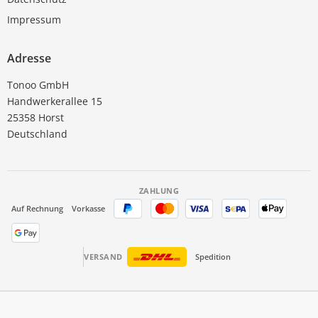
Impressum
Adresse
Tonoo GmbH
Handwerkerallee 15
25358 Horst
Deutschland
ZAHLUNG
Auf Rechnung
Vorkasse
VERSAND
Spedition