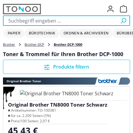
Zum Hauptinhalt springen
Ware
PAPIER
BÜROTECHNIK
ORDNEN & ARCHIVIEREN
BÜROBE
Brother
Brother DCP
Brother DCP-1000
Toner & Trommel für Ihren Brother DCP-1000
Produkte filtern
Original Brother Toner
Original Brother TN8000 Toner Schwarz
■ Artikelnummer: TO-100381
■ für ca. 2.200 Seiten (5%)
■ Preis/100 Seiten: 2,07 €
45,43 €
Regulärer Preis: