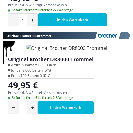
Preise inkl. MwSt. zzgl. Versandkosten
Sofort lieferbar! Lieferzeit 2-3 Werktage
−
+
In den Warenkorb
Original Brother Bildtrommel
Original Brother DR8000 Trommel
■ Artikelnummer: TO-100426
■ für ca. 8.000 Seiten (5%)
■ Preis/100 Seiten: 0,62 €
49,95 €
Regulärer Preis:
Preise inkl. MwSt. zzgl. Versandkosten
Sofort lieferbar! Lieferzeit 2-3 Werktage
−
+
In den Warenkorb