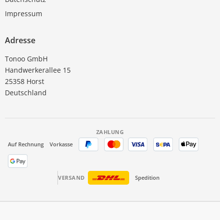
Impressum
Adresse
Tonoo GmbH
Handwerkerallee 15
25358 Horst
Deutschland
ZAHLUNG
Auf Rechnung
Vorkasse
VERSAND
Spedition