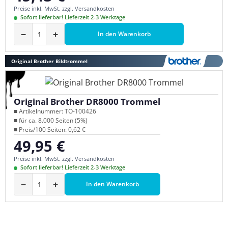
Preise inkl. MwSt. zzgl. Versandkosten
Sofort lieferbar! Lieferzeit 2-3 Werktage
−
+
In den Warenkorb
Original Brother Bildtrommel
Original Brother DR8000 Trommel
■ Artikelnummer: TO-100426
■ für ca. 8.000 Seiten (5%)
■ Preis/100 Seiten: 0,62 €
49,95 €
Regulärer Preis:
Preise inkl. MwSt. zzgl. Versandkosten
Sofort lieferbar! Lieferzeit 2-3 Werktage
−
+
In den Warenkorb