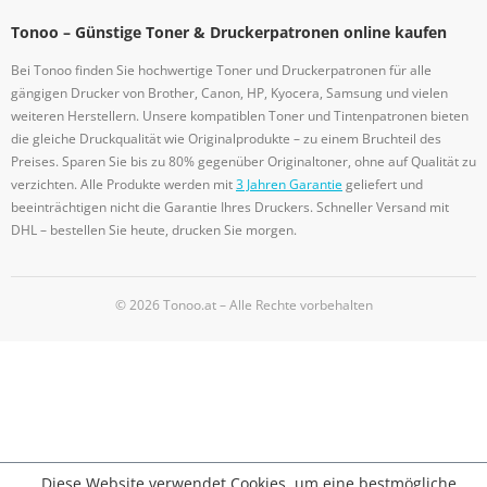
Tonoo – Günstige Toner & Druckerpatronen online kaufen
Bei Tonoo finden Sie hochwertige Toner und Druckerpatronen für alle
gängigen Drucker von Brother, Canon, HP, Kyocera, Samsung und vielen
weiteren Herstellern. Unsere kompatiblen Toner und Tintenpatronen bieten
die gleiche Druckqualität wie Originalprodukte – zu einem Bruchteil des
Preises. Sparen Sie bis zu 80% gegenüber Originaltoner, ohne auf Qualität zu
verzichten. Alle Produkte werden mit
3 Jahren Garantie
geliefert und
beeinträchtigen nicht die Garantie Ihres Druckers. Schneller Versand mit
DHL – bestellen Sie heute, drucken Sie morgen.
© 2026 Tonoo.at – Alle Rechte vorbehalten
Diese Website verwendet Cookies, um eine bestmögliche