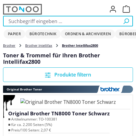
Zum Hauptinhalt springen
Ware
PAPIER
BÜROTECHNIK
ORDNEN & ARCHIVIEREN
BÜROBE
Brother
Brother Intellifax
Brother Intellifax2800
Toner & Trommel für Ihren Brother
Intellifax2800
Produkte filtern
Original Brother Toner
Original Brother TN8000 Toner Schwarz
■ Artikelnummer: TO-100381
■ für ca. 2.200 Seiten (5%)
■ Preis/100 Seiten: 2,07 €