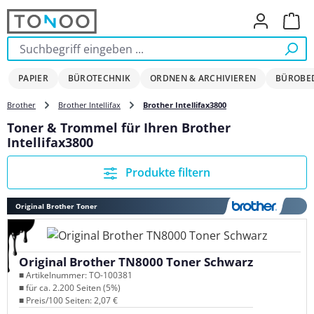
Zum Hauptinhalt springen
Ware
PAPIER
BÜROTECHNIK
ORDNEN & ARCHIVIEREN
BÜROBE
Brother
Brother Intellifax
Brother Intellifax3800
Toner & Trommel für Ihren Brother
Intellifax3800
Produkte filtern
Original Brother Toner
Original Brother TN8000 Toner Schwarz
■ Artikelnummer: TO-100381
■ für ca. 2.200 Seiten (5%)
■ Preis/100 Seiten: 2,07 €