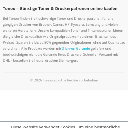
Tonoo – Günstige Toner & Druckerpatronen online kaufen
Bei Tonoo finden Sie hochwertige Toner und Druckerpatronen für alle
gängigen Drucker von Brother, Canon, HP, Kyocera, Samsung und vielen
weiteren Herstellern. Unsere kompatiblen Toner und Tintenpatronen bieten
die gleiche Druckqualität wie Originalprodukte – zu einem Bruchteil des
Preises. Sparen Sie bis zu 80% gegenüber Originaltoner, ohne auf Qualität zu
verzichten. Alle Produkte werden mit
3 Jahren Garantie
geliefert und
beeinträchtigen nicht die Garantie Ihres Druckers. Schneller Versand mit
DHL – bestellen Sie heute, drucken Sie morgen.
© 2026 Tonoo.at – Alle Rechte vorbehalten
Diese Website verwendet Cookies, um eine bestmögliche