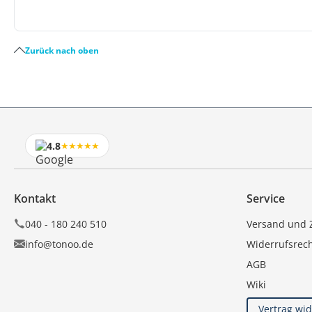
Zurück nach oben
4.8
★★★★★
Kontakt
Service
040 - 180 240 510
Versand und 
info@tonoo.de
Widerrufsrec
AGB
Wiki
Vertrag wi