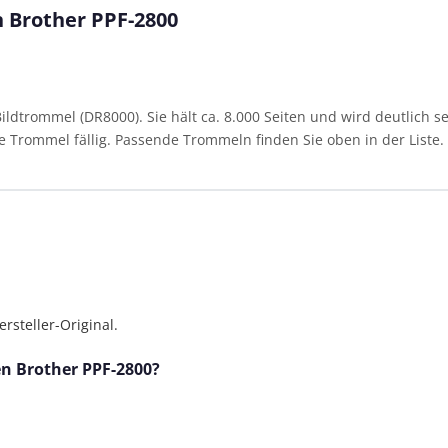
n Brother PPF-2800
dtrommel (DR8000). Sie hält ca. 8.000 Seiten und wird deutlich se
die Trommel fällig. Passende Trommeln finden Sie oben in der Liste.
steller-Original.
en Brother PPF-2800?