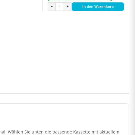
−
+
In den Warenkorb
nal. Wählen Sie unten die passende Kassette mit aktuellem