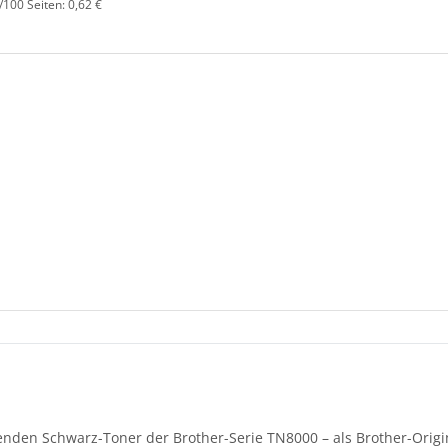
/100 Seiten: 0,62 €
enden Schwarz-Toner der Brother-Serie TN8000 – als Brother-Origi