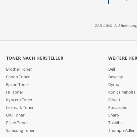
ZAHLUNG
Auf Rechnung
TONER NACH HERSTELLER
WEITERE HE
Brother Toner
Dell
Canon Toner
Develop
Epson Toner
Dymo
HP Toner
Konica Minolta
Kyocera Toner
Olivetti
Lexmark Toner
Panasonic
OKI Toner
Sharp
Ricoh Toner
Toshiba
Samsung Toner
Triumph-Adler