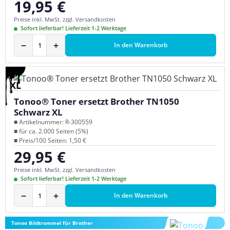
19,95 €
Regulärer Preis:
Preise inkl. MwSt. zzgl. Versandkosten
Sofort lieferbar! Lieferzeit 1-2 Werktage
−
+
In den Warenkorb
XL
Tonoo® Toner ersetzt Brother TN1050
Schwarz XL
■ Artikelnummer: R-300559
■ für ca. 2.000 Seiten (5%)
■ Preis/100 Seiten: 1,50 €
29,95 €
Regulärer Preis:
Preise inkl. MwSt. zzgl. Versandkosten
Sofort lieferbar! Lieferzeit 1-2 Werktage
−
+
In den Warenkorb
Tonoo Bildtrommel für Brother