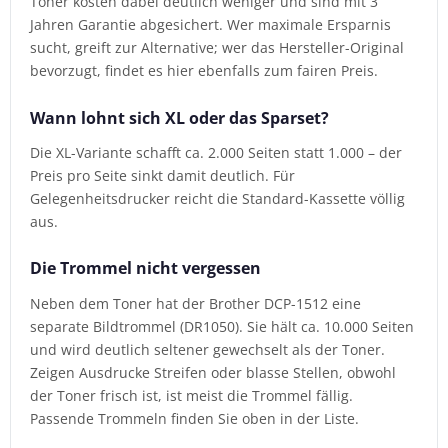
Toner kosten dabei deutlich weniger und sind mit 3
Jahren Garantie abgesichert. Wer maximale Ersparnis
sucht, greift zur Alternative; wer das Hersteller-Original
bevorzugt, findet es hier ebenfalls zum fairen Preis.
Wann lohnt sich XL oder das Sparset?
Die XL-Variante schafft ca. 2.000 Seiten statt 1.000 – der
Preis pro Seite sinkt damit deutlich. Für
Gelegenheitsdrucker reicht die Standard-Kassette völlig
aus.
Die Trommel nicht vergessen
Neben dem Toner hat der Brother DCP-1512 eine
separate Bildtrommel (DR1050). Sie hält ca. 10.000 Seiten
und wird deutlich seltener gewechselt als der Toner.
Zeigen Ausdrucke Streifen oder blasse Stellen, obwohl
der Toner frisch ist, ist meist die Trommel fällig.
Passende Trommeln finden Sie oben in der Liste.