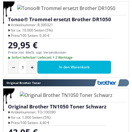
Tonoo® Trommel ersetzt Brother DR1050
■ Artikelnummer: R-300321
■ für ca. 10.000 Seiten (5%)
■ Preis/100 Seiten: 0,30 €
29,95 €
Regulärer Preis:
Preise inkl. MwSt. zzgl. Versandkosten
Sofort lieferbar! Lieferzeit 1-2 Werktage
−
+
In den Warenkorb
Original Brother Toner
Original Brother TN1050 Toner Schwarz
■ Artikelnummer: TO-100390
■ für ca. 1.000 Seiten (5%)
■ Preis/100 Seiten: 4,40 €
Regulärer Preis: