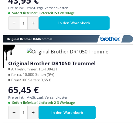
43,95 €
Preise inkl. MwSt. zzgl. Versandkosten
Sofort lieferbar! Lieferzeit 2-3 Werktage
−
+
In den Warenkorb
Original Brother Bildtrommel
Original Brother DR1050 Trommel
■ Artikelnummer: TO-100431
■ für ca. 10.000 Seiten (5%)
■ Preis/100 Seiten: 0,65 €
65,45 €
Regulärer Preis:
Preise inkl. MwSt. zzgl. Versandkosten
Sofort lieferbar! Lieferzeit 2-3 Werktage
−
+
In den Warenkorb