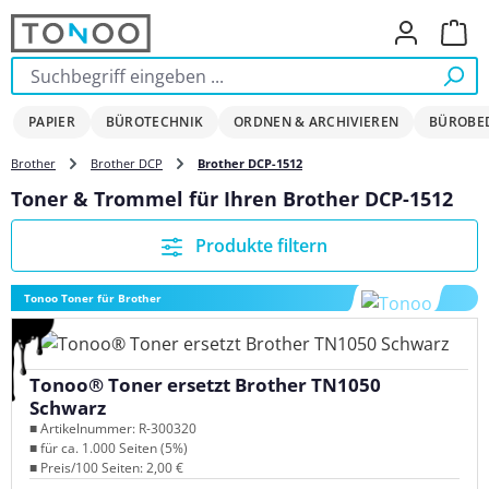
Zum Hauptinhalt springen
Ware
PAPIER
BÜROTECHNIK
ORDNEN & ARCHIVIEREN
BÜROBE
Brother
Brother DCP
Brother DCP-1512
Toner & Trommel für Ihren Brother DCP-1512
Produkte filtern
Tonoo Toner für Brother
Tonoo® Toner ersetzt Brother TN1050
Schwarz
■ Artikelnummer: R-300320
■ für ca. 1.000 Seiten (5%)
■ Preis/100 Seiten: 2,00 €