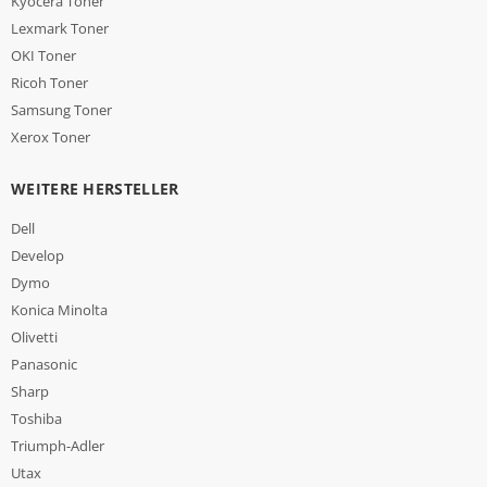
Kyocera Toner
Lexmark Toner
OKI Toner
Ricoh Toner
Samsung Toner
Xerox Toner
WEITERE HERSTELLER
Dell
Develop
Dymo
Konica Minolta
Olivetti
Panasonic
Sharp
Toshiba
Triumph-Adler
Utax