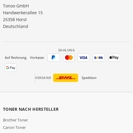
Tonoo GmbH
Handwerkerallee 15
25358 Horst
Deutschland
ZAHLUNG
Auf Rechnung
Vorkasse
VERSAND
Spedition
TONER NACH HERSTELLER
Brother Toner
Canon Toner