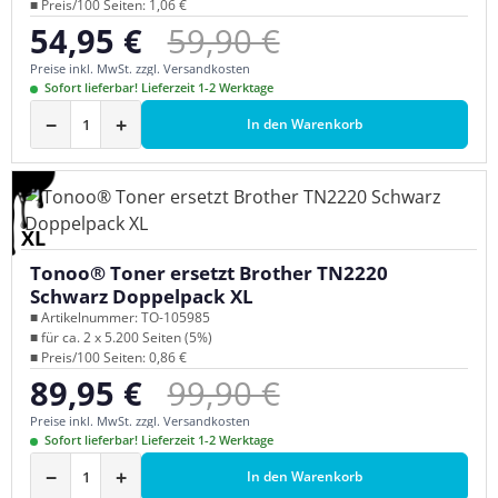
■ Preis/100 Seiten: 1,06 €
Regulärer Preis:
54,95 €
59,90 €
Verkaufspreis:
Preise inkl. MwSt. zzgl. Versandkosten
Sofort lieferbar! Lieferzeit 1-2 Werktage
−
+
In den Warenkorb
XL
Tonoo® Toner ersetzt Brother TN2220
Schwarz Doppelpack XL
■ Artikelnummer: TO-105985
■ für ca. 2 x 5.200 Seiten (5%)
■ Preis/100 Seiten: 0,86 €
Regulärer Preis:
89,95 €
99,90 €
Verkaufspreis:
Preise inkl. MwSt. zzgl. Versandkosten
Sofort lieferbar! Lieferzeit 1-2 Werktage
−
+
In den Warenkorb