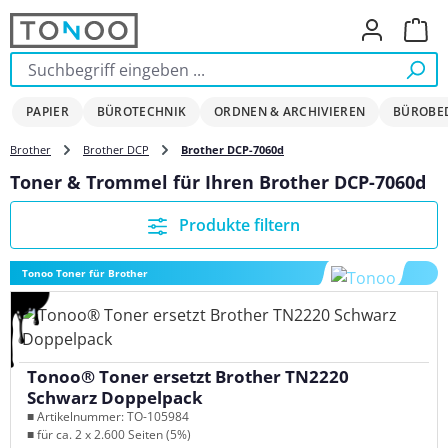
Zum Hauptinhalt springen
Ware
PAPIER
BÜROTECHNIK
ORDNEN & ARCHIVIEREN
BÜROBE
Brother
Brother DCP
Brother DCP-7060d
Toner & Trommel für Ihren Brother DCP-7060d
Produkte filtern
Tonoo Toner für Brother
Tonoo® Toner ersetzt Brother TN2220
Schwarz Doppelpack
■ Artikelnummer: TO-105984
■ für ca. 2 x 2.600 Seiten (5%)