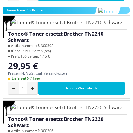
Tonoo Toner für Brother
Tonoo® Toner ersetzt Brother TN2210
Schwarz
■ Artikelnummer: R-300305
■ für ca. 2.600 Seiten (5%)
■ Preis/100 Seiten: 1,15 €
29,95 €
Regulärer Preis:
Preise inkl. MwSt. zzgl. Versandkosten
Lieferzeit 5-7 Tage
−
+
In den Warenkorb
Tonoo® Toner ersetzt Brother TN2220
Schwarz
■ Artikelnummer: R-300306