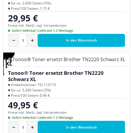
■ für ca. 2.600 Seiten (5%)
■ Preis/100 Seiten: 1,15 €
29,95 €
Regulärer Preis:
Preise inkl. MwSt. zzgl. Versandkosten
Sofort lieferbar! Lieferzeit 1-2 Werktage
−
+
In den Warenkorb
XL
Tonoo® Toner ersetzt Brother TN2220
Schwarz XL
■ Artikelnummer: TO-113115
■ für ca. 5.200 Seiten (5%)
■ Preis/100 Seiten: 0,96 €
49,95 €
Regulärer Preis:
Preise inkl. MwSt. zzgl. Versandkosten
Sofort lieferbar! Lieferzeit 1-2 Werktage
−
+
In den Warenkorb