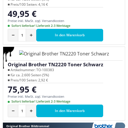
■ Preis/100 Seiten: 4,16 €
49,95 €
Regulärer Preis:
Preise inkl. MwSt. zzgl. Versandkosten
Sofort lieferbar! Lieferzeit 2-3 Werktage
−
+
In den Warenkorb
Original Brother TN2220 Toner Schwarz
■ Artikelnummer: TO-100383
■ für ca. 2.600 Seiten (5%)
■ Preis/100 Seiten: 2,92 €
75,95 €
Regulärer Preis:
Preise inkl. MwSt. zzgl. Versandkosten
Sofort lieferbar! Lieferzeit 2-3 Werktage
−
+
In den Warenkorb
Original Brother Bildtrommel