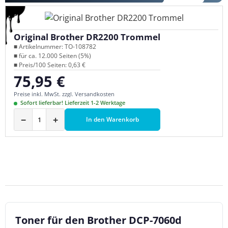
Original Brother DR2200 Trommel
■ Artikelnummer: TO-108782
■ für ca. 12.000 Seiten (5%)
■ Preis/100 Seiten: 0,63 €
75,95 €
Regulärer Preis:
Preise inkl. MwSt. zzgl. Versandkosten
Sofort lieferbar! Lieferzeit 1-2 Werktage
−
+
In den Warenkorb
Toner für den Brother DCP-7060d