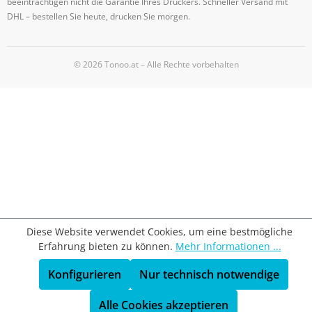
beeinträchtigen nicht die Garantie Ihres Druckers. Schneller Versand mit
DHL – bestellen Sie heute, drucken Sie morgen.
© 2026 Tonoo.at – Alle Rechte vorbehalten
Diese Website verwendet Cookies, um eine bestmögliche
Erfahrung bieten zu können.
Mehr Informationen ...
Konfigurieren
Nur technisch notwendige
Alle Cookies akzeptieren