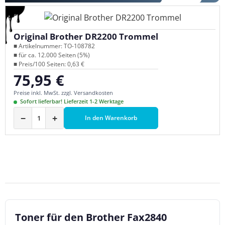
Original Brother DR2200 Trommel
■ Artikelnummer: TO-108782
■ für ca. 12.000 Seiten (5%)
■ Preis/100 Seiten: 0,63 €
75,95 €
Regulärer Preis:
Preise inkl. MwSt. zzgl. Versandkosten
Sofort lieferbar! Lieferzeit 1-2 Werktage
−
+
In den Warenkorb
Toner für den Brother Fax2840