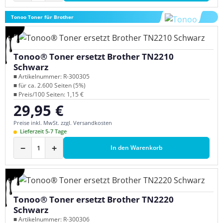
Tonoo Toner für Brother
Tonoo® Toner ersetzt Brother TN2210
Schwarz
■ Artikelnummer: R-300305
■ für ca. 2.600 Seiten (5%)
■ Preis/100 Seiten: 1,15 €
29,95 €
Regulärer Preis:
Preise inkl. MwSt. zzgl. Versandkosten
Lieferzeit 5-7 Tage
−
+
In den Warenkorb
Tonoo® Toner ersetzt Brother TN2220
Schwarz
■ Artikelnummer: R-300306