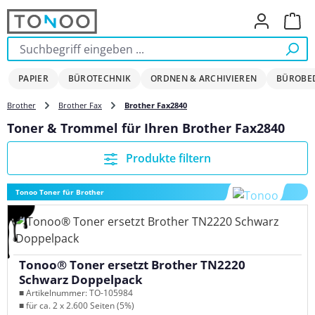
Zum Hauptinhalt springen
Ware
PAPIER
BÜROTECHNIK
ORDNEN & ARCHIVIEREN
BÜROBE
Brother
Brother Fax
Brother Fax2840
Toner & Trommel für Ihren Brother Fax2840
Produkte filtern
Tonoo Toner für Brother
Tonoo® Toner ersetzt Brother TN2220
Schwarz Doppelpack
■ Artikelnummer: TO-105984
■ für ca. 2 x 2.600 Seiten (5%)