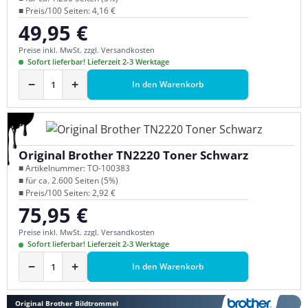
■ Preis/100 Seiten: 4,16 €
49,95 €
Regulärer Preis:
Preise inkl. MwSt. zzgl. Versandkosten
Sofort lieferbar! Lieferzeit 2-3 Werktage
−
+
In den Warenkorb
Original Brother TN2220 Toner Schwarz
■ Artikelnummer: TO-100383
■ für ca. 2.600 Seiten (5%)
■ Preis/100 Seiten: 2,92 €
75,95 €
Regulärer Preis:
Preise inkl. MwSt. zzgl. Versandkosten
Sofort lieferbar! Lieferzeit 2-3 Werktage
−
+
In den Warenkorb
Original Brother Bildtrommel