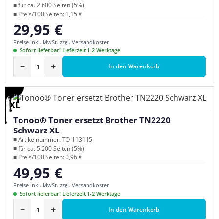
■ für ca. 2.600 Seiten (5%)
■ Preis/100 Seiten: 1,15 €
29,95 €
Regulärer Preis:
Preise inkl. MwSt. zzgl. Versandkosten
Sofort lieferbar! Lieferzeit 1-2 Werktage
−
+
In den Warenkorb
XL
Tonoo® Toner ersetzt Brother TN2220
Schwarz XL
■ Artikelnummer: TO-113115
■ für ca. 5.200 Seiten (5%)
■ Preis/100 Seiten: 0,96 €
49,95 €
Regulärer Preis:
Preise inkl. MwSt. zzgl. Versandkosten
Sofort lieferbar! Lieferzeit 1-2 Werktage
−
+
In den Warenkorb