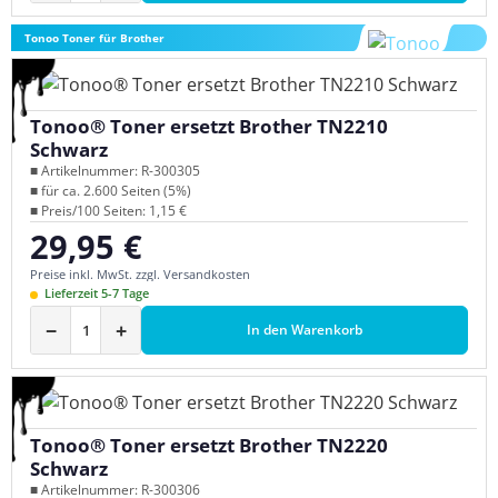
Tonoo Toner für Brother
Tonoo® Toner ersetzt Brother TN2210
Schwarz
■ Artikelnummer: R-300305
■ für ca. 2.600 Seiten (5%)
■ Preis/100 Seiten: 1,15 €
29,95 €
Regulärer Preis:
Preise inkl. MwSt. zzgl. Versandkosten
Lieferzeit 5-7 Tage
−
+
In den Warenkorb
Tonoo® Toner ersetzt Brother TN2220
Schwarz
■ Artikelnummer: R-300306