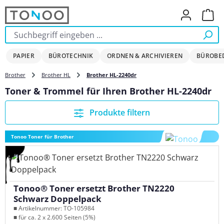
Zum Hauptinhalt springen
Ware
PAPIER
BÜROTECHNIK
ORDNEN & ARCHIVIEREN
BÜROBE
Brother
Brother HL
Brother HL-2240dr
Toner & Trommel für Ihren Brother HL-2240dr
Produkte filtern
Tonoo Toner für Brother
Tonoo® Toner ersetzt Brother TN2220
Schwarz Doppelpack
■ Artikelnummer: TO-105984
■ für ca. 2 x 2.600 Seiten (5%)