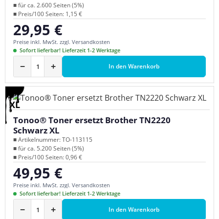
■ für ca. 2.600 Seiten (5%)
■ Preis/100 Seiten: 1,15 €
29,95 €
Regulärer Preis:
Preise inkl. MwSt. zzgl. Versandkosten
Sofort lieferbar! Lieferzeit 1-2 Werktage
−
+
In den Warenkorb
XL
Tonoo® Toner ersetzt Brother TN2220
Schwarz XL
■ Artikelnummer: TO-113115
■ für ca. 5.200 Seiten (5%)
■ Preis/100 Seiten: 0,96 €
49,95 €
Regulärer Preis:
Preise inkl. MwSt. zzgl. Versandkosten
Sofort lieferbar! Lieferzeit 1-2 Werktage
−
+
In den Warenkorb