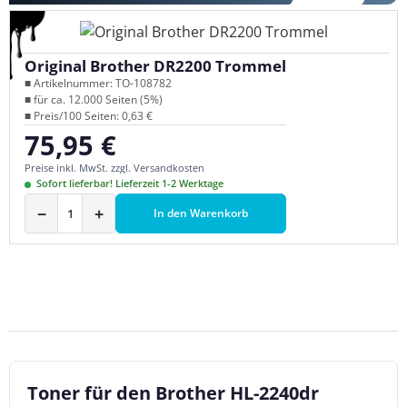
Original Brother DR2200 Trommel
■ Artikelnummer: TO-108782
■ für ca. 12.000 Seiten (5%)
■ Preis/100 Seiten: 0,63 €
75,95 €
Regulärer Preis:
Preise inkl. MwSt. zzgl. Versandkosten
Sofort lieferbar! Lieferzeit 1-2 Werktage
−
+
In den Warenkorb
Toner für den Brother HL-2240dr