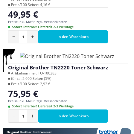
■ Preis/100 Seiten: 4,16 €
49,95 €
Regulärer Preis:
Preise inkl. MwSt. zzgl. Versandkosten
Sofort lieferbar! Lieferzeit 2-3 Werktage
−
+
In den Warenkorb
Original Brother TN2220 Toner Schwarz
■ Artikelnummer: TO-100383
■ für ca. 2.600 Seiten (5%)
■ Preis/100 Seiten: 2,92 €
75,95 €
Regulärer Preis:
Preise inkl. MwSt. zzgl. Versandkosten
Sofort lieferbar! Lieferzeit 2-3 Werktage
−
+
In den Warenkorb
Original Brother Bildtrommel