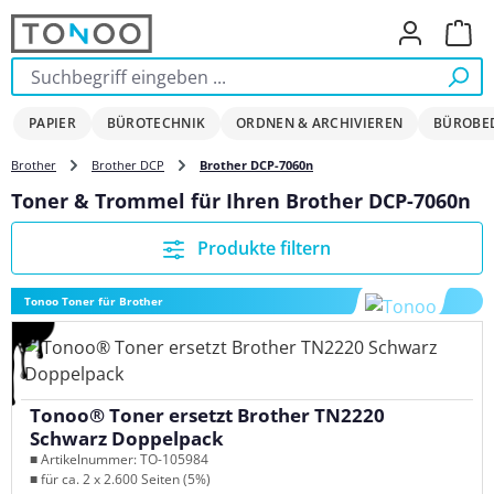
Zum Hauptinhalt springen
Ware
PAPIER
BÜROTECHNIK
ORDNEN & ARCHIVIEREN
BÜROBE
Brother
Brother DCP
Brother DCP-7060n
Toner & Trommel für Ihren Brother DCP-7060n
Produkte filtern
Tonoo Toner für Brother
Tonoo® Toner ersetzt Brother TN2220
Schwarz Doppelpack
■ Artikelnummer: TO-105984
■ für ca. 2 x 2.600 Seiten (5%)