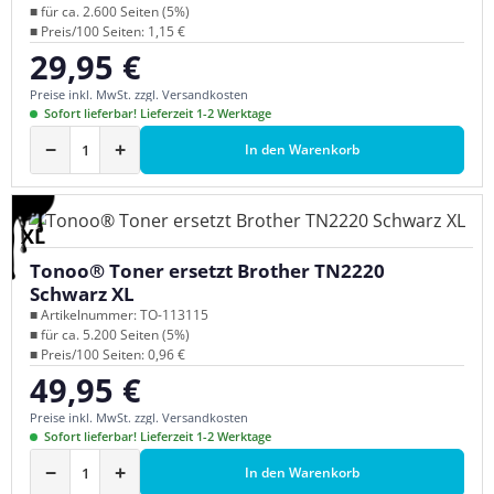
■ für ca. 2.600 Seiten (5%)
■ Preis/100 Seiten: 1,15 €
29,95 €
Regulärer Preis:
Preise inkl. MwSt. zzgl. Versandkosten
Sofort lieferbar! Lieferzeit 1-2 Werktage
−
+
In den Warenkorb
XL
Tonoo® Toner ersetzt Brother TN2220
Schwarz XL
■ Artikelnummer: TO-113115
■ für ca. 5.200 Seiten (5%)
■ Preis/100 Seiten: 0,96 €
49,95 €
Regulärer Preis:
Preise inkl. MwSt. zzgl. Versandkosten
Sofort lieferbar! Lieferzeit 1-2 Werktage
−
+
In den Warenkorb