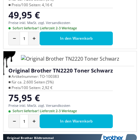
■ Preis/100 Seiten: 4,16 €
49,95 €
Regulärer Preis:
Preise inkl. MwSt. zzgl. Versandkosten
Sofort lieferbar! Lieferzeit 2-3 Werktage
−
+
In den Warenkorb
Original Brother TN2220 Toner Schwarz
■ Artikelnummer: TO-100383
■ für ca. 2.600 Seiten (5%)
■ Preis/100 Seiten: 2,92 €
75,95 €
Regulärer Preis:
Preise inkl. MwSt. zzgl. Versandkosten
Sofort lieferbar! Lieferzeit 2-3 Werktage
−
+
In den Warenkorb
Original Brother Bildtrommel