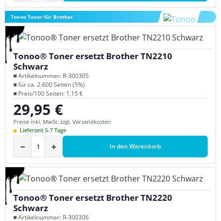
Tonoo Toner für Brother
Tonoo® Toner ersetzt Brother TN2210
Schwarz
■ Artikelnummer: R-300305
■ für ca. 2.600 Seiten (5%)
■ Preis/100 Seiten: 1,15 €
29,95 €
Regulärer Preis:
Preise inkl. MwSt. zzgl. Versandkosten
Lieferzeit 5-7 Tage
−
+
In den Warenkorb
Tonoo® Toner ersetzt Brother TN2220
Schwarz
■ Artikelnummer: R-300306