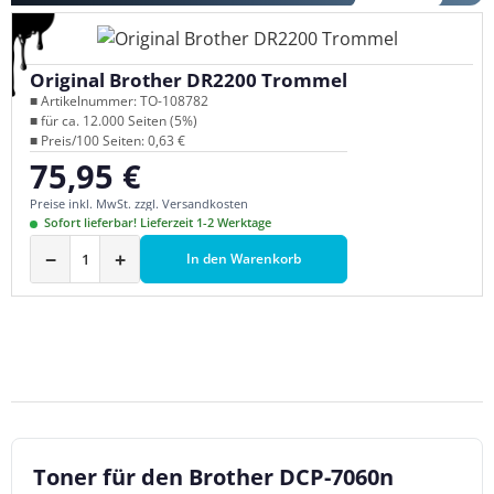
Original Brother DR2200 Trommel
■ Artikelnummer: TO-108782
■ für ca. 12.000 Seiten (5%)
■ Preis/100 Seiten: 0,63 €
75,95 €
Regulärer Preis:
Preise inkl. MwSt. zzgl. Versandkosten
Sofort lieferbar! Lieferzeit 1-2 Werktage
−
+
In den Warenkorb
Toner für den Brother DCP-7060n