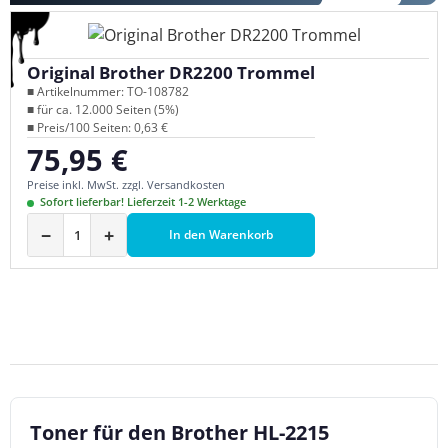
Original Brother DR2200 Trommel
■ Artikelnummer: TO-108782
■ für ca. 12.000 Seiten (5%)
■ Preis/100 Seiten: 0,63 €
75,95 €
Regulärer Preis:
Preise inkl. MwSt. zzgl. Versandkosten
Sofort lieferbar! Lieferzeit 1-2 Werktage
−
+
In den Warenkorb
Toner für den Brother HL-2215