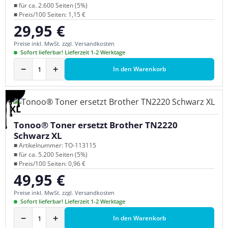
■ für ca. 2.600 Seiten (5%)
■ Preis/100 Seiten: 1,15 €
29,95 €
Regulärer Preis:
Preise inkl. MwSt. zzgl. Versandkosten
Sofort lieferbar! Lieferzeit 1-2 Werktage
−
+
In den Warenkorb
XL
Tonoo® Toner ersetzt Brother TN2220
Schwarz XL
■ Artikelnummer: TO-113115
■ für ca. 5.200 Seiten (5%)
■ Preis/100 Seiten: 0,96 €
49,95 €
Regulärer Preis:
Preise inkl. MwSt. zzgl. Versandkosten
Sofort lieferbar! Lieferzeit 1-2 Werktage
−
+
In den Warenkorb