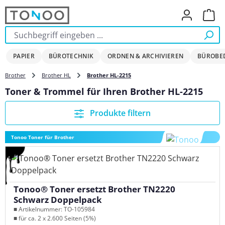
Zum Hauptinhalt springen
Ware
PAPIER
BÜROTECHNIK
ORDNEN & ARCHIVIEREN
BÜROBE
Brother
Brother HL
Brother HL-2215
Toner & Trommel für Ihren Brother HL-2215
Produkte filtern
Tonoo Toner für Brother
Tonoo® Toner ersetzt Brother TN2220
Schwarz Doppelpack
■ Artikelnummer: TO-105984
■ für ca. 2 x 2.600 Seiten (5%)