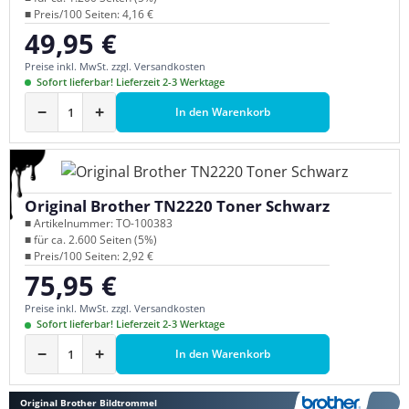
■ Preis/100 Seiten: 4,16 €
49,95 €
Regulärer Preis:
Preise inkl. MwSt. zzgl. Versandkosten
Sofort lieferbar! Lieferzeit 2-3 Werktage
−
+
In den Warenkorb
Original Brother TN2220 Toner Schwarz
■ Artikelnummer: TO-100383
■ für ca. 2.600 Seiten (5%)
■ Preis/100 Seiten: 2,92 €
75,95 €
Regulärer Preis:
Preise inkl. MwSt. zzgl. Versandkosten
Sofort lieferbar! Lieferzeit 2-3 Werktage
−
+
In den Warenkorb
Original Brother Bildtrommel