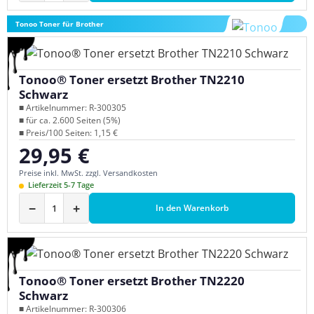
Tonoo Toner für Brother
Tonoo® Toner ersetzt Brother TN2210
Schwarz
■ Artikelnummer: R-300305
■ für ca. 2.600 Seiten (5%)
■ Preis/100 Seiten: 1,15 €
29,95 €
Regulärer Preis:
Preise inkl. MwSt. zzgl. Versandkosten
Lieferzeit 5-7 Tage
−
+
In den Warenkorb
Tonoo® Toner ersetzt Brother TN2220
Schwarz
■ Artikelnummer: R-300306