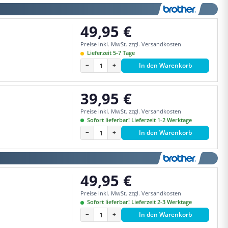
49,95 €
Regulärer Preis:
Preise inkl. MwSt. zzgl. Versandkosten
Lieferzeit 5-7 Tage
−
+
In den Warenkorb
39,95 €
Regulärer Preis:
Preise inkl. MwSt. zzgl. Versandkosten
Sofort lieferbar! Lieferzeit 1-2 Werktage
−
+
In den Warenkorb
49,95 €
Regulärer Preis:
Preise inkl. MwSt. zzgl. Versandkosten
Sofort lieferbar! Lieferzeit 2-3 Werktage
−
+
In den Warenkorb