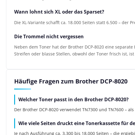
Wann lohnt sich XL oder das Sparset?
Die XL-Variante schafft ca. 18.000 Seiten statt 6.500 – der P
Die Trommel nicht vergessen
Neben dem Toner hat der Brother DCP-8020 eine separate Bi
Streifen oder blasse Stellen, obwohl der Toner frisch ist, i
Häufige Fragen zum Brother DCP-8020
Welcher Toner passt in den Brother DCP-8020?
Der Brother DCP-8020 verwendet TN7300 und TN7600 – als He
Wie viele Seiten druckt eine Tonerkassette für 
Je nach Ausführung ca. 3.300 bis 18.000 Seiten – die ergie