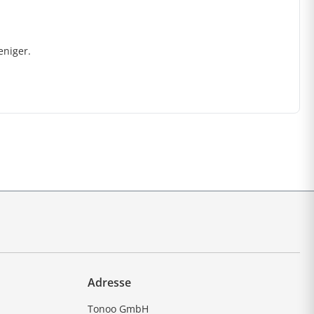
eniger.
Adresse
Tonoo GmbH