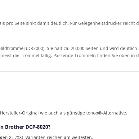
reis pro Seite sinkt damit deutlich. Für Gelegenheitsdrucker reicht 
ldtrommel (DR7000). Sie hält ca. 20.000 Seiten und wird deutlich 
st meist die Trommel fällig. Passende Trommeln finden Sie oben in de
rsteller-Original wie auch als günstige tonoo®-Alternative.
den Brother DCP-8020?
bigen XL-/XXL-Varianten reichen am weitesten.