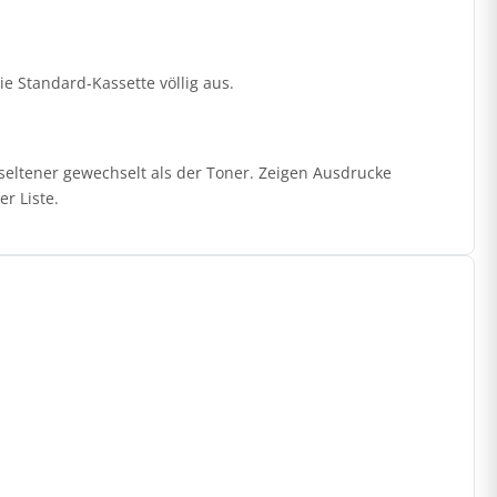
die Standard-Kassette völlig aus.
seltener gewechselt als der Toner. Zeigen Ausdrucke
r Liste.