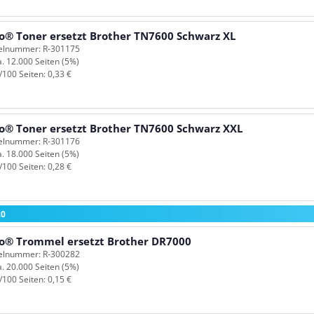
o® Toner ersetzt Brother TN7600 Schwarz XL
kelnummer: R-301175
a. 12.000 Seiten (5%)
/100 Seiten: 0,33 €
o® Toner ersetzt Brother TN7600 Schwarz XXL
kelnummer: R-301176
a. 18.000 Seiten (5%)
/100 Seiten: 0,28 €
20
o® Trommel ersetzt Brother DR7000
kelnummer: R-300282
a. 20.000 Seiten (5%)
/100 Seiten: 0,15 €