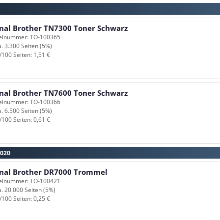
inal Brother TN7300 Toner Schwarz
kelnummer: TO-100365
a. 3.300 Seiten (5%)
/100 Seiten: 1,51 €
inal Brother TN7600 Toner Schwarz
kelnummer: TO-100366
a. 6.500 Seiten (5%)
/100 Seiten: 0,61 €
8020
inal Brother DR7000 Trommel
kelnummer: TO-100421
a. 20.000 Seiten (5%)
/100 Seiten: 0,25 €