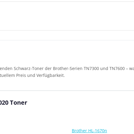
senden Schwarz-Toner der Brother-Serien TN7300 und TN7600 – wah
tuellem Preis und Verfügbarkeit.
020 Toner
Brother HL-1670n