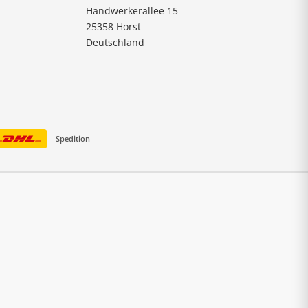
Handwerkerallee 15
25358 Horst
Deutschland
Spedition