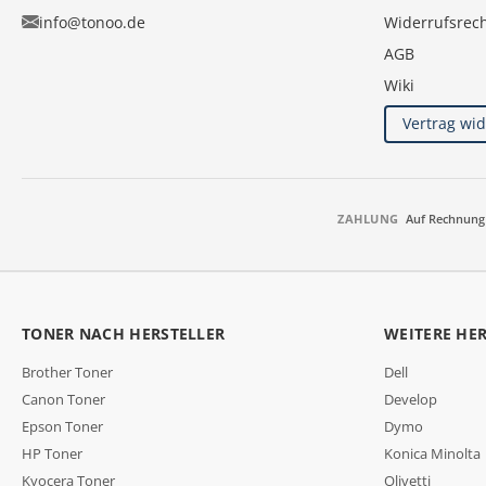
info@tonoo.de
Widerrufsrec
AGB
Wiki
Vertrag wi
ZAHLUNG
Auf Rechnung
TONER NACH HERSTELLER
WEITERE HE
Brother Toner
Dell
Canon Toner
Develop
Epson Toner
Dymo
HP Toner
Konica Minolta
Kyocera Toner
Olivetti