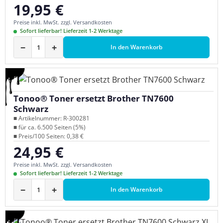
19,95 €
Regulärer Preis:
Preise inkl. MwSt. zzgl. Versandkosten
Sofort lieferbar! Lieferzeit 1-2 Werktage
−
+
In den Warenkorb
Tonoo® Toner ersetzt Brother TN7600
Schwarz
■ Artikelnummer: R-300281
■ für ca. 6.500 Seiten (5%)
■ Preis/100 Seiten: 0,38 €
24,95 €
Regulärer Preis:
Preise inkl. MwSt. zzgl. Versandkosten
Sofort lieferbar! Lieferzeit 1-2 Werktage
−
+
In den Warenkorb