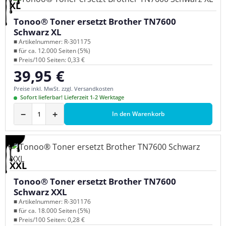
XL
Tonoo® Toner ersetzt Brother TN7600
Schwarz XL
■ Artikelnummer: R-301175
■ für ca. 12.000 Seiten (5%)
■ Preis/100 Seiten: 0,33 €
39,95 €
Regulärer Preis:
Preise inkl. MwSt. zzgl. Versandkosten
Sofort lieferbar! Lieferzeit 1-2 Werktage
−
+
In den Warenkorb
XXL
Tonoo® Toner ersetzt Brother TN7600
Schwarz XXL
■ Artikelnummer: R-301176
■ für ca. 18.000 Seiten (5%)
■ Preis/100 Seiten: 0,28 €