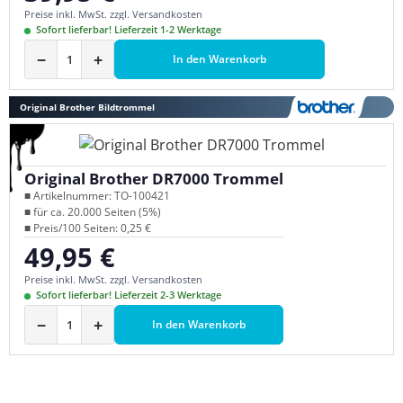
Preise inkl. MwSt. zzgl. Versandkosten
Sofort lieferbar! Lieferzeit 1-2 Werktage
−
+
In den Warenkorb
Original Brother Bildtrommel
Original Brother DR7000 Trommel
■ Artikelnummer: TO-100421
■ für ca. 20.000 Seiten (5%)
■ Preis/100 Seiten: 0,25 €
49,95 €
Regulärer Preis:
Preise inkl. MwSt. zzgl. Versandkosten
Sofort lieferbar! Lieferzeit 2-3 Werktage
−
+
In den Warenkorb