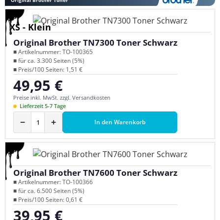
XS - Klein
Original Brother TN7300 Toner Schwarz
■ Artikelnummer: TO-100365
■ für ca. 3.300 Seiten (5%)
■ Preis/100 Seiten: 1,51 €
49,95 €
Regulärer Preis:
Preise inkl. MwSt. zzgl. Versandkosten
Lieferzeit 5-7 Tage
−
+
In den Warenkorb
Original Brother TN7600 Toner Schwarz
■ Artikelnummer: TO-100366
■ für ca. 6.500 Seiten (5%)
■ Preis/100 Seiten: 0,61 €
39,95 €
Regulärer Preis: