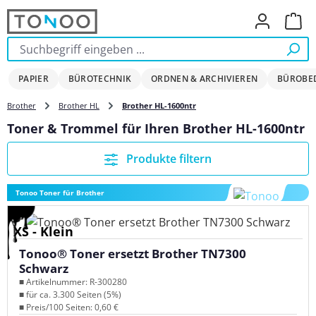
Zum Hauptinhalt springen
Ware
PAPIER
BÜROTECHNIK
ORDNEN & ARCHIVIEREN
BÜROBE
Brother
Brother HL
Brother HL-1600ntr
Toner & Trommel für Ihren Brother HL-1600ntr
Produkte filtern
Tonoo Toner für Brother
XS - Klein
Tonoo® Toner ersetzt Brother TN7300
Schwarz
■ Artikelnummer: R-300280
■ für ca. 3.300 Seiten (5%)
■ Preis/100 Seiten: 0,60 €