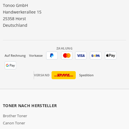
Tonoo GmbH
Handwerkerallee 15
25358 Horst
Deutschland
ZAHLUNG
Auf Rechnung
Vorkasse
VERSAND
Spedition
TONER NACH HERSTELLER
Brother Toner
Canon Toner