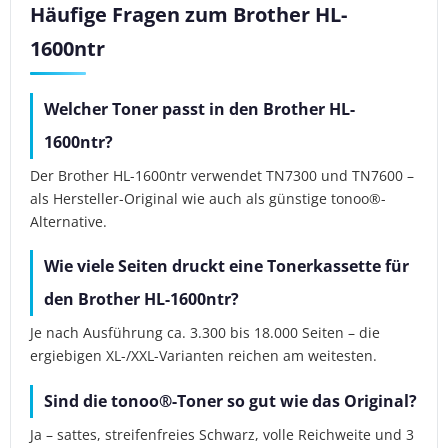
Häufige Fragen zum Brother HL-
1600ntr
Welcher Toner passt in den Brother HL-
1600ntr?
Der Brother HL-1600ntr verwendet TN7300 und TN7600 –
als Hersteller-Original wie auch als günstige tonoo®-
Alternative.
Wie viele Seiten druckt eine Tonerkassette für
den Brother HL-1600ntr?
Je nach Ausführung ca. 3.300 bis 18.000 Seiten – die
ergiebigen XL-/XXL-Varianten reichen am weitesten.
Sind die tonoo®-Toner so gut wie das Original?
Ja – sattes, streifenfreies Schwarz, volle Reichweite und 3