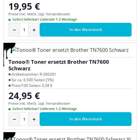
19,95 €
Regulärer Preis:
Preise inkl. MwSt. zzgl. Versandkosten
Sofort lieferbar! Lieferzeit 1-2 Werktage
−
+
In den Warenkorb
Tonoo® Toner ersetzt Brother TN7600
Schwarz
■ Artikelnummer: R-300281
■ für ca. 6.500 Seiten (5%)
■ Preis/100 Seiten: 0,38 €
24,95 €
Regulärer Preis:
Preise inkl. MwSt. zzgl. Versandkosten
Sofort lieferbar! Lieferzeit 1-2 Werktage
−
+
In den Warenkorb