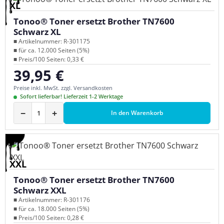
XL
Tonoo® Toner ersetzt Brother TN7600
Schwarz XL
■ Artikelnummer: R-301175
■ für ca. 12.000 Seiten (5%)
■ Preis/100 Seiten: 0,33 €
39,95 €
Regulärer Preis:
Preise inkl. MwSt. zzgl. Versandkosten
Sofort lieferbar! Lieferzeit 1-2 Werktage
−
+
In den Warenkorb
XXL
Tonoo® Toner ersetzt Brother TN7600
Schwarz XXL
■ Artikelnummer: R-301176
■ für ca. 18.000 Seiten (5%)
■ Preis/100 Seiten: 0,28 €