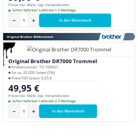
Preise inkl. MwSt. zzgl. Versandkosten
Sofort lieferbar! Lieferzeit 1-2 Werktage
−
+
In den Warenkorb
Original Brother Bildtrommel
Original Brother DR7000 Trommel
■ Artikelnummer: TO-100421
■ für ca. 20.000 Seiten (5%)
■ Preis/100 Seiten: 0,25 €
49,95 €
Regulärer Preis:
Preise inkl. MwSt. zzgl. Versandkosten
Sofort lieferbar! Lieferzeit 2-3 Werktage
−
+
In den Warenkorb