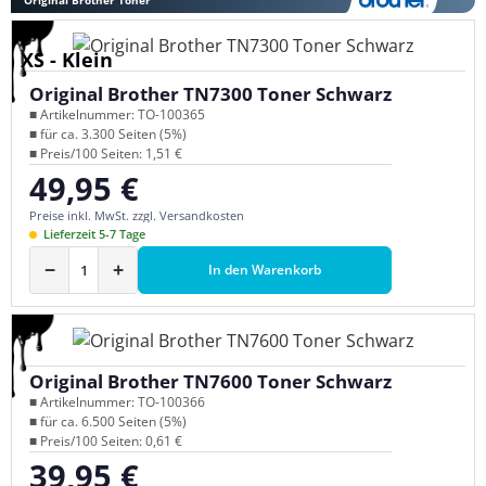
XS - Klein
Original Brother TN7300 Toner Schwarz
■ Artikelnummer: TO-100365
■ für ca. 3.300 Seiten (5%)
■ Preis/100 Seiten: 1,51 €
49,95 €
Regulärer Preis:
Preise inkl. MwSt. zzgl. Versandkosten
Lieferzeit 5-7 Tage
−
+
In den Warenkorb
Original Brother TN7600 Toner Schwarz
■ Artikelnummer: TO-100366
■ für ca. 6.500 Seiten (5%)
■ Preis/100 Seiten: 0,61 €
39,95 €
Regulärer Preis: