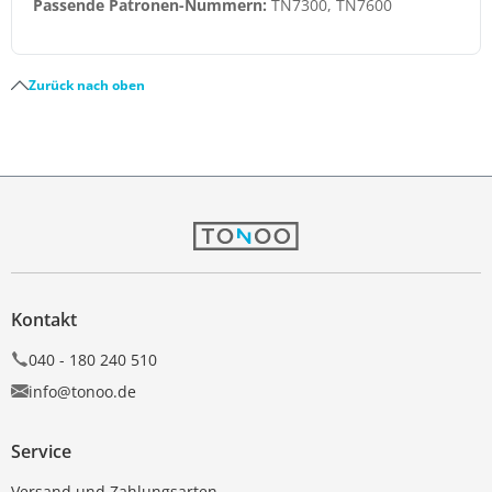
Passende Patronen-Nummern:
TN7300, TN7600
Zurück nach oben
Kontakt
040 - 180 240 510
info@tonoo.de
Service
Versand und Zahlungsarten