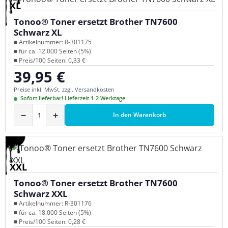
XL
Tonoo® Toner ersetzt Brother TN7600
Schwarz XL
■ Artikelnummer: R-301175
■ für ca. 12.000 Seiten (5%)
■ Preis/100 Seiten: 0,33 €
39,95 €
Regulärer Preis:
Preise inkl. MwSt. zzgl. Versandkosten
Sofort lieferbar! Lieferzeit 1-2 Werktage
−
+
In den Warenkorb
XXL
Tonoo® Toner ersetzt Brother TN7600
Schwarz XXL
■ Artikelnummer: R-301176
■ für ca. 18.000 Seiten (5%)
■ Preis/100 Seiten: 0,28 €