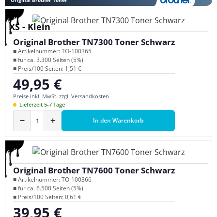
XS - Klein
Original Brother TN7300 Toner Schwarz
■ Artikelnummer: TO-100365
■ für ca. 3.300 Seiten (5%)
■ Preis/100 Seiten: 1,51 €
49,95 €
Regulärer Preis:
Preise inkl. MwSt. zzgl. Versandkosten
Lieferzeit 5-7 Tage
−
+
In den Warenkorb
Original Brother TN7600 Toner Schwarz
■ Artikelnummer: TO-100366
■ für ca. 6.500 Seiten (5%)
■ Preis/100 Seiten: 0,61 €
39,95 €
Regulärer Preis: