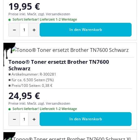
19,95 €
Regulärer Preis:
Preise inkl. MwSt. zzgl. Versandkosten
Sofort lieferbar! Lieferzeit 1-2 Werktage
−
+
In den Warenkorb
Tonoo® Toner ersetzt Brother TN7600
Schwarz
■ Artikelnummer: R-300281
■ für ca. 6.500 Seiten (5%)
■ Preis/100 Seiten: 0,38 €
24,95 €
Regulärer Preis:
Preise inkl. MwSt. zzgl. Versandkosten
Sofort lieferbar! Lieferzeit 1-2 Werktage
−
+
In den Warenkorb