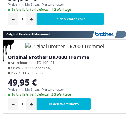
Preise inkl. MwSt. zzgl. Versandkosten
Sofort lieferbar! Lieferzeit 1-2 Werktage
−
+
In den Warenkorb
Original Brother Bildtrommel
Original Brother DR7000 Trommel
■ Artikelnummer: TO-100421
■ für ca. 20.000 Seiten (5%)
■ Preis/100 Seiten: 0,25 €
49,95 €
Regulärer Preis:
Preise inkl. MwSt. zzgl. Versandkosten
Sofort lieferbar! Lieferzeit 2-3 Werktage
−
+
In den Warenkorb