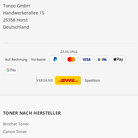
Tonoo GmbH
Handwerkerallee 15
25358 Horst
Deutschland
ZAHLUNG
Auf Rechnung
Vorkasse
VERSAND
Spedition
TONER NACH HERSTELLER
Brother Toner
Canon Toner