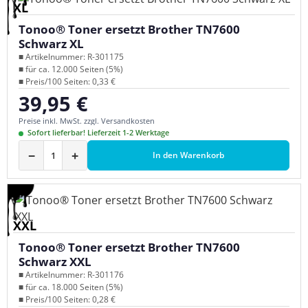
XL
Tonoo® Toner ersetzt Brother TN7600
Schwarz XL
■ Artikelnummer: R-301175
■ für ca. 12.000 Seiten (5%)
■ Preis/100 Seiten: 0,33 €
39,95 €
Regulärer Preis:
Preise inkl. MwSt. zzgl. Versandkosten
Sofort lieferbar! Lieferzeit 1-2 Werktage
−
+
In den Warenkorb
XXL
Tonoo® Toner ersetzt Brother TN7600
Schwarz XXL
■ Artikelnummer: R-301176
■ für ca. 18.000 Seiten (5%)
■ Preis/100 Seiten: 0,28 €