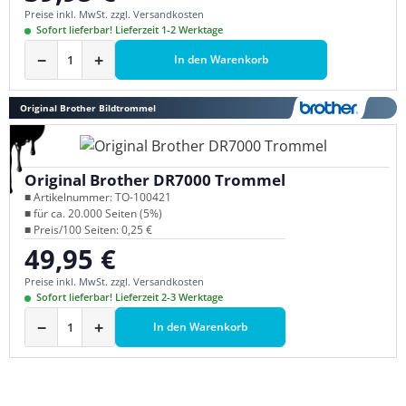
Preise inkl. MwSt. zzgl. Versandkosten
Sofort lieferbar! Lieferzeit 1-2 Werktage
−
+
In den Warenkorb
Original Brother Bildtrommel
Original Brother DR7000 Trommel
■ Artikelnummer: TO-100421
■ für ca. 20.000 Seiten (5%)
■ Preis/100 Seiten: 0,25 €
49,95 €
Regulärer Preis:
Preise inkl. MwSt. zzgl. Versandkosten
Sofort lieferbar! Lieferzeit 2-3 Werktage
−
+
In den Warenkorb