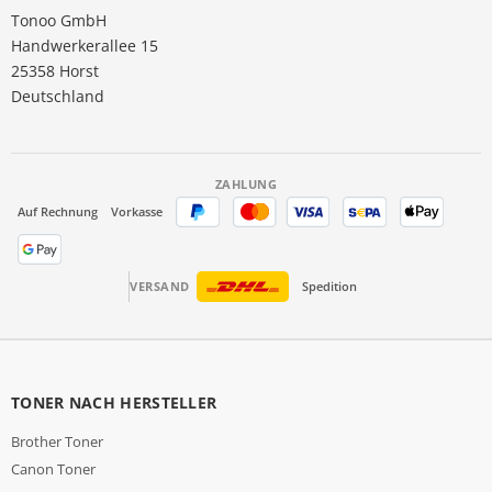
Tonoo GmbH
Handwerkerallee 15
25358 Horst
Deutschland
ZAHLUNG
Auf Rechnung
Vorkasse
VERSAND
Spedition
TONER NACH HERSTELLER
Brother Toner
Canon Toner