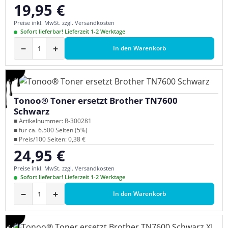
19,95 €
Regulärer Preis:
Preise inkl. MwSt. zzgl. Versandkosten
Sofort lieferbar! Lieferzeit 1-2 Werktage
−
+
In den Warenkorb
Tonoo® Toner ersetzt Brother TN7600
Schwarz
■ Artikelnummer: R-300281
■ für ca. 6.500 Seiten (5%)
■ Preis/100 Seiten: 0,38 €
24,95 €
Regulärer Preis:
Preise inkl. MwSt. zzgl. Versandkosten
Sofort lieferbar! Lieferzeit 1-2 Werktage
−
+
In den Warenkorb