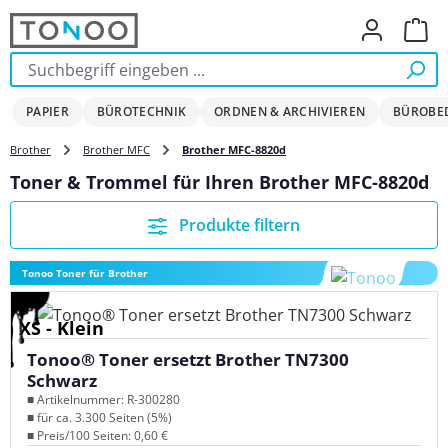
Zum Hauptinhalt springen
Ware
PAPIER
BÜROTECHNIK
ORDNEN & ARCHIVIEREN
BÜROBE
Brother
Brother MFC
Brother MFC-8820d
Toner & Trommel für Ihren Brother MFC-8820d
Produkte filtern
Tonoo Toner für Brother
XS - Klein
Tonoo® Toner ersetzt Brother TN7300
Schwarz
■ Artikelnummer: R-300280
■ für ca. 3.300 Seiten (5%)
■ Preis/100 Seiten: 0,60 €