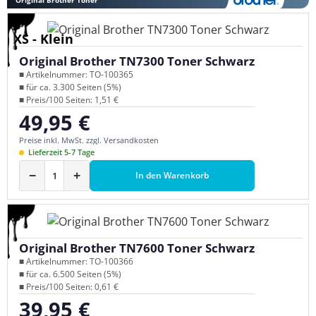
XS - Klein
Original Brother TN7300 Toner Schwarz
■ Artikelnummer: TO-100365
■ für ca. 3.300 Seiten (5%)
■ Preis/100 Seiten: 1,51 €
49,95 €
Regulärer Preis:
Preise inkl. MwSt. zzgl. Versandkosten
Lieferzeit 5-7 Tage
−
+
In den Warenkorb
Original Brother TN7600 Toner Schwarz
■ Artikelnummer: TO-100366
■ für ca. 6.500 Seiten (5%)
■ Preis/100 Seiten: 0,61 €
39,95 €
Regulärer Preis: