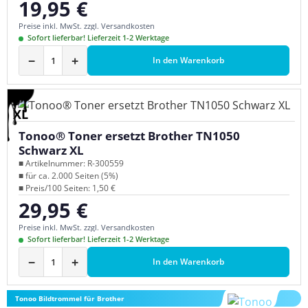
19,95 €
Regulärer Preis:
Preise inkl. MwSt. zzgl. Versandkosten
Sofort lieferbar! Lieferzeit 1-2 Werktage
−
+
In den Warenkorb
XL
Tonoo® Toner ersetzt Brother TN1050
Schwarz XL
■ Artikelnummer: R-300559
■ für ca. 2.000 Seiten (5%)
■ Preis/100 Seiten: 1,50 €
29,95 €
Regulärer Preis:
Preise inkl. MwSt. zzgl. Versandkosten
Sofort lieferbar! Lieferzeit 1-2 Werktage
−
+
In den Warenkorb
Tonoo Bildtrommel für Brother