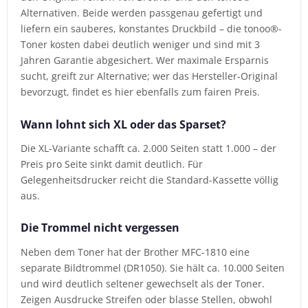
Alternativen. Beide werden passgenau gefertigt und
liefern ein sauberes, konstantes Druckbild – die tonoo®-
Toner kosten dabei deutlich weniger und sind mit 3
Jahren Garantie abgesichert. Wer maximale Ersparnis
sucht, greift zur Alternative; wer das Hersteller-Original
bevorzugt, findet es hier ebenfalls zum fairen Preis.
Wann lohnt sich XL oder das Sparset?
Die XL-Variante schafft ca. 2.000 Seiten statt 1.000 – der
Preis pro Seite sinkt damit deutlich. Für
Gelegenheitsdrucker reicht die Standard-Kassette völlig
aus.
Die Trommel nicht vergessen
Neben dem Toner hat der Brother MFC-1810 eine
separate Bildtrommel (DR1050). Sie hält ca. 10.000 Seiten
und wird deutlich seltener gewechselt als der Toner.
Zeigen Ausdrucke Streifen oder blasse Stellen, obwohl