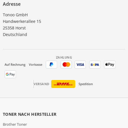
Adresse
Tonoo GmbH
Handwerkerallee 15
25358 Horst
Deutschland
ZAHLUNG
Auf Rechnung
Vorkasse
VERSAND
Spedition
TONER NACH HERSTELLER
Brother Toner