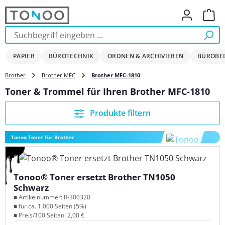
Zum Hauptinhalt springen
Ware
PAPIER
BÜROTECHNIK
ORDNEN & ARCHIVIEREN
BÜROBE
Brother
Brother MFC
Brother MFC-1810
Toner & Trommel für Ihren Brother MFC-1810
Produkte filtern
Tonoo Toner für Brother
Tonoo® Toner ersetzt Brother TN1050
Schwarz
■ Artikelnummer: R-300320
■ für ca. 1.000 Seiten (5%)
■ Preis/100 Seiten: 2,00 €