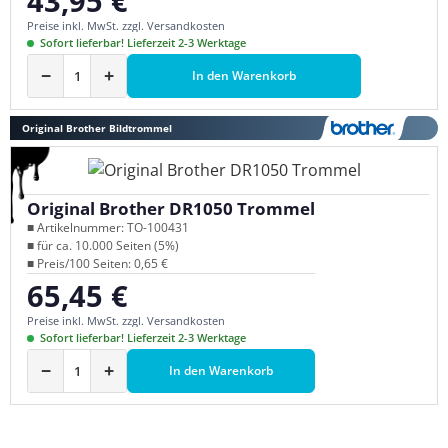
43,95 €
Preise inkl. MwSt. zzgl. Versandkosten
Sofort lieferbar! Lieferzeit 2-3 Werktage
−
+
In den Warenkorb
Original Brother Bildtrommel
Original Brother DR1050 Trommel
■ Artikelnummer: TO-100431
■ für ca. 10.000 Seiten (5%)
■ Preis/100 Seiten: 0,65 €
65,45 €
Regulärer Preis:
Preise inkl. MwSt. zzgl. Versandkosten
Sofort lieferbar! Lieferzeit 2-3 Werktage
−
+
In den Warenkorb