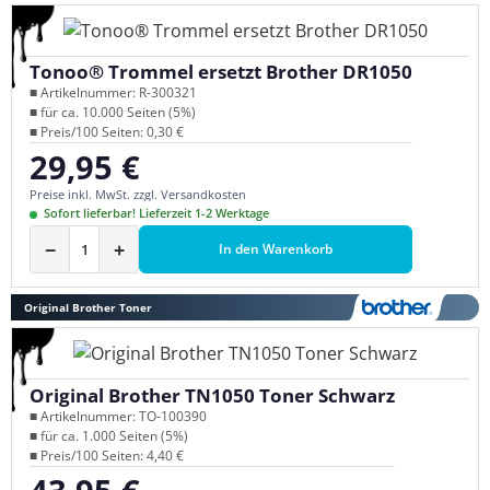
Tonoo® Trommel ersetzt Brother DR1050
■ Artikelnummer: R-300321
■ für ca. 10.000 Seiten (5%)
■ Preis/100 Seiten: 0,30 €
29,95 €
Regulärer Preis:
Preise inkl. MwSt. zzgl. Versandkosten
Sofort lieferbar! Lieferzeit 1-2 Werktage
−
+
In den Warenkorb
Original Brother Toner
Original Brother TN1050 Toner Schwarz
■ Artikelnummer: TO-100390
■ für ca. 1.000 Seiten (5%)
■ Preis/100 Seiten: 4,40 €
Regulärer Preis: