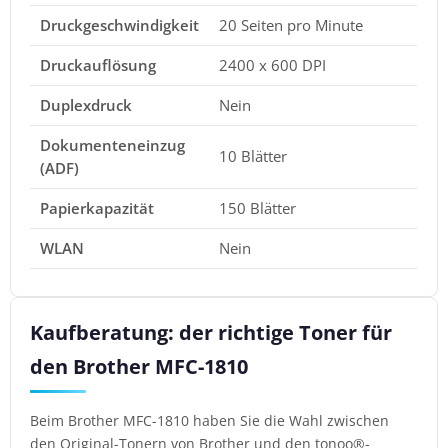
Druckgeschwindigkeit
20 Seiten pro Minute
Druckauflösung
2400 x 600 DPI
Duplexdruck
Nein
Dokumenteneinzug
10 Blätter
(ADF)
Papierkapazität
150 Blätter
WLAN
Nein
Kaufberatung: der richtige Toner für
den Brother MFC-1810
Beim Brother MFC-1810 haben Sie die Wahl zwischen
den Original-Tonern von Brother und den tonoo®-