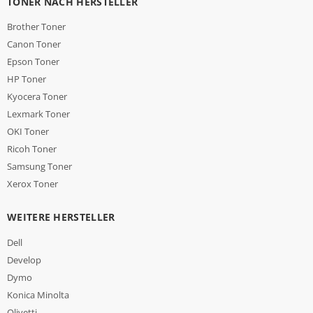
TONER NACH HERSTELLER
Brother Toner
Canon Toner
Epson Toner
HP Toner
Kyocera Toner
Lexmark Toner
OKI Toner
Ricoh Toner
Samsung Toner
Xerox Toner
WEITERE HERSTELLER
Dell
Develop
Dymo
Konica Minolta
Olivetti