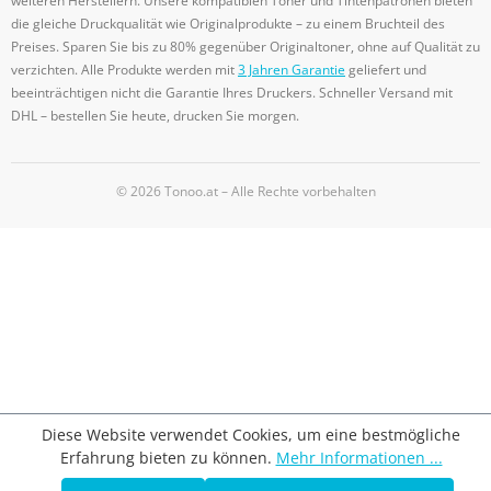
weiteren Herstellern. Unsere kompatiblen Toner und Tintenpatronen bieten
die gleiche Druckqualität wie Originalprodukte – zu einem Bruchteil des
Preises. Sparen Sie bis zu 80% gegenüber Originaltoner, ohne auf Qualität zu
verzichten. Alle Produkte werden mit
3 Jahren Garantie
geliefert und
beeinträchtigen nicht die Garantie Ihres Druckers. Schneller Versand mit
DHL – bestellen Sie heute, drucken Sie morgen.
© 2026 Tonoo.at – Alle Rechte vorbehalten
Diese Website verwendet Cookies, um eine bestmögliche
Erfahrung bieten zu können.
Mehr Informationen ...