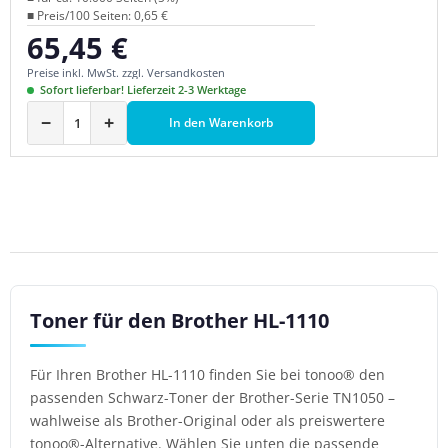
■ Preis/100 Seiten: 0,65 €
65,45 €
Regulärer Preis:
Preise inkl. MwSt. zzgl. Versandkosten
Sofort lieferbar! Lieferzeit 2-3 Werktage
−
+
In den Warenkorb
Toner für den Brother HL-1110
Für Ihren Brother HL-1110 finden Sie bei tonoo® den
passenden Schwarz-Toner der Brother-Serie TN1050 –
wahlweise als Brother-Original oder als preiswertere
tonoo®-Alternative. Wählen Sie unten die passende