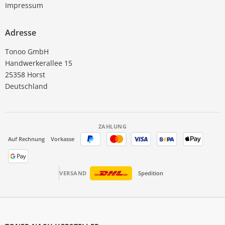
Impressum
Adresse
Tonoo GmbH
Handwerkerallee 15
25358 Horst
Deutschland
ZAHLUNG
Auf Rechnung
Vorkasse
VERSAND
Spedition