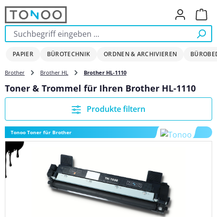
Zum Hauptinhalt springen
Ware
PAPIER
BÜROTECHNIK
ORDNEN & ARCHIVIEREN
BÜROBE
Brother
Brother HL
Brother HL-1110
Toner & Trommel für Ihren Brother HL-1110
Produkte filtern
Tonoo Toner für Brother