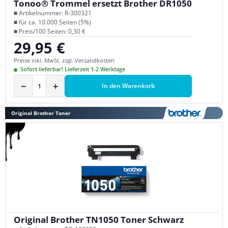
Tonoo® Trommel ersetzt Brother DR1050
■ Artikelnummer: R-300321
■ für ca. 10.000 Seiten (5%)
■ Preis/100 Seiten: 0,30 €
29,95 €
Regulärer Preis:
Preise inkl. MwSt. zzgl. Versandkosten
Sofort lieferbar! Lieferzeit 1-2 Werktage
−
+
In den Warenkorb
Original Brother Toner
Original Brother TN1050 Toner Schwarz