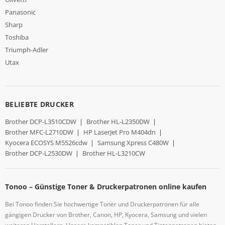
Panasonic
Sharp
Toshiba
Triumph-Adler
Utax
BELIEBTE DRUCKER
Brother DCP-L3510CDW
|
Brother HL-L2350DW
|
Brother MFC-L2710DW
|
HP LaserJet Pro M404dn
|
Kyocera ECOSYS M5526cdw
|
Samsung Xpress C480W
|
Brother DCP-L2530DW
|
Brother HL-L3210CW
Tonoo – Günstige Toner & Druckerpatronen online kaufen
Bei Tonoo finden Sie hochwertige Toner und Druckerpatronen für alle
gängigen Drucker von Brother, Canon, HP, Kyocera, Samsung und vielen