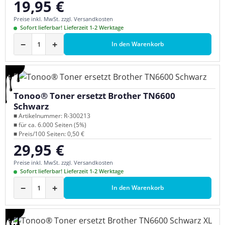
19,95 €
Regulärer Preis:
Preise inkl. MwSt. zzgl. Versandkosten
Sofort lieferbar! Lieferzeit 1-2 Werktage
−
+
In den Warenkorb
Tonoo® Toner ersetzt Brother TN6600
Schwarz
■ Artikelnummer: R-300213
■ für ca. 6.000 Seiten (5%)
■ Preis/100 Seiten: 0,50 €
29,95 €
Regulärer Preis:
Preise inkl. MwSt. zzgl. Versandkosten
Sofort lieferbar! Lieferzeit 1-2 Werktage
−
+
In den Warenkorb