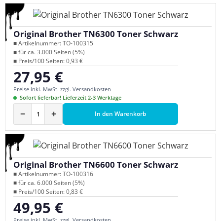
Original Brother TN6300 Toner Schwarz
■ Artikelnummer: TO-100315
■ für ca. 3.000 Seiten (5%)
■ Preis/100 Seiten: 0,93 €
27,95 €
Regulärer Preis:
Preise inkl. MwSt. zzgl. Versandkosten
Sofort lieferbar! Lieferzeit 2-3 Werktage
−
+
In den Warenkorb
Original Brother TN6600 Toner Schwarz
■ Artikelnummer: TO-100316
■ für ca. 6.000 Seiten (5%)
■ Preis/100 Seiten: 0,83 €
49,95 €
Regulärer Preis:
Preise inkl. MwSt. zzgl. Versandkosten