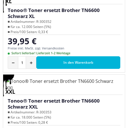
XL
Tonoo® Toner ersetzt Brother TN6600
Schwarz XL
■ Artikelnummer: R-300352
■ für ca. 12.000 Seiten (5%)
■ Preis/100 Seiten: 0,33 €
39,95 €
Regulärer Preis:
Preise inkl. MwSt. zzgl. Versandkosten
Sofort lieferbar! Lieferzeit 1-2 Werktage
−
+
In den Warenkorb
XXL
Tonoo® Toner ersetzt Brother TN6600
Schwarz XXL
■ Artikelnummer: R-300353
■ für ca. 18.000 Seiten (5%)
■ Preis/100 Seiten: 0,28 €