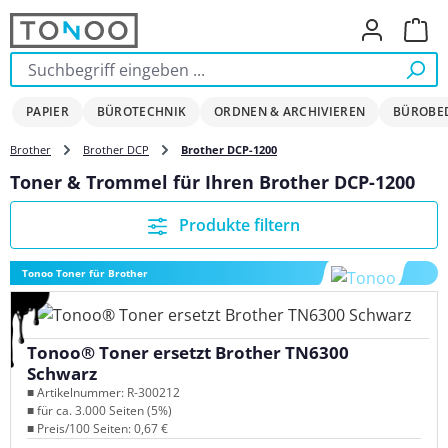
Zum Hauptinhalt springen
Ware
PAPIER
BÜROTECHNIK
ORDNEN & ARCHIVIEREN
BÜROBE
Brother
Brother DCP
Brother DCP-1200
Toner & Trommel für Ihren Brother DCP-1200
Produkte filtern
Tonoo Toner für Brother
Tonoo® Toner ersetzt Brother TN6300
Schwarz
■ Artikelnummer: R-300212
■ für ca. 3.000 Seiten (5%)
■ Preis/100 Seiten: 0,67 €