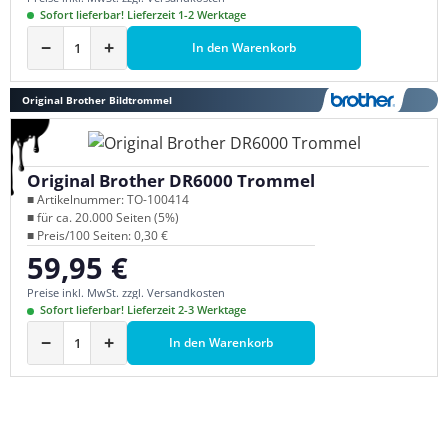
Sofort lieferbar! Lieferzeit 1-2 Werktage
−
+
In den Warenkorb
Original Brother Bildtrommel
Original Brother DR6000 Trommel
■ Artikelnummer: TO-100414
■ für ca. 20.000 Seiten (5%)
■ Preis/100 Seiten: 0,30 €
59,95 €
Regulärer Preis:
Preise inkl. MwSt. zzgl. Versandkosten
Sofort lieferbar! Lieferzeit 2-3 Werktage
−
+
In den Warenkorb