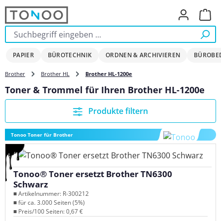
Zum Hauptinhalt springen
Ware
PAPIER
BÜROTECHNIK
ORDNEN & ARCHIVIEREN
BÜROBE
Brother
Brother HL
Brother HL-1200e
Toner & Trommel für Ihren Brother HL-1200e
Produkte filtern
Tonoo Toner für Brother
Tonoo® Toner ersetzt Brother TN6300
Schwarz
■ Artikelnummer: R-300212
■ für ca. 3.000 Seiten (5%)
■ Preis/100 Seiten: 0,67 €