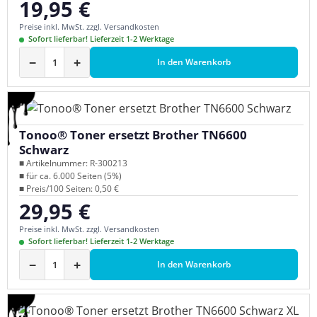
19,95 €
Regulärer Preis:
Preise inkl. MwSt. zzgl. Versandkosten
Sofort lieferbar! Lieferzeit 1-2 Werktage
−
+
In den Warenkorb
Tonoo® Toner ersetzt Brother TN6600
Schwarz
■ Artikelnummer: R-300213
■ für ca. 6.000 Seiten (5%)
■ Preis/100 Seiten: 0,50 €
29,95 €
Regulärer Preis:
Preise inkl. MwSt. zzgl. Versandkosten
Sofort lieferbar! Lieferzeit 1-2 Werktage
−
+
In den Warenkorb