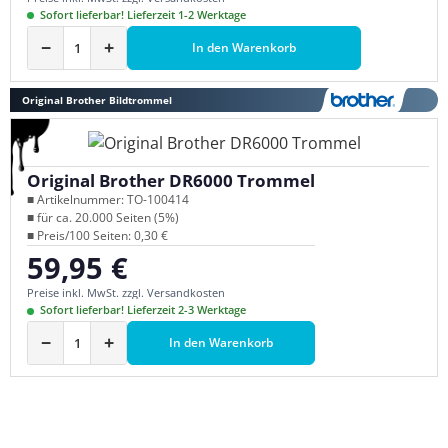
Sofort lieferbar! Lieferzeit 1-2 Werktage
−
+
In den Warenkorb
Original Brother Bildtrommel
Original Brother DR6000 Trommel
■ Artikelnummer: TO-100414
■ für ca. 20.000 Seiten (5%)
■ Preis/100 Seiten: 0,30 €
59,95 €
Regulärer Preis:
Preise inkl. MwSt. zzgl. Versandkosten
Sofort lieferbar! Lieferzeit 2-3 Werktage
−
+
In den Warenkorb