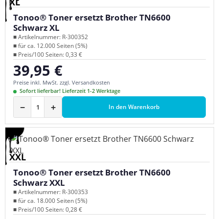
XL
Tonoo® Toner ersetzt Brother TN6600
Schwarz XL
■ Artikelnummer: R-300352
■ für ca. 12.000 Seiten (5%)
■ Preis/100 Seiten: 0,33 €
39,95 €
Regulärer Preis:
Preise inkl. MwSt. zzgl. Versandkosten
Sofort lieferbar! Lieferzeit 1-2 Werktage
−
+
In den Warenkorb
XXL
Tonoo® Toner ersetzt Brother TN6600
Schwarz XXL
■ Artikelnummer: R-300353
■ für ca. 18.000 Seiten (5%)
■ Preis/100 Seiten: 0,28 €