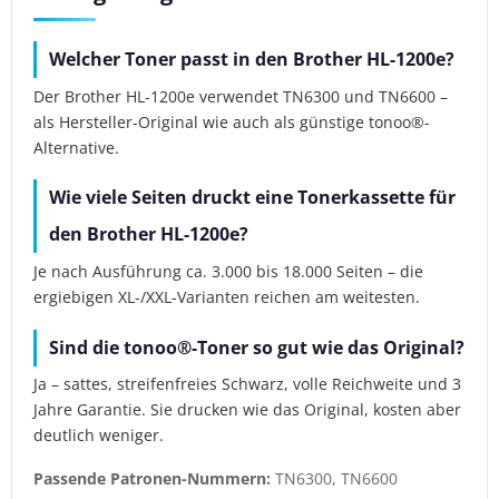
Welcher Toner passt in den Brother HL-1200e?
Der Brother HL-1200e verwendet TN6300 und TN6600 –
als Hersteller-Original wie auch als günstige tonoo®-
Alternative.
Wie viele Seiten druckt eine Tonerkassette für
den Brother HL-1200e?
Je nach Ausführung ca. 3.000 bis 18.000 Seiten – die
ergiebigen XL-/XXL-Varianten reichen am weitesten.
Sind die tonoo®-Toner so gut wie das Original?
Ja – sattes, streifenfreies Schwarz, volle Reichweite und 3
Jahre Garantie. Sie drucken wie das Original, kosten aber
deutlich weniger.
Passende Patronen-Nummern:
TN6300, TN6600