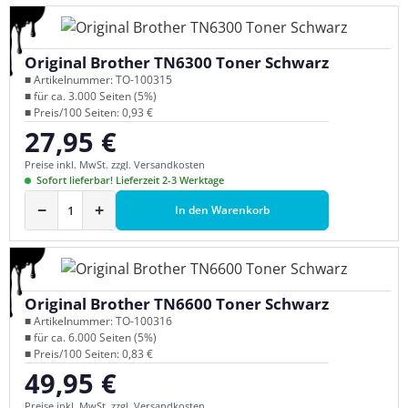
Original Brother TN6300 Toner Schwarz
■ Artikelnummer: TO-100315
■ für ca. 3.000 Seiten (5%)
■ Preis/100 Seiten: 0,93 €
27,95 €
Regulärer Preis:
Preise inkl. MwSt. zzgl. Versandkosten
Sofort lieferbar! Lieferzeit 2-3 Werktage
−
+
In den Warenkorb
Original Brother TN6600 Toner Schwarz
■ Artikelnummer: TO-100316
■ für ca. 6.000 Seiten (5%)
■ Preis/100 Seiten: 0,83 €
49,95 €
Regulärer Preis:
Preise inkl. MwSt. zzgl. Versandkosten