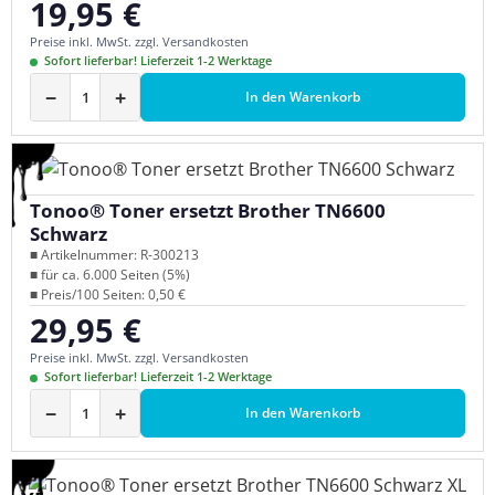
19,95 €
Regulärer Preis:
Preise inkl. MwSt. zzgl. Versandkosten
Sofort lieferbar! Lieferzeit 1-2 Werktage
−
+
In den Warenkorb
Tonoo® Toner ersetzt Brother TN6600
Schwarz
■ Artikelnummer: R-300213
■ für ca. 6.000 Seiten (5%)
■ Preis/100 Seiten: 0,50 €
29,95 €
Regulärer Preis:
Preise inkl. MwSt. zzgl. Versandkosten
Sofort lieferbar! Lieferzeit 1-2 Werktage
−
+
In den Warenkorb