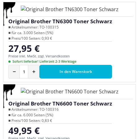
Original Brother TN6300 Toner Schwarz
■ Artikelnummer: TO-100315
■ für ca. 3.000 Seiten (5%)
■ Preis/100 Seiten: 0,93 €
27,95 €
Regulärer Preis:
Preise inkl. MwSt. zzgl. Versandkosten
Sofort lieferbar! Lieferzeit 2-3 Werktage
−
+
In den Warenkorb
Original Brother TN6600 Toner Schwarz
■ Artikelnummer: TO-100316
■ für ca. 6.000 Seiten (5%)
■ Preis/100 Seiten: 0,83 €
49,95 €
Regulärer Preis:
Preise inkl. MwSt. zzgl. Versandkosten