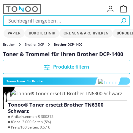
Zum Hauptinhalt springen
Ware
PAPIER
BÜROTECHNIK
ORDNEN & ARCHIVIEREN
BÜROBE
Brother
Brother DCP
Brother DCP-1400
Toner & Trommel für Ihren Brother DCP-1400
Produkte filtern
Tonoo Toner für Brother
Tonoo® Toner ersetzt Brother TN6300
Schwarz
■ Artikelnummer: R-300212
■ für ca. 3.000 Seiten (5%)
■ Preis/100 Seiten: 0,67 €