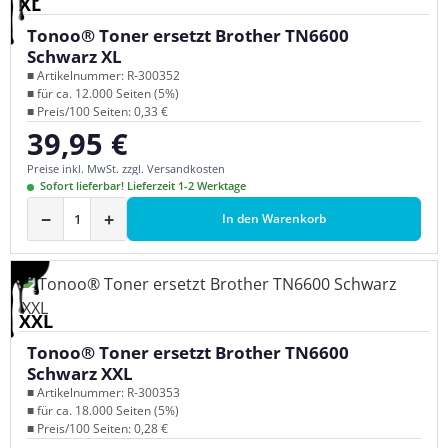
XL
Tonoo® Toner ersetzt Brother TN6600
Schwarz XL
■ Artikelnummer: R-300352
■ für ca. 12.000 Seiten (5%)
■ Preis/100 Seiten: 0,33 €
39,95 €
Regulärer Preis:
Preise inkl. MwSt. zzgl. Versandkosten
Sofort lieferbar! Lieferzeit 1-2 Werktage
−
+
In den Warenkorb
XXL
Tonoo® Toner ersetzt Brother TN6600
Schwarz XXL
■ Artikelnummer: R-300353
■ für ca. 18.000 Seiten (5%)
■ Preis/100 Seiten: 0,28 €