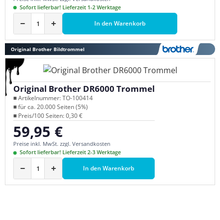
Sofort lieferbar! Lieferzeit 1-2 Werktage
−
+
In den Warenkorb
Original Brother Bildtrommel
Original Brother DR6000 Trommel
■ Artikelnummer: TO-100414
■ für ca. 20.000 Seiten (5%)
■ Preis/100 Seiten: 0,30 €
59,95 €
Regulärer Preis:
Preise inkl. MwSt. zzgl. Versandkosten
Sofort lieferbar! Lieferzeit 2-3 Werktage
−
+
In den Warenkorb