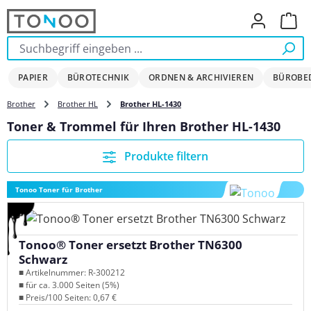
Zum Hauptinhalt springen
Ware
PAPIER
BÜROTECHNIK
ORDNEN & ARCHIVIEREN
BÜROBE
Brother
Brother HL
Brother HL-1430
Toner & Trommel für Ihren Brother HL-1430
Produkte filtern
Tonoo Toner für Brother
Tonoo® Toner ersetzt Brother TN6300
Schwarz
■ Artikelnummer: R-300212
■ für ca. 3.000 Seiten (5%)
■ Preis/100 Seiten: 0,67 €