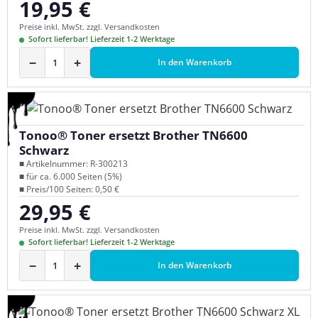
19,95 €
Regulärer Preis:
Preise inkl. MwSt. zzgl. Versandkosten
Sofort lieferbar! Lieferzeit 1-2 Werktage
−
+
In den Warenkorb
Tonoo® Toner ersetzt Brother TN6600
Schwarz
■ Artikelnummer: R-300213
■ für ca. 6.000 Seiten (5%)
■ Preis/100 Seiten: 0,50 €
29,95 €
Regulärer Preis:
Preise inkl. MwSt. zzgl. Versandkosten
Sofort lieferbar! Lieferzeit 1-2 Werktage
−
+
In den Warenkorb