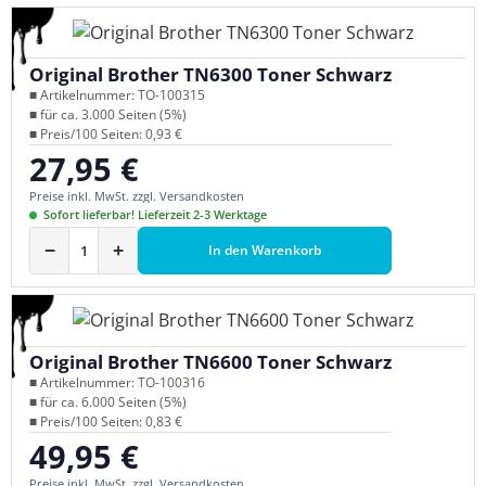
Original Brother TN6300 Toner Schwarz
■ Artikelnummer: TO-100315
■ für ca. 3.000 Seiten (5%)
■ Preis/100 Seiten: 0,93 €
27,95 €
Regulärer Preis:
Preise inkl. MwSt. zzgl. Versandkosten
Sofort lieferbar! Lieferzeit 2-3 Werktage
−
+
In den Warenkorb
Original Brother TN6600 Toner Schwarz
■ Artikelnummer: TO-100316
■ für ca. 6.000 Seiten (5%)
■ Preis/100 Seiten: 0,83 €
49,95 €
Regulärer Preis:
Preise inkl. MwSt. zzgl. Versandkosten