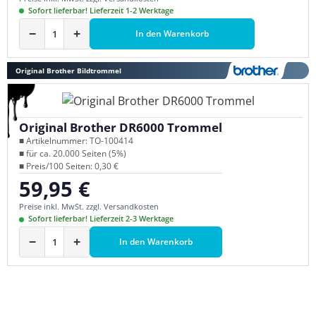
Sofort lieferbar! Lieferzeit 1-2 Werktage
−
+
In den Warenkorb
Original Brother Bildtrommel
Original Brother DR6000 Trommel
■ Artikelnummer: TO-100414
■ für ca. 20.000 Seiten (5%)
■ Preis/100 Seiten: 0,30 €
59,95 €
Regulärer Preis:
Preise inkl. MwSt. zzgl. Versandkosten
Sofort lieferbar! Lieferzeit 2-3 Werktage
−
+
In den Warenkorb