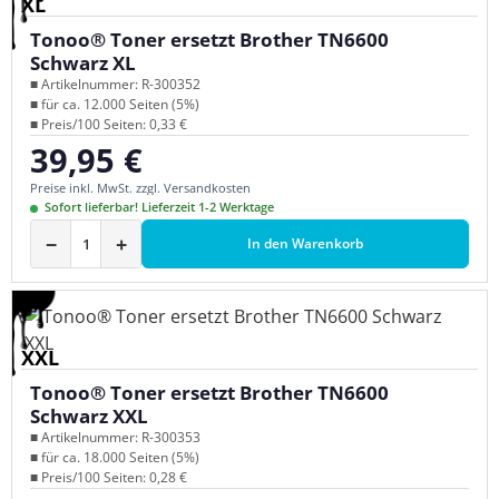
XL
Tonoo® Toner ersetzt Brother TN6600
Schwarz XL
■ Artikelnummer: R-300352
■ für ca. 12.000 Seiten (5%)
■ Preis/100 Seiten: 0,33 €
39,95 €
Regulärer Preis:
Preise inkl. MwSt. zzgl. Versandkosten
Sofort lieferbar! Lieferzeit 1-2 Werktage
−
+
In den Warenkorb
XXL
Tonoo® Toner ersetzt Brother TN6600
Schwarz XXL
■ Artikelnummer: R-300353
■ für ca. 18.000 Seiten (5%)
■ Preis/100 Seiten: 0,28 €