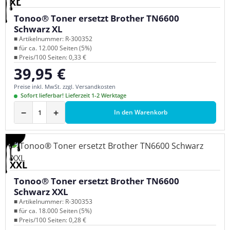
XL
Tonoo® Toner ersetzt Brother TN6600
Schwarz XL
■ Artikelnummer: R-300352
■ für ca. 12.000 Seiten (5%)
■ Preis/100 Seiten: 0,33 €
39,95 €
Regulärer Preis:
Preise inkl. MwSt. zzgl. Versandkosten
Sofort lieferbar! Lieferzeit 1-2 Werktage
−
+
In den Warenkorb
XXL
Tonoo® Toner ersetzt Brother TN6600
Schwarz XXL
■ Artikelnummer: R-300353
■ für ca. 18.000 Seiten (5%)
■ Preis/100 Seiten: 0,28 €