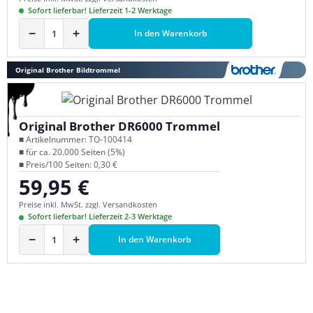
Sofort lieferbar! Lieferzeit 1-2 Werktage
−
+
In den Warenkorb
Original Brother Bildtrommel
Original Brother DR6000 Trommel
■ Artikelnummer: TO-100414
■ für ca. 20.000 Seiten (5%)
■ Preis/100 Seiten: 0,30 €
59,95 €
Regulärer Preis:
Preise inkl. MwSt. zzgl. Versandkosten
Sofort lieferbar! Lieferzeit 2-3 Werktage
−
+
In den Warenkorb