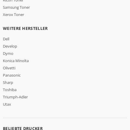
Ricoh Toner
Samsung Toner
Xerox Toner
WEITERE HERSTELLER
Dell
Develop
Dymo
Konica Minolta
Olivetti
Panasonic
Sharp
Toshiba
Triumph-Adler
Utax
BELIEBTE DRUCKER