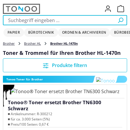
Zum Hauptinhalt springen
Ware
PAPIER
BÜROTECHNIK
ORDNEN & ARCHIVIEREN
BÜROBE
Brother
Brother HL
Brother HL-1470n
Toner & Trommel für Ihren Brother HL-1470n
Produkte filtern
Tonoo Toner für Brother
Tonoo® Toner ersetzt Brother TN6300
Schwarz
■ Artikelnummer: R-300212
■ für ca. 3.000 Seiten (5%)
■ Preis/100 Seiten: 0,67 €