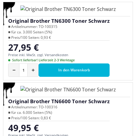
Original Brother TN6300 Toner Schwarz
■ Artikelnummer: TO-100315
■ für ca. 3.000 Seiten (5%)
■ Preis/100 Seiten: 0,93 €
27,95 €
Regulärer Preis:
Preise inkl. MwSt. zzgl. Versandkosten
Sofort lieferbar! Lieferzeit 2-3 Werktage
−
+
In den Warenkorb
Original Brother TN6600 Toner Schwarz
■ Artikelnummer: TO-100316
■ für ca. 6.000 Seiten (5%)
■ Preis/100 Seiten: 0,83 €
49,95 €
Regulärer Preis:
Preise inkl. MwSt. zzgl. Versandkosten