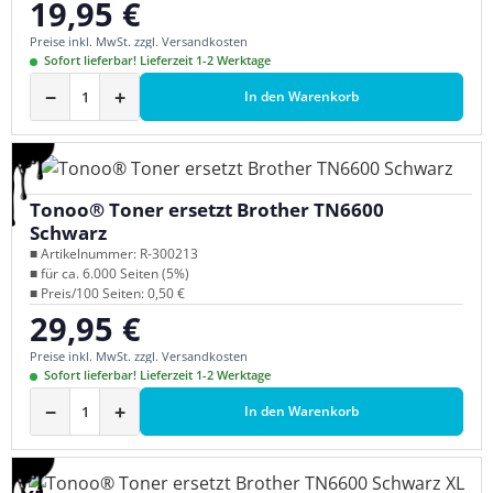
19,95 €
Regulärer Preis:
Preise inkl. MwSt. zzgl. Versandkosten
Sofort lieferbar! Lieferzeit 1-2 Werktage
−
+
In den Warenkorb
Tonoo® Toner ersetzt Brother TN6600
Schwarz
■ Artikelnummer: R-300213
■ für ca. 6.000 Seiten (5%)
■ Preis/100 Seiten: 0,50 €
29,95 €
Regulärer Preis:
Preise inkl. MwSt. zzgl. Versandkosten
Sofort lieferbar! Lieferzeit 1-2 Werktage
−
+
In den Warenkorb