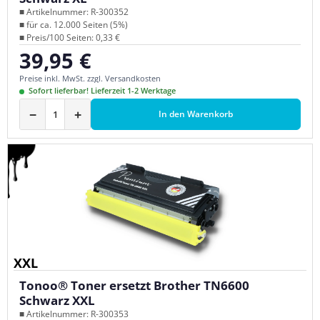
■ Artikelnummer: R-300352
■ für ca. 12.000 Seiten (5%)
■ Preis/100 Seiten: 0,33 €
39,95 €
Regulärer Preis:
Preise inkl. MwSt. zzgl. Versandkosten
Sofort lieferbar! Lieferzeit 1-2 Werktage
−
+
In den Warenkorb
XXL
Tonoo® Toner ersetzt Brother TN6600
Schwarz XXL
■ Artikelnummer: R-300353