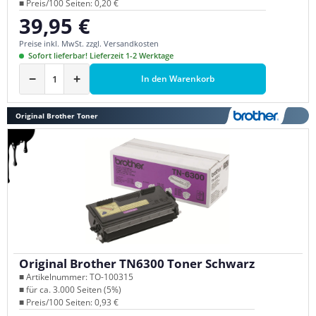
■ Preis/100 Seiten: 0,20 €
39,95 €
Regulärer Preis:
Preise inkl. MwSt. zzgl. Versandkosten
Sofort lieferbar! Lieferzeit 1-2 Werktage
−
+
In den Warenkorb
Original Brother Toner
Original Brother TN6300 Toner Schwarz
■ Artikelnummer: TO-100315
■ für ca. 3.000 Seiten (5%)
■ Preis/100 Seiten: 0,93 €