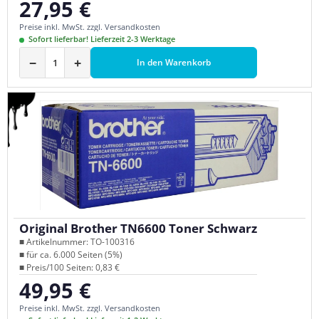
27,95 €
Regulärer Preis:
Preise inkl. MwSt. zzgl. Versandkosten
Sofort lieferbar! Lieferzeit 2-3 Werktage
−
+
In den Warenkorb
Original Brother TN6600 Toner Schwarz
■ Artikelnummer: TO-100316
■ für ca. 6.000 Seiten (5%)
■ Preis/100 Seiten: 0,83 €
49,95 €
Regulärer Preis:
Preise inkl. MwSt. zzgl. Versandkosten