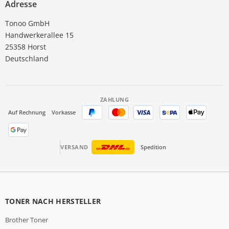
Adresse
Tonoo GmbH
Handwerkerallee 15
25358 Horst
Deutschland
ZAHLUNG
Auf Rechnung
Vorkasse
VERSAND
Spedition
TONER NACH HERSTELLER
Brother Toner