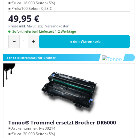
■ für ca. 18.000 Seiten (5%)
■ Preis/100 Seiten: 0,28 €
49,95 €
Regulärer Preis:
Preise inkl. MwSt. zzgl. Versandkosten
Sofort lieferbar! Lieferzeit 1-2 Werktage
−
+
In den Warenkorb
Tonoo Bildtrommel für Brother
Tonoo® Trommel ersetzt Brother DR6000
■ Artikelnummer: R-300214
■ für ca. 20.000 Seiten (5%)