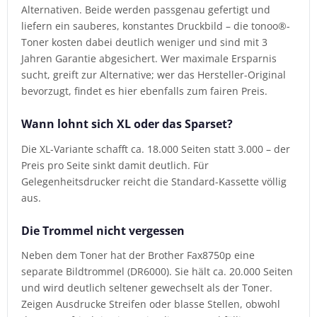
Alternativen. Beide werden passgenau gefertigt und
liefern ein sauberes, konstantes Druckbild – die tonoo®-
Toner kosten dabei deutlich weniger und sind mit 3
Jahren Garantie abgesichert. Wer maximale Ersparnis
sucht, greift zur Alternative; wer das Hersteller-Original
bevorzugt, findet es hier ebenfalls zum fairen Preis.
Wann lohnt sich XL oder das Sparset?
Die XL-Variante schafft ca. 18.000 Seiten statt 3.000 – der
Preis pro Seite sinkt damit deutlich. Für
Gelegenheitsdrucker reicht die Standard-Kassette völlig
aus.
Die Trommel nicht vergessen
Neben dem Toner hat der Brother Fax8750p eine
separate Bildtrommel (DR6000). Sie hält ca. 20.000 Seiten
und wird deutlich seltener gewechselt als der Toner.
Zeigen Ausdrucke Streifen oder blasse Stellen, obwohl