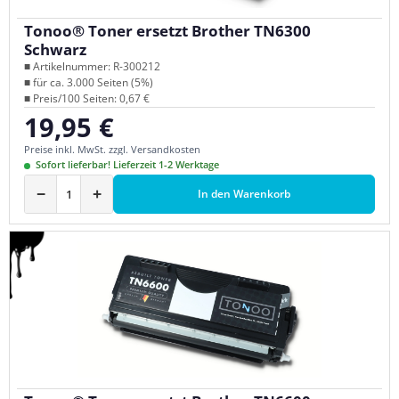
Tonoo® Toner ersetzt Brother TN6300
Schwarz
■ Artikelnummer: R-300212
■ für ca. 3.000 Seiten (5%)
■ Preis/100 Seiten: 0,67 €
19,95 €
Regulärer Preis:
Preise inkl. MwSt. zzgl. Versandkosten
Sofort lieferbar! Lieferzeit 1-2 Werktage
−
+
In den Warenkorb