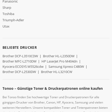
Panasonic
Sharp
Toshiba
Triumph-Adler
Utax
BELIEBTE DRUCKER
Brother DCP-L3510CDW
|
Brother HL-L2350DW
|
Brother MFC-L2710DW
|
HP LaserJet Pro M404dn
|
Kyocera ECOSYS M5526cdw
|
Samsung Xpress C480W
|
Brother DCP-L2530DW
|
Brother HL-L3210CW
Tonoo – Günstige Toner & Druckerpatronen online kaufen
Bei Tonoo finden Sie hochwertige Toner und Druckerpatronen für alle
gängigen Drucker von Brother, Canon, HP, Kyocera, Samsung und vielen
weiteren Herstellern. Unsere kompatiblen Toner und Tintenpatronen bieten