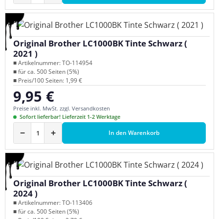
Original Brother LC1000BK Tinte Schwarz (
2021 )
■ Artikelnummer: TO-114954
■ für ca. 500 Seiten (5%)
■ Preis/100 Seiten: 1,99 €
9,95 €
Regulärer Preis:
Preise inkl. MwSt. zzgl. Versandkosten
Sofort lieferbar! Lieferzeit 1-2 Werktage
−
+
In den Warenkorb
Original Brother LC1000BK Tinte Schwarz (
2024 )
■ Artikelnummer: TO-113406
■ für ca. 500 Seiten (5%)