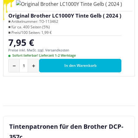
Original Brother LC1000Y Tinte Gelb ( 2024 )
■ Artikelnummer: TO-113462
■ für ca. 400 Seiten (5%)
■ Preis/100 Seiten: 1,99 €
7,95 €
Regulärer Preis:
Preise inkl. MwSt. zzgl. Versandkosten
Sofort lieferbar! Lieferzeit 1-2 Werktage
−
+
In den Warenkorb
Tintenpatronen für den Brother DCP-
357c