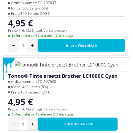
■ Artikelnummer: TO-107637
■ für ca. 500 Seiten (5%)
■ Preis/100 Seiten: 0,99 €
4,95 €
Regulärer Preis:
Preise inkl. MwSt. zzgl. Versandkosten
Sofort lieferbar! Lieferzeit 1-2 Werktage
−
+
In den Warenkorb
Tonoo® Tinte ersetzt Brother LC1000C Cyan
■ Artikelnummer: TO-107638
■ für ca. 400 Seiten (5%)
■ Preis/100 Seiten: 1,24 €
4,95 €
Regulärer Preis:
Preise inkl. MwSt. zzgl. Versandkosten
Sofort lieferbar! Lieferzeit 2-3 Werktage
−
+
In den Warenkorb