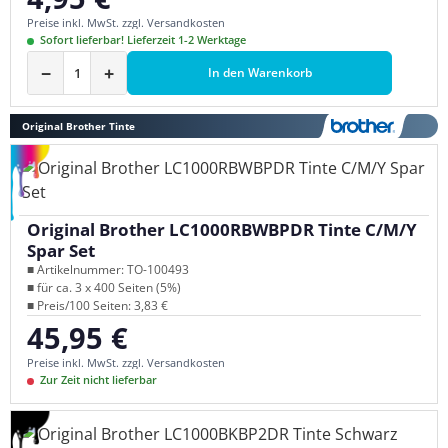
Preise inkl. MwSt. zzgl. Versandkosten
Sofort lieferbar! Lieferzeit 1-2 Werktage
−
+
In den Warenkorb
Original Brother Tinte
Original Brother LC1000RBWBPDR Tinte C/M/Y
Spar Set
■ Artikelnummer: TO-100493
■ für ca. 3 x 400 Seiten (5%)
■ Preis/100 Seiten: 3,83 €
45,95 €
Regulärer Preis:
Preise inkl. MwSt. zzgl. Versandkosten
Zur Zeit nicht lieferbar