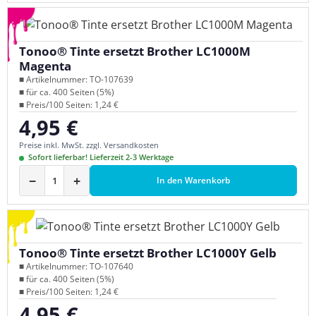
Tonoo® Tinte ersetzt Brother LC1000M
Magenta
■ Artikelnummer: TO-107639
■ für ca. 400 Seiten (5%)
■ Preis/100 Seiten: 1,24 €
4,95 €
Regulärer Preis:
Preise inkl. MwSt. zzgl. Versandkosten
Sofort lieferbar! Lieferzeit 2-3 Werktage
−
+
In den Warenkorb
Tonoo® Tinte ersetzt Brother LC1000Y Gelb
■ Artikelnummer: TO-107640
■ für ca. 400 Seiten (5%)
■ Preis/100 Seiten: 1,24 €
4,95 €
Regulärer Preis: