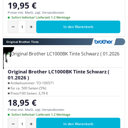
19,95 €
Regulärer Preis:
Preise inkl. MwSt. zzgl. Versandkosten
Sofort lieferbar! Lieferzeit 1-2 Werktage
−
+
In den Warenkorb
Original Brother Tinte
Original Brother LC1000BK Tinte Schwarz (
01.2026 )
■ Artikelnummer: TO-100571
■ für ca. 500 Seiten (5%)
■ Preis/100 Seiten: 3,79 €
18,95 €
Regulärer Preis:
Preise inkl. MwSt. zzgl. Versandkosten
Sofort lieferbar! Lieferzeit 1-2 Werktage
−
+
In den Warenkorb