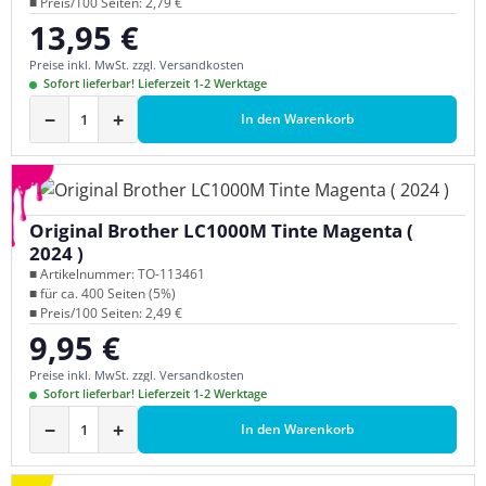
■ Preis/100 Seiten: 2,79 €
13,95 €
Regulärer Preis:
Preise inkl. MwSt. zzgl. Versandkosten
Sofort lieferbar! Lieferzeit 1-2 Werktage
−
+
In den Warenkorb
Original Brother LC1000M Tinte Magenta (
2024 )
■ Artikelnummer: TO-113461
■ für ca. 400 Seiten (5%)
■ Preis/100 Seiten: 2,49 €
9,95 €
Regulärer Preis:
Preise inkl. MwSt. zzgl. Versandkosten
Sofort lieferbar! Lieferzeit 1-2 Werktage
−
+
In den Warenkorb