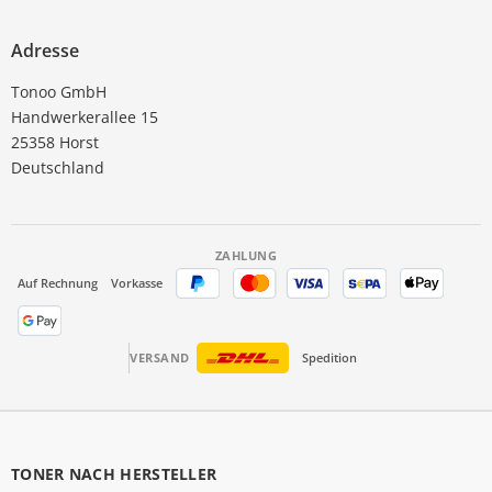
Adresse
Tonoo GmbH
Handwerkerallee 15
25358 Horst
Deutschland
ZAHLUNG
Auf Rechnung
Vorkasse
VERSAND
Spedition
TONER NACH HERSTELLER