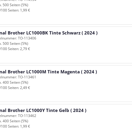
a. 500 Seiten (5%)
/100 Seiten: 1,99 €
nal Brother LC1000BK Tinte Schwarz ( 2024 )
kelnummer: TO-113406
a. 500 Seiten (5%)
/100 Seiten: 2,79 €
inal Brother LC1000M Tinte Magenta ( 2024 )
kelnummer: TO-113461
a. 400 Seiten (5%)
/100 Seiten: 2,49 €
nal Brother LC1000Y Tinte Gelb ( 2024 )
kelnummer: TO-113462
a. 400 Seiten (5%)
/100 Seiten: 1,99 €