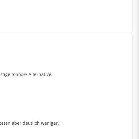
tige tonoo®-Alternative.
kosten aber deutlich weniger.