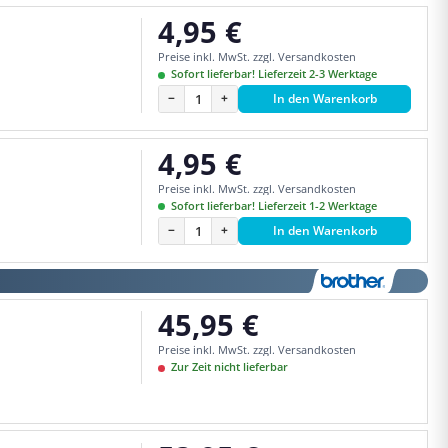
4,95 €
Regulärer Preis:
Preise inkl. MwSt. zzgl. Versandkosten
Sofort lieferbar! Lieferzeit 2-3 Werktage
−
+
In den Warenkorb
4,95 €
Regulärer Preis:
Preise inkl. MwSt. zzgl. Versandkosten
Sofort lieferbar! Lieferzeit 1-2 Werktage
−
+
In den Warenkorb
45,95 €
Regulärer Preis:
Preise inkl. MwSt. zzgl. Versandkosten
Zur Zeit nicht lieferbar