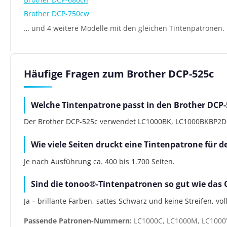
Brother DCP-750cw
… und 4 weitere Modelle mit den gleichen Tintenpatronen.
Häufige Fragen zum Brother DCP-525c
Welche Tintenpatrone passt in den Brother DCP-
Der Brother DCP-525c verwendet LC1000BK, LC1000BKBP2DR, 
Wie viele Seiten druckt eine Tintenpatrone für 
Je nach Ausführung ca. 400 bis 1.700 Seiten.
Sind die tonoo®-Tintenpatronen so gut wie das 
Ja – brillante Farben, sattes Schwarz und keine Streifen, vo
Passende Patronen-Nummern:
LC1000C, LC1000M, LC1000