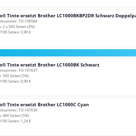
o® Tinte ersetzt Brother LC1000BKBP2DR Schwarz Doppelp
kelnummer: TO-108566
a. 2 x 500 Seiten (5%)
/100 Seiten: 0,90 €
o® Tinte ersetzt Brother LC1000BK Schwarz
kelnummer: TO-107637
a. 500 Seiten (5%)
/100 Seiten: 0,99 €
o® Tinte ersetzt Brother LC1000C Cyan
kelnummer: TO-107638
a. 400 Seiten (5%)
/100 Seiten: 1,24 €