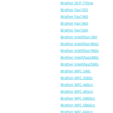
Brother DCP-770cw
Brother Fax1355
Brother Fax1360
Brother Fax1460
Brother Fax1560
Brother Intellifax1360
Brother Intellifax1860c
Brother Intellifax1960c
Brother Intellifax2480c
Brother Intellifax2580c
Brother MFC-240c
Brother MFC-3360c
Brother MFC-440cn
Brother MFC-465cn
Brother MFC-5460cn
Brother MFC-5860cn
Brother MFC-660cn