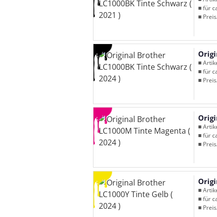
■ für c
■ Preis
Origi
■ Arti
■ für c
■ Preis
Orig
■ Arti
■ für c
■ Preis
Origi
■ Arti
■ für c
■ Preis