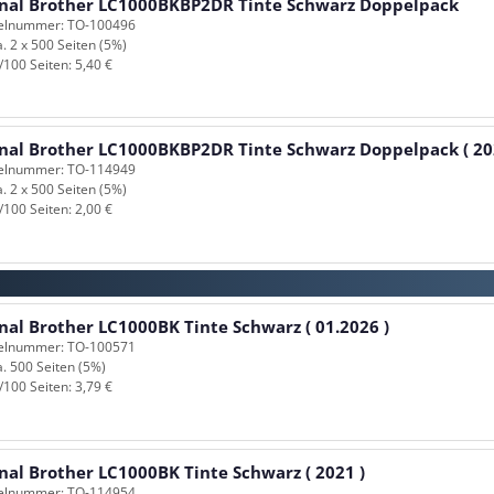
inal Brother LC1000BKBP2DR Tinte Schwarz Doppelpack
kelnummer: TO-100496
a. 2 x 500 Seiten (5%)
/100 Seiten: 5,40 €
inal Brother LC1000BKBP2DR Tinte Schwarz Doppelpack ( 20
kelnummer: TO-114949
a. 2 x 500 Seiten (5%)
/100 Seiten: 2,00 €
nal Brother LC1000BK Tinte Schwarz ( 01.2026 )
kelnummer: TO-100571
a. 500 Seiten (5%)
/100 Seiten: 3,79 €
nal Brother LC1000BK Tinte Schwarz ( 2021 )
kelnummer: TO-114954