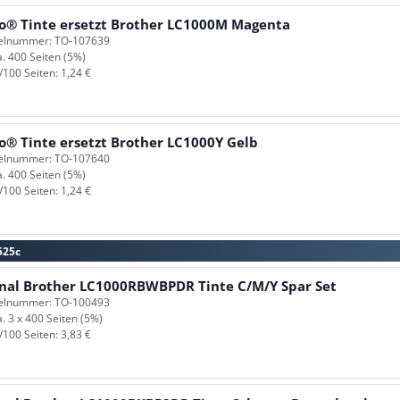
o® Tinte ersetzt Brother LC1000M Magenta
kelnummer: TO-107639
a. 400 Seiten (5%)
/100 Seiten: 1,24 €
o® Tinte ersetzt Brother LC1000Y Gelb
kelnummer: TO-107640
a. 400 Seiten (5%)
/100 Seiten: 1,24 €
525c
inal Brother LC1000RBWBPDR Tinte C/M/Y Spar Set
kelnummer: TO-100493
a. 3 x 400 Seiten (5%)
/100 Seiten: 3,83 €