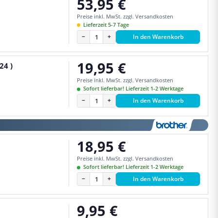
53,95 €
Regulärer Preis:
Preise inkl. MwSt. zzgl. Versandkosten
Lieferzeit 5-7 Tage
−
+
In den Warenkorb
19,95 €
24 )
Regulärer Preis:
Preise inkl. MwSt. zzgl. Versandkosten
Sofort lieferbar! Lieferzeit 1-2 Werktage
−
+
In den Warenkorb
18,95 €
Regulärer Preis:
Preise inkl. MwSt. zzgl. Versandkosten
Sofort lieferbar! Lieferzeit 1-2 Werktage
−
+
In den Warenkorb
9,95 €
Regulärer Preis: