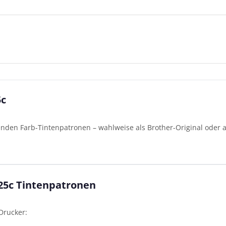
5c
enden Farb-Tintenpatronen – wahlweise als Brother-Original oder a
.
25c Tintenpatronen
Drucker: