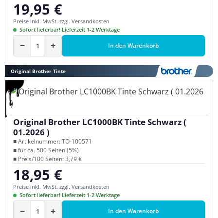
19,95 €
Regulärer Preis:
Preise inkl. MwSt. zzgl. Versandkosten
Sofort lieferbar! Lieferzeit 1-2 Werktage
−
+
In den Warenkorb
Original Brother Tinte
Original Brother LC1000BK Tinte Schwarz (
01.2026 )
■ Artikelnummer: TO-100571
■ für ca. 500 Seiten (5%)
■ Preis/100 Seiten: 3,79 €
18,95 €
Regulärer Preis:
Preise inkl. MwSt. zzgl. Versandkosten
Sofort lieferbar! Lieferzeit 1-2 Werktage
−
+
In den Warenkorb