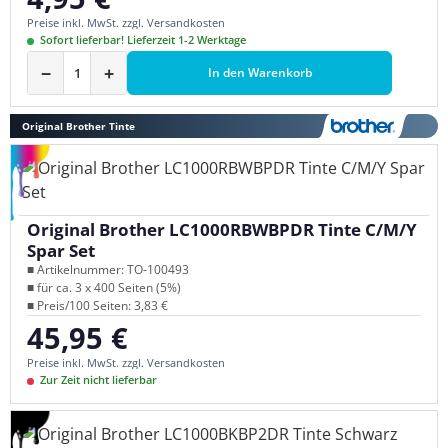
Preise inkl. MwSt. zzgl. Versandkosten
Sofort lieferbar! Lieferzeit 1-2 Werktage
−
+
In den Warenkorb
Original Brother Tinte
Original Brother LC1000RBWBPDR Tinte C/M/Y
Spar Set
■ Artikelnummer: TO-100493
■ für ca. 3 x 400 Seiten (5%)
■ Preis/100 Seiten: 3,83 €
45,95 €
Regulärer Preis:
Preise inkl. MwSt. zzgl. Versandkosten
Zur Zeit nicht lieferbar