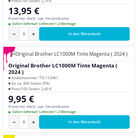
■ Preis/100 Seiten: 2,79 €
13,95 €
Regulärer Preis:
Preise inkl. MwSt. zzgl. Versandkosten
Sofort lieferbar! Lieferzeit 1-2 Werktage
−
+
In den Warenkorb
Original Brother LC1000M Tinte Magenta (
2024 )
■ Artikelnummer: TO-113461
■ für ca. 400 Seiten (5%)
■ Preis/100 Seiten: 2,49 €
9,95 €
Regulärer Preis:
Preise inkl. MwSt. zzgl. Versandkosten
Sofort lieferbar! Lieferzeit 1-2 Werktage
−
+
In den Warenkorb