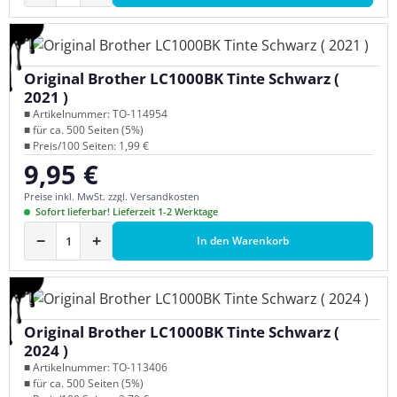
Original Brother LC1000BK Tinte Schwarz (
2021 )
■ Artikelnummer: TO-114954
■ für ca. 500 Seiten (5%)
■ Preis/100 Seiten: 1,99 €
9,95 €
Regulärer Preis:
Preise inkl. MwSt. zzgl. Versandkosten
Sofort lieferbar! Lieferzeit 1-2 Werktage
−
+
In den Warenkorb
Original Brother LC1000BK Tinte Schwarz (
2024 )
■ Artikelnummer: TO-113406
■ für ca. 500 Seiten (5%)