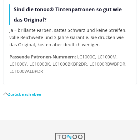
Sind die tonoo®-Tintenpatronen so gut wie
das Original?
Ja – brillante Farben, sattes Schwarz und keine Streifen,
volle Reichweite und 3 Jahre Garantie. Sie drucken wie
das Original, kosten aber deutlich weniger.
Passende Patronen-Nummern:
LC1000C, LC1000M,
LC1000Y, LC1000BK, LC1000BKBP2DR, LC1000RBWBPDR,
LC1000VALBPDR
Zurück nach oben