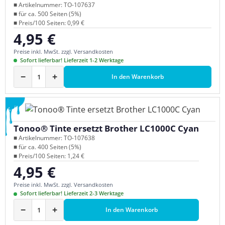
■ Artikelnummer: TO-107637
■ für ca. 500 Seiten (5%)
■ Preis/100 Seiten: 0,99 €
4,95 €
Regulärer Preis:
Preise inkl. MwSt. zzgl. Versandkosten
Sofort lieferbar! Lieferzeit 1-2 Werktage
−
+
In den Warenkorb
Tonoo® Tinte ersetzt Brother LC1000C Cyan
■ Artikelnummer: TO-107638
■ für ca. 400 Seiten (5%)
■ Preis/100 Seiten: 1,24 €
4,95 €
Regulärer Preis:
Preise inkl. MwSt. zzgl. Versandkosten
Sofort lieferbar! Lieferzeit 2-3 Werktage
−
+
In den Warenkorb