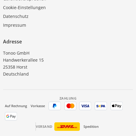
Cookie-Einstellungen
Datenschutz
Impressum
Adresse
Tonoo GmbH
Handwerkerallee 15
25358 Horst
Deutschland
ZAHLUNG
Auf Rechnung
Vorkasse
VERSAND
Spedition