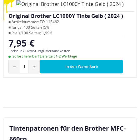
Original Brother LC1000Y Tinte Gelb ( 2024 )
■ Artikelnummer: TO-113462
■ für ca. 400 Seiten (5%)
■ Preis/100 Seiten: 1,99 €
7,95 €
Regulärer Preis:
Preise inkl. MwSt. zzgl. Versandkosten
Sofort lieferbar! Lieferzeit 1-2 Werktage
−
+
In den Warenkorb
Tintenpatronen für den Brother MFC-
660cn