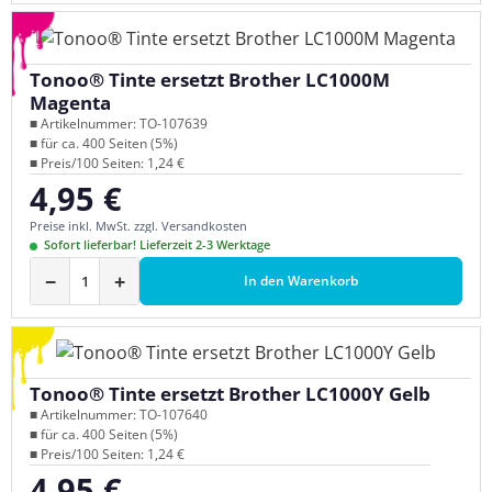
Tonoo® Tinte ersetzt Brother LC1000M
Magenta
■ Artikelnummer: TO-107639
■ für ca. 400 Seiten (5%)
■ Preis/100 Seiten: 1,24 €
4,95 €
Regulärer Preis:
Preise inkl. MwSt. zzgl. Versandkosten
Sofort lieferbar! Lieferzeit 2-3 Werktage
−
+
In den Warenkorb
Tonoo® Tinte ersetzt Brother LC1000Y Gelb
■ Artikelnummer: TO-107640
■ für ca. 400 Seiten (5%)
■ Preis/100 Seiten: 1,24 €
4,95 €
Regulärer Preis: