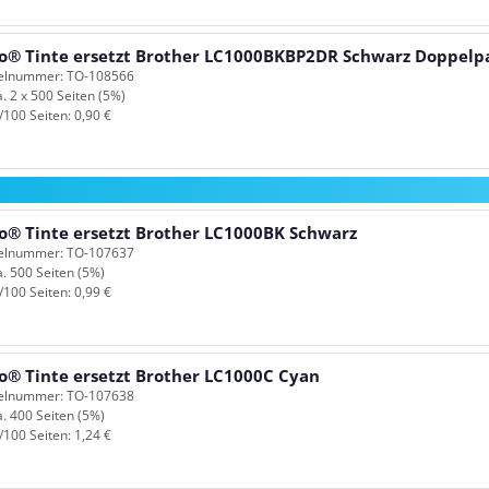
o® Tinte ersetzt Brother LC1000BKBP2DR Schwarz Doppelp
kelnummer: TO-108566
a. 2 x 500 Seiten (5%)
/100 Seiten: 0,90 €
o® Tinte ersetzt Brother LC1000BK Schwarz
kelnummer: TO-107637
a. 500 Seiten (5%)
/100 Seiten: 0,99 €
o® Tinte ersetzt Brother LC1000C Cyan
kelnummer: TO-107638
a. 400 Seiten (5%)
/100 Seiten: 1,24 €