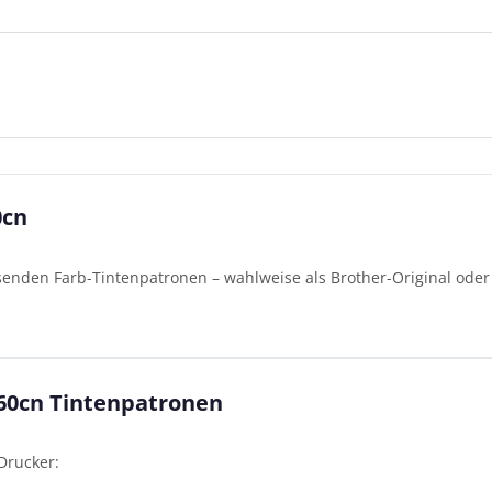
0cn
senden Farb-Tintenpatronen – wahlweise als Brother-Original oder 
.
660cn Tintenpatronen
Drucker: