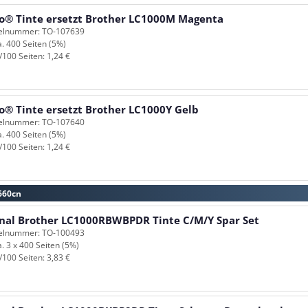
o® Tinte ersetzt Brother LC1000M Magenta
kelnummer: TO-107639
a. 400 Seiten (5%)
/100 Seiten: 1,24 €
o® Tinte ersetzt Brother LC1000Y Gelb
kelnummer: TO-107640
a. 400 Seiten (5%)
/100 Seiten: 1,24 €
-660cn
inal Brother LC1000RBWBPDR Tinte C/M/Y Spar Set
kelnummer: TO-100493
a. 3 x 400 Seiten (5%)
/100 Seiten: 3,83 €