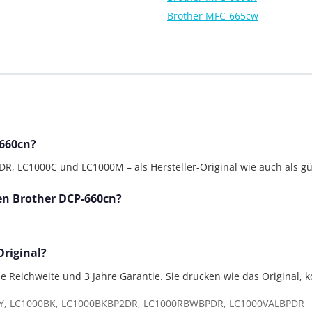
Brother MFC-665cw
-660cn?
 LC1000C und LC1000M – als Hersteller-Original wie auch als gün
den Brother DCP-660cn?
Original?
lle Reichweite und 3 Jahre Garantie. Sie drucken wie das Original, 
Y, LC1000BK, LC1000BKBP2DR, LC1000RBWBPDR, LC1000VALBPDR