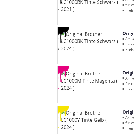
■ für c
■ Preis
Origi
■ Arti
■ für c
■ Preis
Orig
■ Arti
■ für c
■ Preis
Origi
■ Arti
■ für c
■ Preis