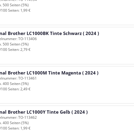
a. 500 Seiten (5%)
/100 Seiten: 1,99 €
nal Brother LC1000BK Tinte Schwarz ( 2024 )
kelnummer: TO-113406
a. 500 Seiten (5%)
/100 Seiten: 2,79 €
inal Brother LC1000M Tinte Magenta ( 2024 )
kelnummer: TO-113461
a. 400 Seiten (5%)
/100 Seiten: 2,49 €
nal Brother LC1000Y Tinte Gelb ( 2024 )
kelnummer: TO-113462
a. 400 Seiten (5%)
/100 Seiten: 1,99 €