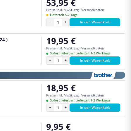
53,95 €
Regulärer Preis:
Preise inkl. MwSt. zzgl. Versandkosten
Lieferzeit 5-7 Tage
−
+
In den Warenkorb
19,95 €
24 )
Regulärer Preis:
Preise inkl. MwSt. zzgl. Versandkosten
Sofort lieferbar! Lieferzeit 1-2 Werktage
−
+
In den Warenkorb
18,95 €
Regulärer Preis:
Preise inkl. MwSt. zzgl. Versandkosten
Sofort lieferbar! Lieferzeit 1-2 Werktage
−
+
In den Warenkorb
9,95 €
Regulärer Preis: