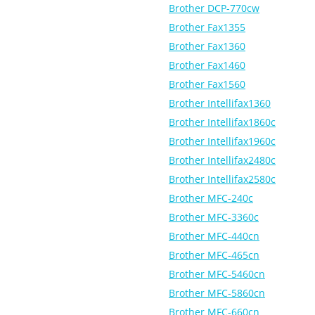
Brother DCP-770cw
Brother Fax1355
Brother Fax1360
Brother Fax1460
Brother Fax1560
Brother Intellifax1360
Brother Intellifax1860c
Brother Intellifax1960c
Brother Intellifax2480c
Brother Intellifax2580c
Brother MFC-240c
Brother MFC-3360c
Brother MFC-440cn
Brother MFC-465cn
Brother MFC-5460cn
Brother MFC-5860cn
Brother MFC-660cn