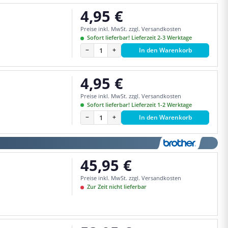
4,95 €
Regulärer Preis:
Preise inkl. MwSt. zzgl. Versandkosten
Sofort lieferbar! Lieferzeit 2-3 Werktage
−
+
In den Warenkorb
4,95 €
Regulärer Preis:
Preise inkl. MwSt. zzgl. Versandkosten
Sofort lieferbar! Lieferzeit 1-2 Werktage
−
+
In den Warenkorb
45,95 €
Regulärer Preis:
Preise inkl. MwSt. zzgl. Versandkosten
Zur Zeit nicht lieferbar