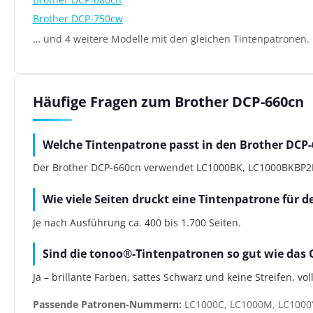
Brother DCP-750cw
… und 4 weitere Modelle mit den gleichen Tintenpatronen.
Häufige Fragen zum Brother DCP-660cn
Welche Tintenpatrone passt in den Brother DCP
Der Brother DCP-660cn verwendet LC1000BK, LC1000BKBP2DR,
Wie viele Seiten druckt eine Tintenpatrone für 
Je nach Ausführung ca. 400 bis 1.700 Seiten.
Sind die tonoo®-Tintenpatronen so gut wie das 
Ja – brillante Farben, sattes Schwarz und keine Streifen, vo
Passende Patronen-Nummern:
LC1000C, LC1000M, LC1000