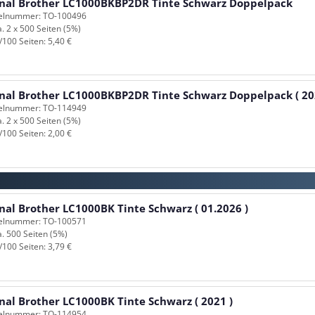
inal Brother LC1000BKBP2DR Tinte Schwarz Doppelpack
kelnummer: TO-100496
a. 2 x 500 Seiten (5%)
/100 Seiten: 5,40 €
inal Brother LC1000BKBP2DR Tinte Schwarz Doppelpack ( 20
kelnummer: TO-114949
a. 2 x 500 Seiten (5%)
/100 Seiten: 2,00 €
nal Brother LC1000BK Tinte Schwarz ( 01.2026 )
kelnummer: TO-100571
a. 500 Seiten (5%)
/100 Seiten: 3,79 €
nal Brother LC1000BK Tinte Schwarz ( 2021 )
kelnummer: TO-114954