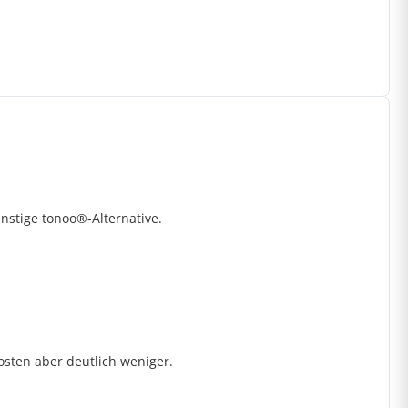
stige tonoo®-Alternative.
kosten aber deutlich weniger.