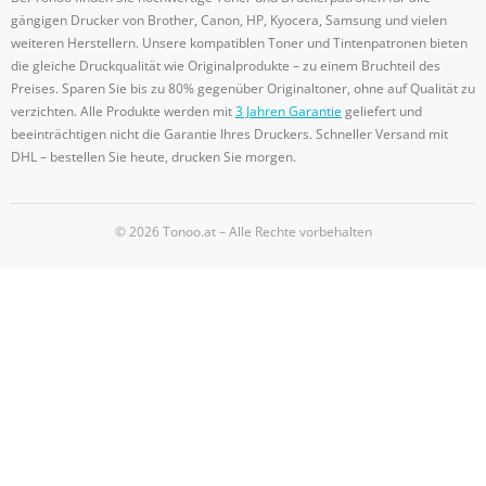
gängigen Drucker von Brother, Canon, HP, Kyocera, Samsung und vielen
weiteren Herstellern. Unsere kompatiblen Toner und Tintenpatronen bieten
die gleiche Druckqualität wie Originalprodukte – zu einem Bruchteil des
Preises. Sparen Sie bis zu 80% gegenüber Originaltoner, ohne auf Qualität zu
verzichten. Alle Produkte werden mit
3 Jahren Garantie
geliefert und
beeinträchtigen nicht die Garantie Ihres Druckers. Schneller Versand mit
DHL – bestellen Sie heute, drucken Sie morgen.
© 2026 Tonoo.at – Alle Rechte vorbehalten