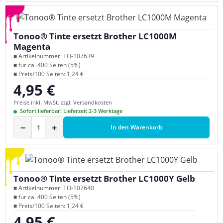
Tonoo® Tinte ersetzt Brother LC1000M
Magenta
■ Artikelnummer: TO-107639
■ für ca. 400 Seiten (5%)
■ Preis/100 Seiten: 1,24 €
4,95 €
Regulärer Preis:
Preise inkl. MwSt. zzgl. Versandkosten
Sofort lieferbar! Lieferzeit 2-3 Werktage
−
+
In den Warenkorb
Tonoo® Tinte ersetzt Brother LC1000Y Gelb
■ Artikelnummer: TO-107640
■ für ca. 400 Seiten (5%)
■ Preis/100 Seiten: 1,24 €
4,95 €
Regulärer Preis: