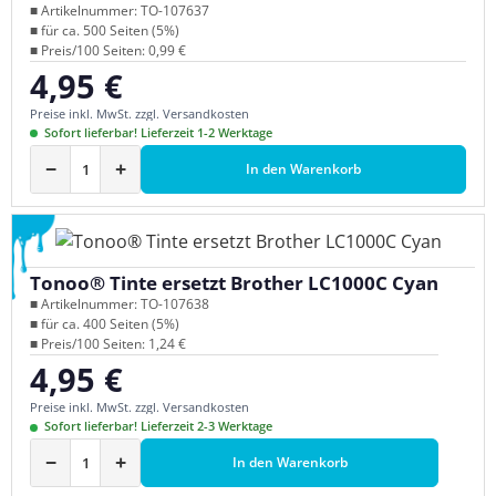
■ Artikelnummer: TO-107637
■ für ca. 500 Seiten (5%)
■ Preis/100 Seiten: 0,99 €
4,95 €
Regulärer Preis:
Preise inkl. MwSt. zzgl. Versandkosten
Sofort lieferbar! Lieferzeit 1-2 Werktage
−
+
In den Warenkorb
Tonoo® Tinte ersetzt Brother LC1000C Cyan
■ Artikelnummer: TO-107638
■ für ca. 400 Seiten (5%)
■ Preis/100 Seiten: 1,24 €
4,95 €
Regulärer Preis:
Preise inkl. MwSt. zzgl. Versandkosten
Sofort lieferbar! Lieferzeit 2-3 Werktage
−
+
In den Warenkorb