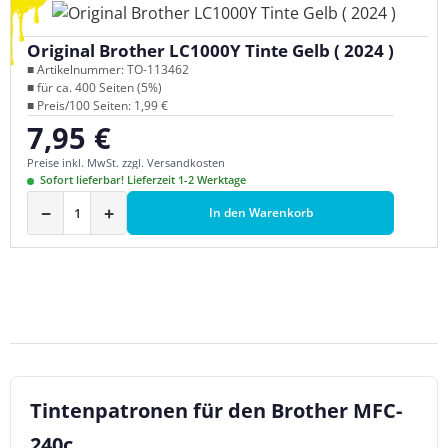
Original Brother LC1000Y Tinte Gelb ( 2024 )
■ Artikelnummer: TO-113462
■ für ca. 400 Seiten (5%)
■ Preis/100 Seiten: 1,99 €
7,95 €
Regulärer Preis:
Preise inkl. MwSt. zzgl. Versandkosten
Sofort lieferbar! Lieferzeit 1-2 Werktage
−
+
In den Warenkorb
Tintenpatronen für den Brother MFC-
240c