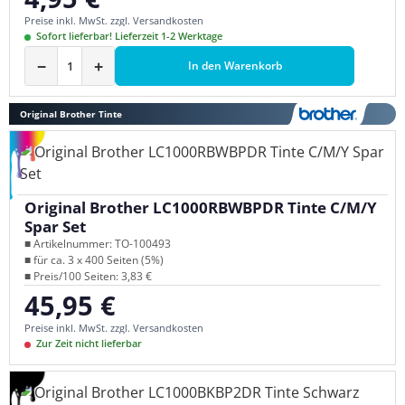
Preise inkl. MwSt. zzgl. Versandkosten
Sofort lieferbar! Lieferzeit 1-2 Werktage
−
+
In den Warenkorb
Original Brother Tinte
Original Brother LC1000RBWBPDR Tinte C/M/Y
Spar Set
■ Artikelnummer: TO-100493
■ für ca. 3 x 400 Seiten (5%)
■ Preis/100 Seiten: 3,83 €
45,95 €
Regulärer Preis:
Preise inkl. MwSt. zzgl. Versandkosten
Zur Zeit nicht lieferbar