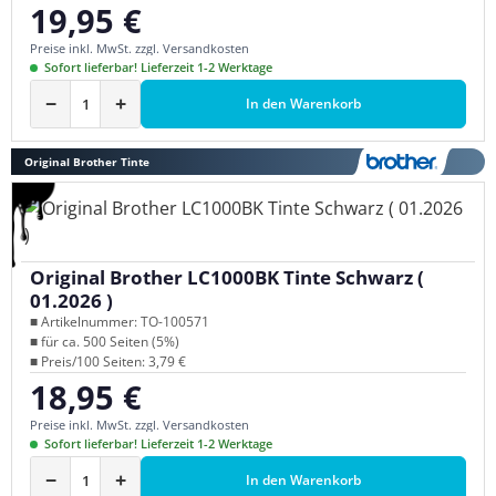
19,95 €
Regulärer Preis:
Preise inkl. MwSt. zzgl. Versandkosten
Sofort lieferbar! Lieferzeit 1-2 Werktage
−
+
In den Warenkorb
Original Brother Tinte
Original Brother LC1000BK Tinte Schwarz (
01.2026 )
■ Artikelnummer: TO-100571
■ für ca. 500 Seiten (5%)
■ Preis/100 Seiten: 3,79 €
18,95 €
Regulärer Preis:
Preise inkl. MwSt. zzgl. Versandkosten
Sofort lieferbar! Lieferzeit 1-2 Werktage
−
+
In den Warenkorb