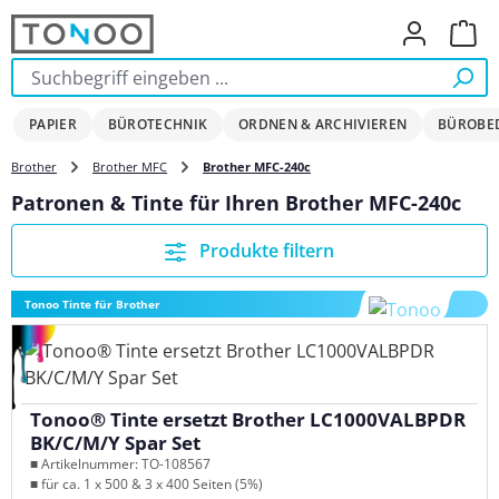
Zum Hauptinhalt springen
Ware
PAPIER
BÜROTECHNIK
ORDNEN & ARCHIVIEREN
BÜROBE
Brother
Brother MFC
Brother MFC-240c
Patronen & Tinte für Ihren Brother MFC-240c
Produkte filtern
Tonoo Tinte für Brother
Tonoo® Tinte ersetzt Brother LC1000VALBPDR
BK/C/M/Y Spar Set
■ Artikelnummer: TO-108567
■ für ca. 1 x 500 & 3 x 400 Seiten (5%)