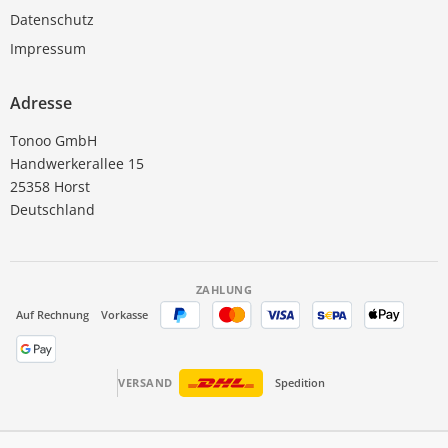
Datenschutz
Impressum
Adresse
Tonoo GmbH
Handwerkerallee 15
25358 Horst
Deutschland
ZAHLUNG
Auf Rechnung
Vorkasse
VERSAND
Spedition