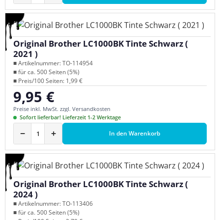
Original Brother LC1000BK Tinte Schwarz (
2021 )
■ Artikelnummer: TO-114954
■ für ca. 500 Seiten (5%)
■ Preis/100 Seiten: 1,99 €
9,95 €
Regulärer Preis:
Preise inkl. MwSt. zzgl. Versandkosten
Sofort lieferbar! Lieferzeit 1-2 Werktage
−
+
In den Warenkorb
Original Brother LC1000BK Tinte Schwarz (
2024 )
■ Artikelnummer: TO-113406
■ für ca. 500 Seiten (5%)