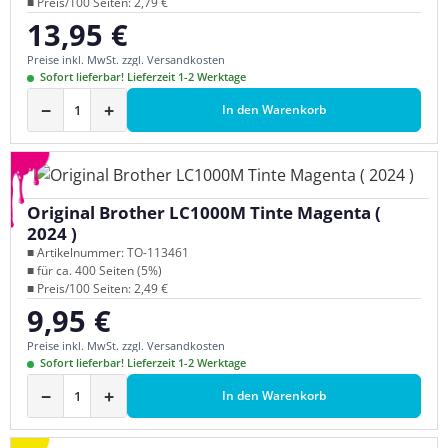
■ Preis/100 Seiten: 2,79 €
13,95 €
Regulärer Preis:
Preise inkl. MwSt. zzgl. Versandkosten
Sofort lieferbar! Lieferzeit 1-2 Werktage
−
+
In den Warenkorb
Original Brother LC1000M Tinte Magenta (
2024 )
■ Artikelnummer: TO-113461
■ für ca. 400 Seiten (5%)
■ Preis/100 Seiten: 2,49 €
9,95 €
Regulärer Preis:
Preise inkl. MwSt. zzgl. Versandkosten
Sofort lieferbar! Lieferzeit 1-2 Werktage
−
+
In den Warenkorb