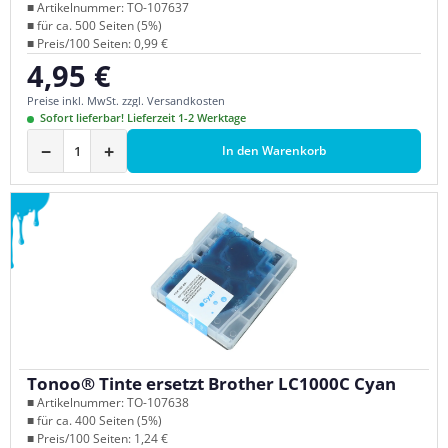
■ Artikelnummer: TO-107637
■ für ca. 500 Seiten (5%)
■ Preis/100 Seiten: 0,99 €
4,95 €
Regulärer Preis:
Preise inkl. MwSt. zzgl. Versandkosten
Sofort lieferbar! Lieferzeit 1-2 Werktage
−
+
In den Warenkorb
Tonoo® Tinte ersetzt Brother LC1000C Cyan
■ Artikelnummer: TO-107638
■ für ca. 400 Seiten (5%)
■ Preis/100 Seiten: 1,24 €