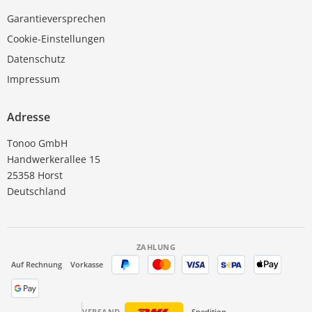
Garantieversprechen
Cookie-Einstellungen
Datenschutz
Impressum
Adresse
Tonoo GmbH
Handwerkerallee 15
25358 Horst
Deutschland
ZAHLUNG
Auf Rechnung
Vorkasse
VERSAND
Spedition