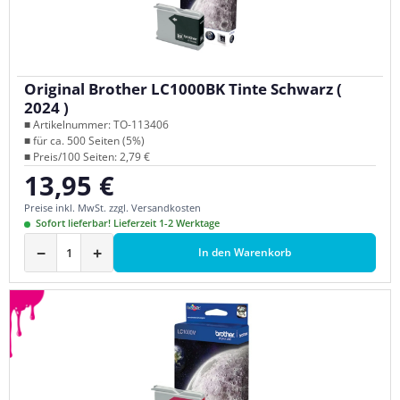
Original Brother LC1000BK Tinte Schwarz (
2024 )
■ Artikelnummer: TO-113406
■ für ca. 500 Seiten (5%)
■ Preis/100 Seiten: 2,79 €
13,95 €
Regulärer Preis:
Preise inkl. MwSt. zzgl. Versandkosten
Sofort lieferbar! Lieferzeit 1-2 Werktage
−
+
In den Warenkorb