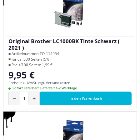
Original Brother LC1000BK Tinte Schwarz (
2021 )
■ Artikelnummer: TO-114954
■ für ca. 500 Seiten (5%)
■ Preis/100 Seiten: 1,99 €
9,95 €
Regulärer Preis:
Preise inkl. MwSt. zzgl. Versandkosten
Sofort lieferbar! Lieferzeit 1-2 Werktage
−
+
In den Warenkorb