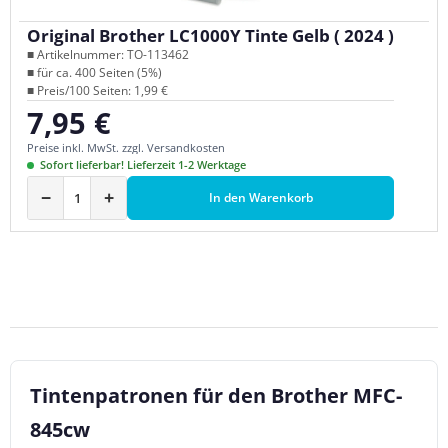
Original Brother LC1000Y Tinte Gelb ( 2024 )
■ Artikelnummer: TO-113462
■ für ca. 400 Seiten (5%)
■ Preis/100 Seiten: 1,99 €
7,95 €
Regulärer Preis:
Preise inkl. MwSt. zzgl. Versandkosten
Sofort lieferbar! Lieferzeit 1-2 Werktage
−
+
In den Warenkorb
Tintenpatronen für den Brother MFC-
845cw