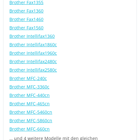
Brother Fax1355
Brother Fax1360
Brother Fax1460
Brother Fax1560
Brother Intellifax1360
Brother Intellifax1860c
Brother Intellifax1960c
Brother Intellifax2480c
Brother Intellifax2580c
Brother MFC-240c
Brother MFC-3360c
Brother MFC-440cn
Brother MFC-465cn
Brother MFC-5460cn
Brother MFC-5860cn
Brother MFC-660cn
… und 4 weitere Modelle mit den gleichen