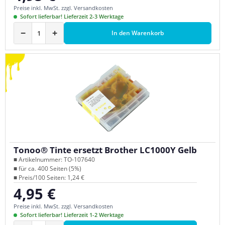
Preise inkl. MwSt. zzgl. Versandkosten
Sofort lieferbar! Lieferzeit 2-3 Werktage
−
+
In den Warenkorb
Tonoo® Tinte ersetzt Brother LC1000Y Gelb
■ Artikelnummer: TO-107640
■ für ca. 400 Seiten (5%)
■ Preis/100 Seiten: 1,24 €
4,95 €
Regulärer Preis:
Preise inkl. MwSt. zzgl. Versandkosten
Sofort lieferbar! Lieferzeit 1-2 Werktage