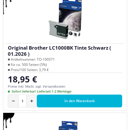
Original Brother LC1000BK Tinte Schwarz (
01.2026 )
■ Artikelnummer: TO-100571
■ für ca. 500 Seiten (5%)
■ Preis/100 Seiten: 3,79 €
18,95 €
Regulärer Preis:
Preise inkl. MwSt. zzgl. Versandkosten
Sofort lieferbar! Lieferzeit 1-2 Werktage
−
+
In den Warenkorb