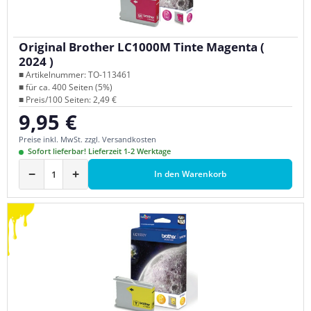
Original Brother LC1000M Tinte Magenta (
2024 )
■ Artikelnummer: TO-113461
■ für ca. 400 Seiten (5%)
■ Preis/100 Seiten: 2,49 €
9,95 €
Regulärer Preis:
Preise inkl. MwSt. zzgl. Versandkosten
Sofort lieferbar! Lieferzeit 1-2 Werktage
−
+
In den Warenkorb