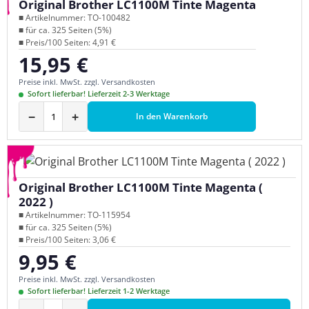
Original Brother LC1100M Tinte Magenta
■ Artikelnummer: TO-100482
■ für ca. 325 Seiten (5%)
■ Preis/100 Seiten: 4,91 €
15,95 €
Regulärer Preis:
Preise inkl. MwSt. zzgl. Versandkosten
Sofort lieferbar! Lieferzeit 2-3 Werktage
−
+
In den Warenkorb
Original Brother LC1100M Tinte Magenta (
2022 )
■ Artikelnummer: TO-115954
■ für ca. 325 Seiten (5%)
■ Preis/100 Seiten: 3,06 €
9,95 €
Regulärer Preis:
Preise inkl. MwSt. zzgl. Versandkosten
Sofort lieferbar! Lieferzeit 1-2 Werktage