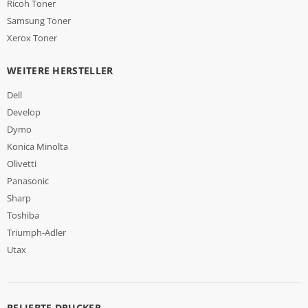
Ricoh Toner
Samsung Toner
Xerox Toner
WEITERE HERSTELLER
Dell
Develop
Dymo
Konica Minolta
Olivetti
Panasonic
Sharp
Toshiba
Triumph-Adler
Utax
BELIEBTE DRUCKER