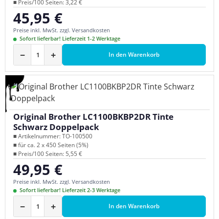
■ Preis/100 Seiten: 3,22 €
45,95 €
Regulärer Preis:
Preise inkl. MwSt. zzgl. Versandkosten
Sofort lieferbar! Lieferzeit 1-2 Werktage
−
+
In den Warenkorb
Original Brother LC1100BKBP2DR Tinte
Schwarz Doppelpack
■ Artikelnummer: TO-100500
■ für ca. 2 x 450 Seiten (5%)
■ Preis/100 Seiten: 5,55 €
49,95 €
Regulärer Preis:
Preise inkl. MwSt. zzgl. Versandkosten
Sofort lieferbar! Lieferzeit 2-3 Werktage
−
+
In den Warenkorb