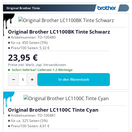
Original Brother Tinte
Original Brother LC1100BK Tinte Schwarz
■ Artikelnummer: TO-100480
■ für ca. 450 Seiten (5%)
■ Preis/100 Seiten: 5,32 €
23,95 €
Regulärer Preis:
Preise inkl. MwSt. zzgl. Versandkosten
Sofort lieferbar! Lieferzeit 1-2 Werktage
−
+
In den Warenkorb
Original Brother LC1100C Tinte Cyan
■ Artikelnummer: TO-100481
■ für ca. 325 Seiten (5%)
■ Preis/100 Seiten: 4,91 €