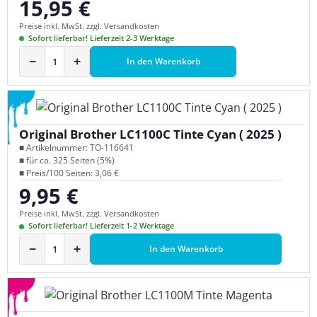
15,95 €
Regulärer Preis:
Preise inkl. MwSt. zzgl. Versandkosten
Sofort lieferbar! Lieferzeit 2-3 Werktage
−
+
In den Warenkorb
Original Brother LC1100C Tinte Cyan ( 2025 )
■ Artikelnummer: TO-116641
■ für ca. 325 Seiten (5%)
■ Preis/100 Seiten: 3,06 €
9,95 €
Regulärer Preis:
Preise inkl. MwSt. zzgl. Versandkosten
Sofort lieferbar! Lieferzeit 1-2 Werktage
−
+
In den Warenkorb