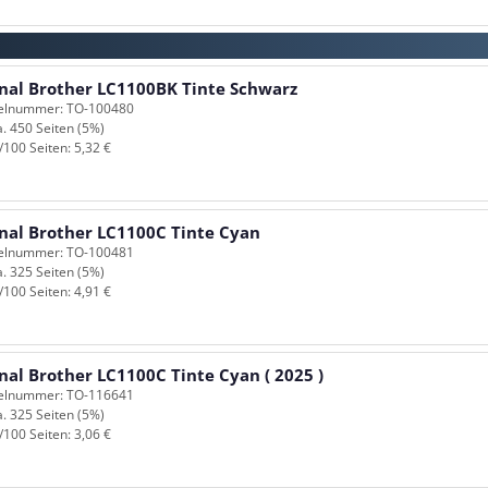
inal Brother LC1100BK Tinte Schwarz
kelnummer: TO-100480
a. 450 Seiten (5%)
/100 Seiten: 5,32 €
inal Brother LC1100C Tinte Cyan
kelnummer: TO-100481
a. 325 Seiten (5%)
/100 Seiten: 4,91 €
nal Brother LC1100C Tinte Cyan ( 2025 )
kelnummer: TO-116641
a. 325 Seiten (5%)
/100 Seiten: 3,06 €