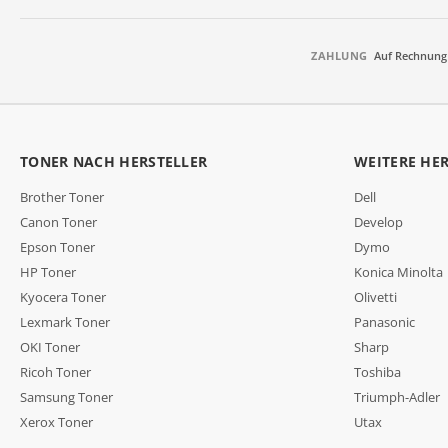
ZAHLUNG
Auf Rechnung
TONER NACH HERSTELLER
WEITERE HE
Brother Toner
Dell
Canon Toner
Develop
Epson Toner
Dymo
HP Toner
Konica Minolta
Kyocera Toner
Olivetti
Lexmark Toner
Panasonic
OKI Toner
Sharp
Ricoh Toner
Toshiba
Samsung Toner
Triumph-Adler
Xerox Toner
Utax