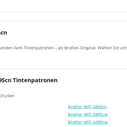
5cn
senden Farb-Tintenpatronen – als Brother-Original. Wählen Sie un
395cn Tintenpatronen
Drucker:
Brother MFC-5890cn
Brother MFC-5895cw
Brother MFC-6490cw