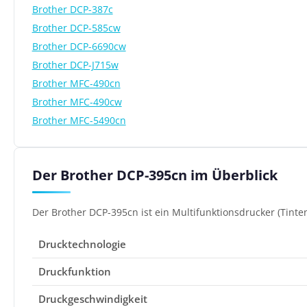
Brother DCP-387c
Brother DCP-585cw
Brother DCP-6690cw
Brother DCP-J715w
Brother MFC-490cn
Brother MFC-490cw
Brother MFC-5490cn
Der Brother DCP-395cn im Überblick
Der Brother DCP-395cn ist ein Multifunktionsdrucker (Tinten
Drucktechnologie
Druckfunktion
Druckgeschwindigkeit