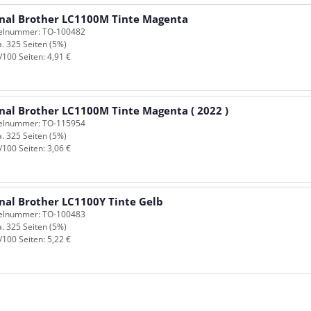
inal Brother LC1100M Tinte Magenta
kelnummer: TO-100482
a. 325 Seiten (5%)
/100 Seiten: 4,91 €
inal Brother LC1100M Tinte Magenta ( 2022 )
kelnummer: TO-115954
a. 325 Seiten (5%)
/100 Seiten: 3,06 €
inal Brother LC1100Y Tinte Gelb
kelnummer: TO-100483
a. 325 Seiten (5%)
/100 Seiten: 5,22 €