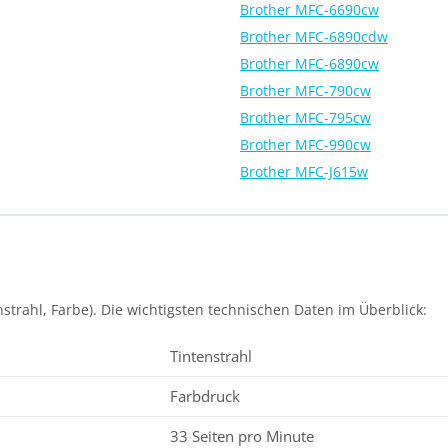
Brother MFC-6690cw
Brother MFC-6890cdw
Brother MFC-6890cw
Brother MFC-790cw
Brother MFC-795cw
Brother MFC-990cw
Brother MFC-J615w
strahl, Farbe). Die wichtigsten technischen Daten im Überblick:
Tintenstrahl
Farbdruck
33 Seiten pro Minute