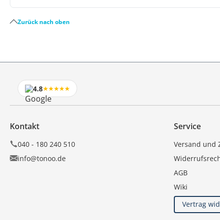
Zurück nach oben
4.8
★★★★★
Kontakt
Service
040 - 180 240 510
Versand und 
info@tonoo.de
Widerrufsrec
AGB
Wiki
Vertrag wi