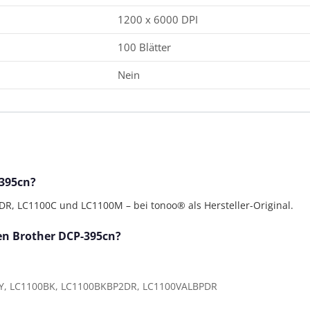
1200 x 6000 DPI
100 Blätter
Nein
-395cn?
, LC1100C und LC1100M – bei tonoo® als Hersteller-Original.
den Brother DCP-395cn?
Y, LC1100BK, LC1100BKBP2DR, LC1100VALBPDR