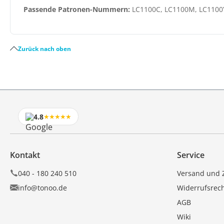
Passende Patronen-Nummern:
LC1100C, LC1100M, LC1100
Zurück nach oben
4.8
★★★★★
Kontakt
Service
040 - 180 240 510
Versand und 
info@tonoo.de
Widerrufsrec
AGB
Wiki