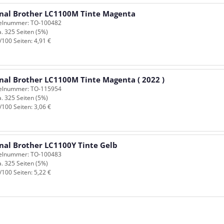
inal Brother LC1100M Tinte Magenta
kelnummer: TO-100482
a. 325 Seiten (5%)
/100 Seiten: 4,91 €
inal Brother LC1100M Tinte Magenta ( 2022 )
kelnummer: TO-115954
a. 325 Seiten (5%)
/100 Seiten: 3,06 €
inal Brother LC1100Y Tinte Gelb
kelnummer: TO-100483
a. 325 Seiten (5%)
/100 Seiten: 5,22 €