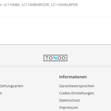
Y, LC1100BK, LC1100BKBP2DR, LC1100VALBPDR
Informationen
Zahlungsarten
Garantieversprechen
ht
Cookie-Einstellungen
Datenschutz
Impressum