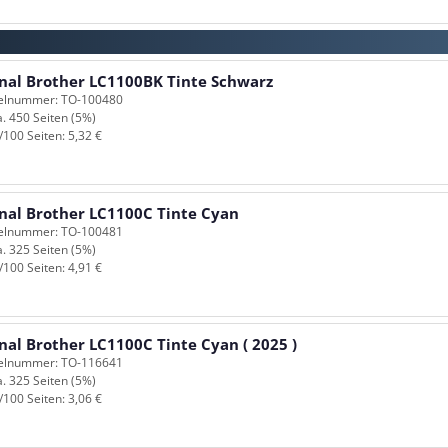
inal Brother LC1100BK Tinte Schwarz
kelnummer: TO-100480
a. 450 Seiten (5%)
/100 Seiten: 5,32 €
inal Brother LC1100C Tinte Cyan
kelnummer: TO-100481
a. 325 Seiten (5%)
/100 Seiten: 4,91 €
nal Brother LC1100C Tinte Cyan ( 2025 )
kelnummer: TO-116641
a. 325 Seiten (5%)
/100 Seiten: 3,06 €