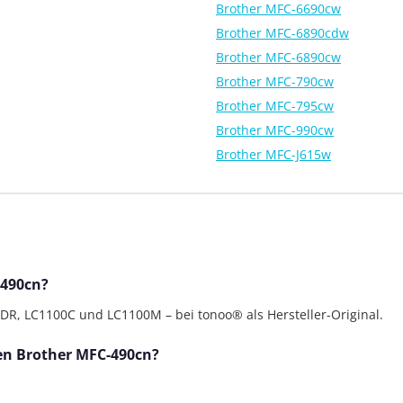
Brother MFC-6690cw
Brother MFC-6890cdw
Brother MFC-6890cw
Brother MFC-790cw
Brother MFC-795cw
Brother MFC-990cw
Brother MFC-J615w
-490cn?
, LC1100C und LC1100M – bei tonoo® als Hersteller-Original.
den Brother MFC-490cn?