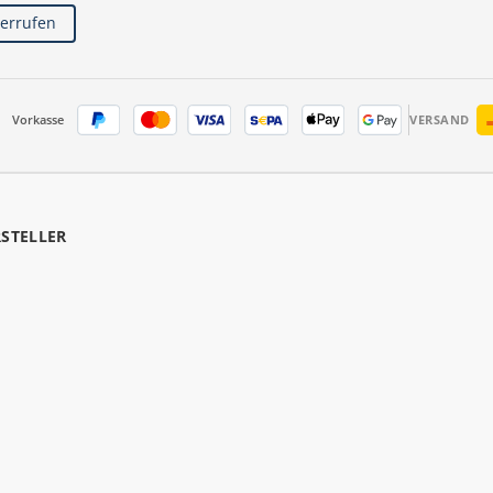
derrufen
Vorkasse
VERSAND
RSTELLER