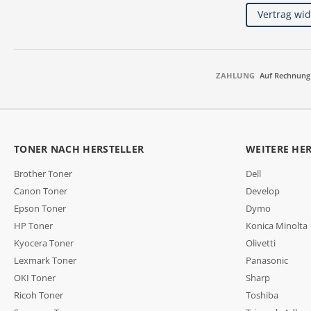
Vertrag wi
ZAHLUNG
Auf Rechnung
TONER NACH HERSTELLER
WEITERE HE
Brother Toner
Dell
Canon Toner
Develop
Epson Toner
Dymo
HP Toner
Konica Minolta
Kyocera Toner
Olivetti
Lexmark Toner
Panasonic
OKI Toner
Sharp
Ricoh Toner
Toshiba