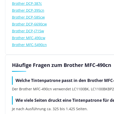
Brother DCP-387c
Brother DCP-395cn
Brother DCP-585cw
Brother DCP-6690cw
Brother DCP-J715w
Brother MFC-490cw
Brother MFC-5490cn
Häufige Fragen zum Brother MFC-490cn
Welche Tintenpatrone passt in den Brother MFC
Der Brother MFC-490cn verwendet LC1100BK, LC1100BKBP2DR
Wie viele Seiten druckt eine Tintenpatrone für 
Je nach Ausführung ca. 325 bis 1.425 Seiten.