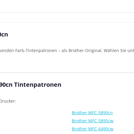
0cn
senden Farb-Tintenpatronen – als Brother-Original. Wählen Sie un
490cn Tintenpatronen
Drucker:
Brother MFC-5890cn
Brother MFC-5895cw
Brother MFC-6490cw