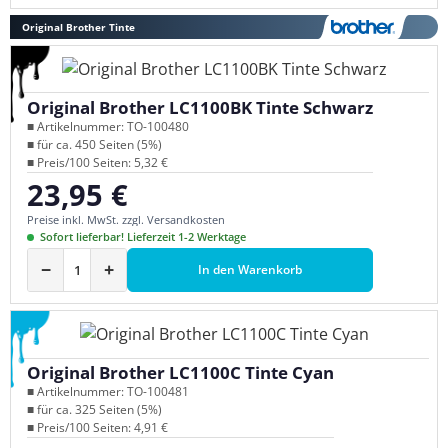
Original Brother Tinte
Original Brother LC1100BK Tinte Schwarz
■ Artikelnummer: TO-100480
■ für ca. 450 Seiten (5%)
■ Preis/100 Seiten: 5,32 €
23,95 €
Regulärer Preis:
Preise inkl. MwSt. zzgl. Versandkosten
Sofort lieferbar! Lieferzeit 1-2 Werktage
−
+
In den Warenkorb
Original Brother LC1100C Tinte Cyan
■ Artikelnummer: TO-100481
■ für ca. 325 Seiten (5%)
■ Preis/100 Seiten: 4,91 €