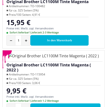
Original Brother LC1100M Tinte Magenta
■ Artikelnummer: TO-100482
■ für ca. 325 Seiten (5%)
■ Preis/100 Seiten: 4,91 €
15,95 €
Regulärer Preis:
Preise inkl. MwSt. zzgl. Versandkosten
Sofort lieferbar! Lieferzeit 2-3 Werktage
−
+
In den Warenkorb
Original Brother LC1100M Tinte Magenta (
2022 )
■ Artikelnummer: TO-115954
■ für ca. 325 Seiten (5%)
■ Preis/100 Seiten: 3,06 €
9,95 €
Regulärer Preis:
Preise inkl. MwSt. zzgl. Versandkosten
Sofort lieferbar! Lieferzeit 1-2 Werktage