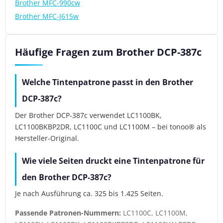
Brother MFC-990cw
Brother MFC-J615w
Häufige Fragen zum Brother DCP-387c
Welche Tintenpatrone passt in den Brother
DCP-387c?
Der Brother DCP-387c verwendet LC1100BK,
LC1100BKBP2DR, LC1100C und LC1100M – bei tonoo® als
Hersteller-Original.
Wie viele Seiten druckt eine Tintenpatrone für
den Brother DCP-387c?
Je nach Ausführung ca. 325 bis 1.425 Seiten.
Passende Patronen-Nummern:
LC1100C, LC1100M,