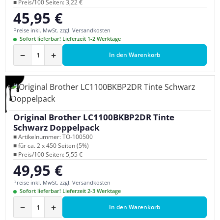
■ Preis/100 Seiten: 3,22 €
45,95 €
Regulärer Preis:
Preise inkl. MwSt. zzgl. Versandkosten
Sofort lieferbar! Lieferzeit 1-2 Werktage
−
+
In den Warenkorb
Original Brother LC1100BKBP2DR Tinte
Schwarz Doppelpack
■ Artikelnummer: TO-100500
■ für ca. 2 x 450 Seiten (5%)
■ Preis/100 Seiten: 5,55 €
49,95 €
Regulärer Preis:
Preise inkl. MwSt. zzgl. Versandkosten
Sofort lieferbar! Lieferzeit 2-3 Werktage
−
+
In den Warenkorb