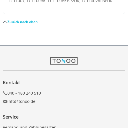
LC1100Y, LC1100BK, LC1100BKBP2DR, LC1100VALBPDR
Zurück nach oben
Kontakt
040 - 180 240 510
info@tonoo.de
Service
Versand und Zahlungsarten