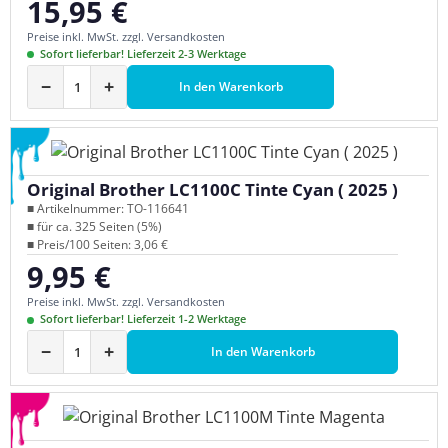
15,95 €
Regulärer Preis:
Preise inkl. MwSt. zzgl. Versandkosten
Sofort lieferbar! Lieferzeit 2-3 Werktage
−
+
In den Warenkorb
Original Brother LC1100C Tinte Cyan ( 2025 )
■ Artikelnummer: TO-116641
■ für ca. 325 Seiten (5%)
■ Preis/100 Seiten: 3,06 €
9,95 €
Regulärer Preis:
Preise inkl. MwSt. zzgl. Versandkosten
Sofort lieferbar! Lieferzeit 1-2 Werktage
−
+
In den Warenkorb