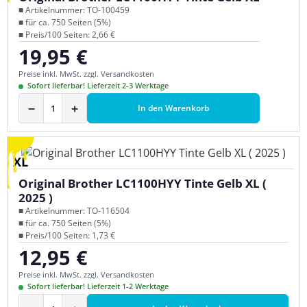
■ Artikelnummer: TO-100459
■ für ca. 750 Seiten (5%)
■ Preis/100 Seiten: 2,66 €
19,95 €
Regulärer Preis:
Preise inkl. MwSt. zzgl. Versandkosten
Sofort lieferbar! Lieferzeit 2-3 Werktage
−
+
In den Warenkorb
XL
Original Brother LC1100HYY Tinte Gelb XL (
2025 )
■ Artikelnummer: TO-116504
■ für ca. 750 Seiten (5%)
■ Preis/100 Seiten: 1,73 €
12,95 €
Regulärer Preis:
Preise inkl. MwSt. zzgl. Versandkosten
Sofort lieferbar! Lieferzeit 1-2 Werktage