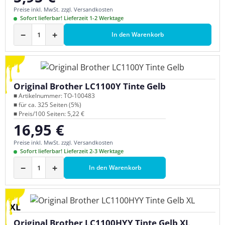
Preise inkl. MwSt. zzgl. Versandkosten
Sofort lieferbar! Lieferzeit 1-2 Werktage
−
+
In den Warenkorb
Original Brother LC1100Y Tinte Gelb
■ Artikelnummer: TO-100483
■ für ca. 325 Seiten (5%)
■ Preis/100 Seiten: 5,22 €
16,95 €
Regulärer Preis:
Preise inkl. MwSt. zzgl. Versandkosten
Sofort lieferbar! Lieferzeit 2-3 Werktage
−
+
In den Warenkorb
XL
Original Brother LC1100HYY Tinte Gelb XL