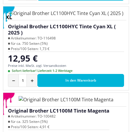
XL
Original Brother LC1100HYC Tinte Cyan XL (
2025 )
■ Artikelnummer: TO-116498
■ für ca. 750 Seiten (5%)
■ Preis/100 Seiten: 1,73 €
12,95 €
Regulärer Preis:
Preise inkl. MwSt. zzgl. Versandkosten
Sofort lieferbar! Lieferzeit 1-2 Werktage
−
+
In den Warenkorb
Original Brother LC1100M Tinte Magenta
■ Artikelnummer: TO-100482
■ für ca. 325 Seiten (5%)
■ Preis/100 Seiten: 4,91 €