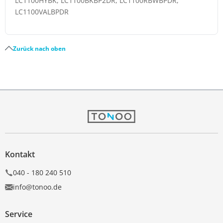
LC1100HYBK, LC1100BKBP2DR, LC1100RBWBPDR,
LC1100VALBPDR
Zurück nach oben
Kontakt
040 - 180 240 510
info@tonoo.de
Service