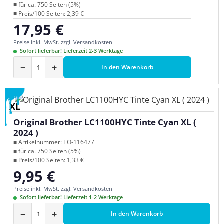
■ für ca. 750 Seiten (5%)
■ Preis/100 Seiten: 2,39 €
17,95 €
Regulärer Preis:
Preise inkl. MwSt. zzgl. Versandkosten
Sofort lieferbar! Lieferzeit 2-3 Werktage
−
+
In den Warenkorb
XL
Original Brother LC1100HYC Tinte Cyan XL (
2024 )
■ Artikelnummer: TO-116477
■ für ca. 750 Seiten (5%)
■ Preis/100 Seiten: 1,33 €
9,95 €
Regulärer Preis:
Preise inkl. MwSt. zzgl. Versandkosten
Sofort lieferbar! Lieferzeit 1-2 Werktage
−
+
In den Warenkorb