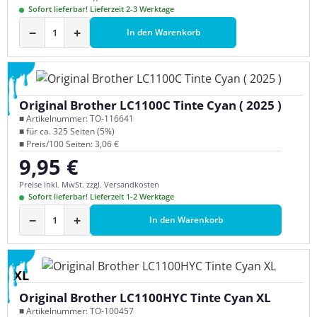
Sofort lieferbar! Lieferzeit 2-3 Werktage
−
+
In den Warenkorb
Original Brother LC1100C Tinte Cyan ( 2025 )
■ Artikelnummer: TO-116641
■ für ca. 325 Seiten (5%)
■ Preis/100 Seiten: 3,06 €
9,95 €
Regulärer Preis:
Preise inkl. MwSt. zzgl. Versandkosten
Sofort lieferbar! Lieferzeit 1-2 Werktage
−
+
In den Warenkorb
XL
Original Brother LC1100HYC Tinte Cyan XL
■ Artikelnummer: TO-100457