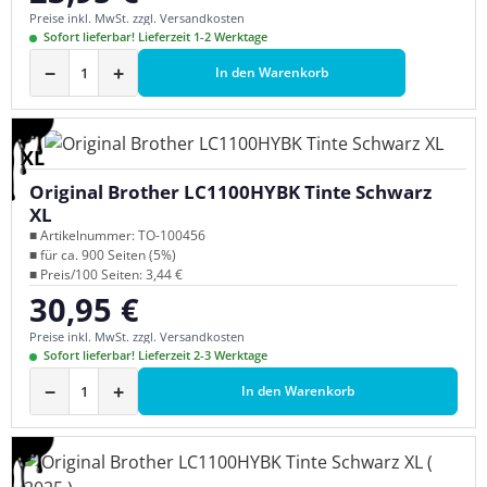
Preise inkl. MwSt. zzgl. Versandkosten
Sofort lieferbar! Lieferzeit 1-2 Werktage
−
+
In den Warenkorb
XL
Original Brother LC1100HYBK Tinte Schwarz
XL
■ Artikelnummer: TO-100456
■ für ca. 900 Seiten (5%)
■ Preis/100 Seiten: 3,44 €
30,95 €
Regulärer Preis:
Preise inkl. MwSt. zzgl. Versandkosten
Sofort lieferbar! Lieferzeit 2-3 Werktage
−
+
In den Warenkorb