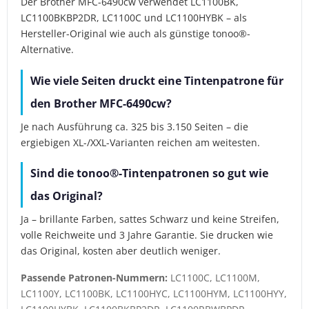
Der Brother MFC-6490cw verwendet LC1100BK,
LC1100BKBP2DR, LC1100C und LC1100HYBK – als
Hersteller-Original wie auch als günstige tonoo®-
Alternative.
Wie viele Seiten druckt eine Tintenpatrone für
den Brother MFC-6490cw?
Je nach Ausführung ca. 325 bis 3.150 Seiten – die
ergiebigen XL-/XXL-Varianten reichen am weitesten.
Sind die tonoo®-Tintenpatronen so gut wie
das Original?
Ja – brillante Farben, sattes Schwarz und keine Streifen,
volle Reichweite und 3 Jahre Garantie. Sie drucken wie
das Original, kosten aber deutlich weniger.
Passende Patronen-Nummern:
LC1100C, LC1100M,
LC1100Y, LC1100BK, LC1100HYC, LC1100HYM, LC1100HYY,