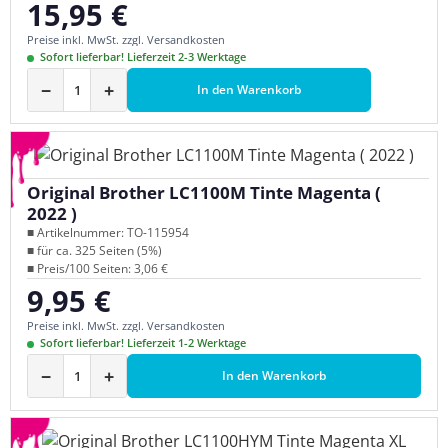
15,95 €
Regulärer Preis:
Preise inkl. MwSt. zzgl. Versandkosten
Sofort lieferbar! Lieferzeit 2-3 Werktage
−
+
In den Warenkorb
Original Brother LC1100M Tinte Magenta (
2022 )
■ Artikelnummer: TO-115954
■ für ca. 325 Seiten (5%)
■ Preis/100 Seiten: 3,06 €
9,95 €
Regulärer Preis:
Preise inkl. MwSt. zzgl. Versandkosten
Sofort lieferbar! Lieferzeit 1-2 Werktage
−
+
In den Warenkorb