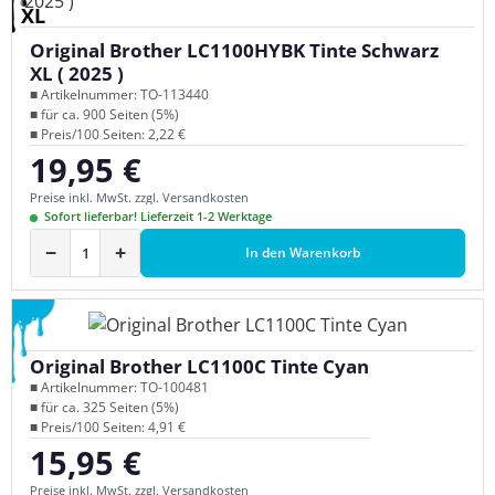
XL
Original Brother LC1100HYBK Tinte Schwarz
XL ( 2025 )
■ Artikelnummer: TO-113440
■ für ca. 900 Seiten (5%)
■ Preis/100 Seiten: 2,22 €
19,95 €
Regulärer Preis:
Preise inkl. MwSt. zzgl. Versandkosten
Sofort lieferbar! Lieferzeit 1-2 Werktage
−
+
In den Warenkorb
Original Brother LC1100C Tinte Cyan
■ Artikelnummer: TO-100481
■ für ca. 325 Seiten (5%)
■ Preis/100 Seiten: 4,91 €
15,95 €
Regulärer Preis:
Preise inkl. MwSt. zzgl. Versandkosten