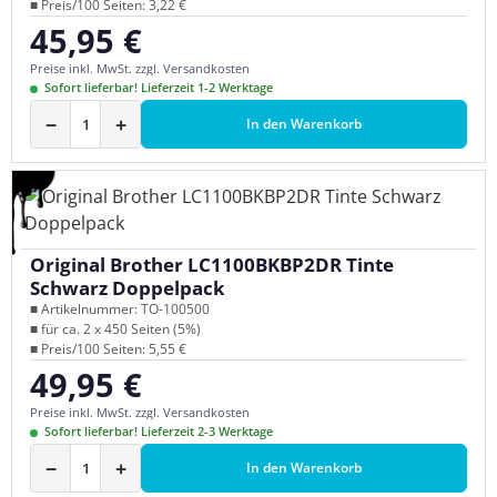
■ Preis/100 Seiten: 3,22 €
45,95 €
Regulärer Preis:
Preise inkl. MwSt. zzgl. Versandkosten
Sofort lieferbar! Lieferzeit 1-2 Werktage
−
+
In den Warenkorb
Original Brother LC1100BKBP2DR Tinte
Schwarz Doppelpack
■ Artikelnummer: TO-100500
■ für ca. 2 x 450 Seiten (5%)
■ Preis/100 Seiten: 5,55 €
49,95 €
Regulärer Preis:
Preise inkl. MwSt. zzgl. Versandkosten
Sofort lieferbar! Lieferzeit 2-3 Werktage
−
+
In den Warenkorb