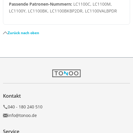
Passende Patronen-Nummern:
LC1100C, LC1100M,
LC1100Y, LC1100BK, LC1100BKBP2DR, LC1100VALBPDR
Zurück nach oben
Kontakt
040 - 180 240 510
info@tonoo.de
Service