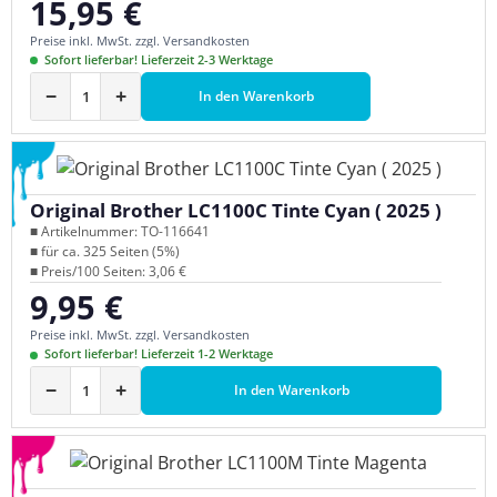
15,95 €
Regulärer Preis:
Preise inkl. MwSt. zzgl. Versandkosten
Sofort lieferbar! Lieferzeit 2-3 Werktage
−
+
In den Warenkorb
Original Brother LC1100C Tinte Cyan ( 2025 )
■ Artikelnummer: TO-116641
■ für ca. 325 Seiten (5%)
■ Preis/100 Seiten: 3,06 €
9,95 €
Regulärer Preis:
Preise inkl. MwSt. zzgl. Versandkosten
Sofort lieferbar! Lieferzeit 1-2 Werktage
−
+
In den Warenkorb