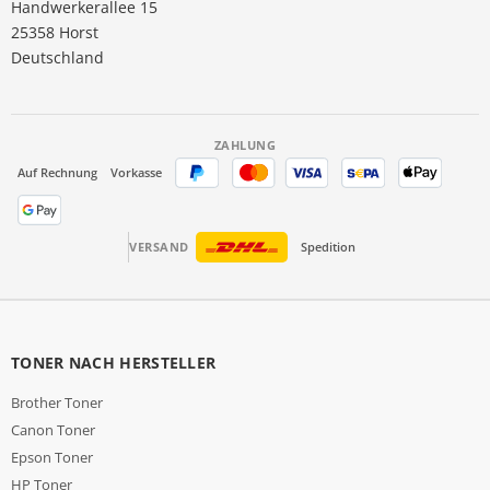
Handwerkerallee 15
25358 Horst
Deutschland
ZAHLUNG
Auf Rechnung
Vorkasse
VERSAND
Spedition
TONER NACH HERSTELLER
Brother Toner
Canon Toner
Epson Toner
HP Toner