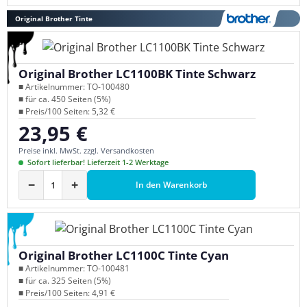
Original Brother Tinte
Original Brother LC1100BK Tinte Schwarz
■ Artikelnummer: TO-100480
■ für ca. 450 Seiten (5%)
■ Preis/100 Seiten: 5,32 €
23,95 €
Regulärer Preis:
Preise inkl. MwSt. zzgl. Versandkosten
Sofort lieferbar! Lieferzeit 1-2 Werktage
−
+
In den Warenkorb
Original Brother LC1100C Tinte Cyan
■ Artikelnummer: TO-100481
■ für ca. 325 Seiten (5%)
■ Preis/100 Seiten: 4,91 €