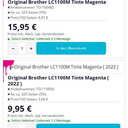
Original Brother LC1100M Tinte Magenta
■ Artikelnummer: TO-100482
■ für ca. 325 Seiten (5%)
■ Preis/100 Seiten: 4,91 €
15,95 €
Regulärer Preis:
Preise inkl. MwSt. zzgl. Versandkosten
Sofort lieferbar! Lieferzeit 2-3 Werktage
−
+
In den Warenkorb
Original Brother LC1100M Tinte Magenta (
2022 )
■ Artikelnummer: TO-115954
■ für ca. 325 Seiten (5%)
■ Preis/100 Seiten: 3,06 €
9,95 €
Regulärer Preis:
Preise inkl. MwSt. zzgl. Versandkosten
Sofort lieferbar! Lieferzeit 1-2 Werktage